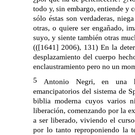
todo y, sin embargo, entiende y c
sólo éstas son verdaderas, niega
otras, o quiere ser engañado, i
suyo, y siente también otras muc
(([1641] 2006), 131) En la deter
desplazamiento del cuerpo hech
enclaustramiento pero no un mom
5
Antonio Negri, en una lec
emancipatorios del sistema de Sp
biblia moderna cuyos varios n
liberación, comenzando por la ex
a ser liberado, viviendo el curs
por lo tanto reproponiendo la t