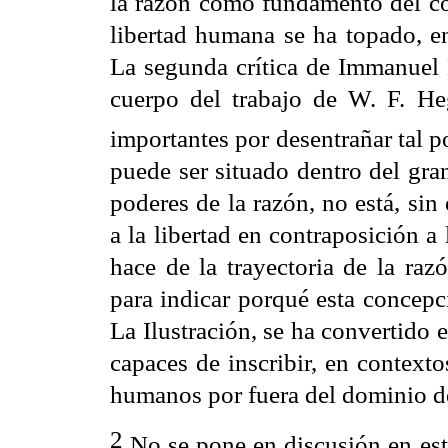
la razón como fundamento del co
libertad humana se ha topado, e
La segunda crítica de Immanuel
cuerpo del trabajo de W. F. He
importantes por desentrañar tal p
puede ser situado dentro del gran
poderes de la razón, no está, si
a la libertad en contraposición a
hace de la trayectoria de la raz
para indicar porqué esta concepci
La Ilustración
, se ha convertido e
capaces de inscribir, en contexto
humanos por fuera del dominio de 
2
No se pone en discusión en este