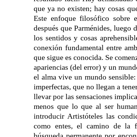
que ya no existen; hay cosas que
Este enfoque filosófico sobre 
después que Parménides, luego de
los sentidos y cosas aprehensibl
conexión fundamental entre amba
que sigue es conocida. Se comenz
apariencias (del error) y un mundo
el alma vive un mundo sensible
imperfectas, que no llegan a tener
llevar por las sensaciones implic
menos que lo que al ser humano
introducir Artistóteles las cond
como entes, el camino de la fi
búsqueda permanente por encont