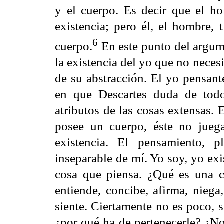
y el cuerpo. Es decir que el h
existencia; pero él, el hombre,
6
cuerpo.
En este punto del argumen
la existencia del yo que no nece
de su abstracción. El yo pensa
en que Descartes duda de todo
atributos de las cosas extensas. 
posee un cuerpo, éste no jueg
existencia. El pensamiento, 
inseparable de mí. Yo soy, yo exis
cosa que piensa. ¿Qué es una 
entiende, concibe, afirma, niega
siente. Ciertamente no es poco, 
¿por qué ha de pertenecerle? ¿N