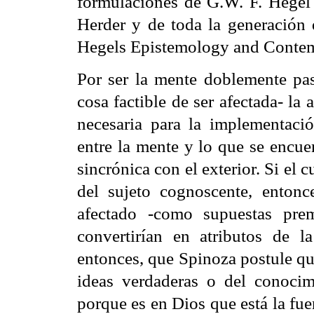
formulaciones de G.W. F. Hegel 
Herder y de toda la generació
Hegels Epistemology and Conte
Por ser la mente doblemente pas
cosa factible de ser afectada- l
necesaria para la implementació
entre la mente y lo que se encuen
sincrónica con el exterior. Si el 
del sujeto cognoscente, entonce
afectado -como supuestas prem
convertirían en atributos de l
entonces, que Spinoza postule qu
ideas verdaderas o del conocim
porque es en Dios que está la fuen