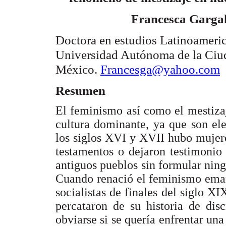
Francesca Gargal
Doctora en estudios Latinoameri
Universidad Autónoma de la Ciu
México.
Francesga@yahoo.com
Resumen
El feminismo así como el mestizaj
cultura dominante, ya que son el
los siglos XVI y XVII hubo mujere
testamentos o dejaron testimonio
antiguos pueblos sin formular ning
Cuando renació el feminismo emanc
socialistas de finales del siglo X
percataron de su historia de dis
obviarse si se quería enfrentar una