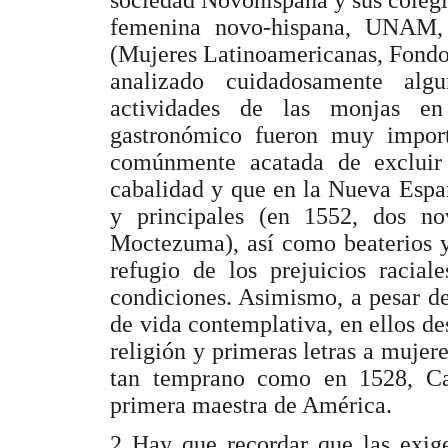
femenina novo-hispana, UNAM, 
(Mujeres Latinoamericanas, Fondo
analizado cuidadosamente algu
actividades de las monjas en
gastronómico fueron muy import
comúnmente acatada de excluir
cabalidad y que en la Nueva Españ
y principales (en 1552, dos no
Moctezuma), así como beaterios y
refugio de los prejuicios racial
condiciones. Asimismo, a pesar d
de vida contemplativa, en ellos 
religión y primeras letras a mujer
tan temprano como en 1528, Cat
primera maestra de América.
2 Hay que recordar que las exige