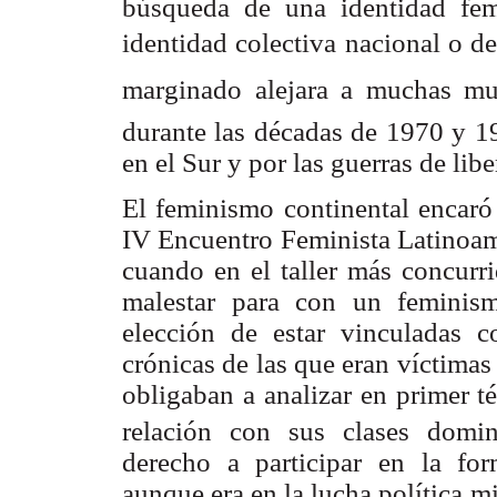
búsqueda de una identidad femi
identidad colectiva nacional o 
marginado alejara a muchas mu
durante las décadas de 1970 y 19
en el Sur y por las guerras de lib
El feminismo continental encaró 
IV Encuentro Feminista Latinoame
cuando en el taller más concurri
malestar para con un feminis
elección de estar vinculadas co
crónicas de las que eran víctimas
obligaban a analizar en primer t
relación con sus clases domin
derecho a participar en la fo
aunque era en la lucha política m