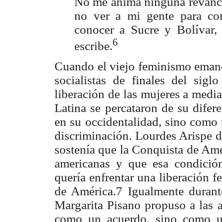
No me anima ninguna revancha
no ver a mi gente para com
conocer a Sucre y Bolívar,
6
escribe.
Cuando el viejo feminismo emanci
socialistas de finales del si
liberación de las mujeres a medi
Latina se percataron de su dife
en su occidentalidad, sino como u
discriminación. Lourdes Arispe d
sostenía que la Conquista de Amé
americanas y que esa condición
quería enfrentar una liberación 
de América.7 Igualmente durant
Margarita Pisano propuso a las a
como un acuerdo, sino como un