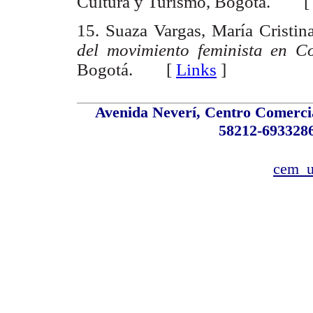
Cultura y Turismo, Bogotá. 
15. Suaza Vargas, María Cristin
del movimiento feminista en 
Bogotá. [
Links
]
Avenida Neverí, Centro Comercial
58212-6933286
cem_