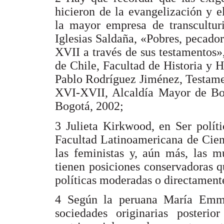
hicieron de la evangelización y e
la mayor empresa de transcultur
Iglesias Saldaña, «Pobres, pecador
XVII a través de sus testamentos»
de Chile, Facultad de Historia y 
Pablo Rodríguez Jiménez, Testame
XVI-XVII, Alcaldía Mayor de Bogo
Bogotá, 2002;
3 Julieta Kirkwood, en Ser políti
Facultad Latinoamericana de Cienc
las feministas y, aún más, las m
tienen posiciones conservadoras 
políticas moderadas o directamente
4 Según la peruana María Emma 
sociedades originarias posteri