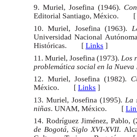
9.
Muriel, Josefina (1946).
Conv
Editorial Santiago, México. 
10. Muriel, Josefina (1963).
L
Universidad Nacional Autónoma 
Históricas. [
Links
]
11. Muriel, Josefina (1973).
Los 
problemática social en la Nueva
12. Muriel, Josefina (1982).
C
México. [
Links
]
13. Muriel, Josefina (1995).
La 
niñas
. UNAM, México. [
Lin
14. Rodríguez Jiménez, Pablo, 
de Bogotá, Siglo XVI-XVII
. Alc