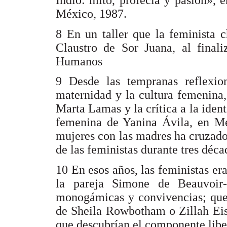
Indio: mito, profecía y pasión», 
México, 1987.
8 En un taller que la feminista 
Claustro de Sor Juana, al final
Humanos
9 Desde las tempranas reflexio
maternidad y la cultura femenina,
Marta Lamas y la crítica a la iden
femenina de Yanina Ávila, en Méx
mujeres con las madres ha cruzado l
de las feministas durante tres déca
10 En esos años, las feministas er
la pareja Simone de Beauvoir-S
monogámicas y convivencias; que 
de Sheila Rowbotham o Zillah Eise
que descubrían el componente libe