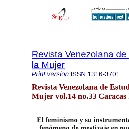
Revista Venezolana de 
la Mujer
Print version
ISSN
1316-3701
Revista Venezolana de Estud
Mujer vol.14 no.33 Caracas 
El feminismo y su instrument
fenómeno de mestizaje en nu