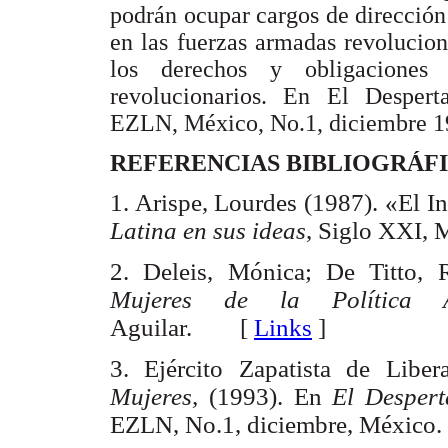
podrán ocupar cargos de dirección 
en las fuerzas armadas revolucio
los derechos y obligaciones
revolucionarios. En El Desper
EZLN, México, No.1, diciembre 1
REFERENCIAS BIBLIOGRÁF
1. Arispe,
Lourdes (
1987). «El In
Latina en sus ideas
, Siglo XXI
2.
Deleis, Mónica; De Titto, 
Mujeres de la Política Ar
Aguilar. [
Links
]
3. Ejército Zapatista de Libe
Mujeres,
(1993). En
El Desper
EZLN, No.1, diciembre, Méxi