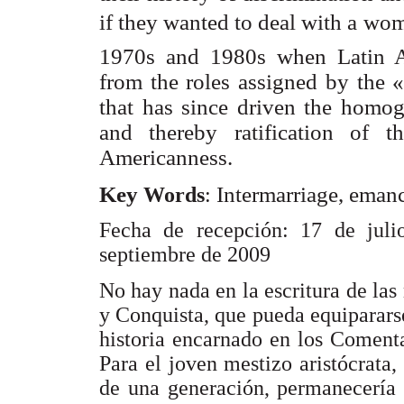
if they wanted to deal with a wome
1970s and 1980s when Latin Am
from the roles assigned by the «p
that has since driven the homoge
and thereby ratification of 
Americanness.
Key
Intermarriage, emanc
Words
:
Fecha de recepción: 17 de jul
septiembre de 2009
No hay nada en la escritura de las
y Conquista, que pueda equiparars
historia encarnado en los Comenta
Para el joven mestizo aristócrata
de una generación, permanecería 