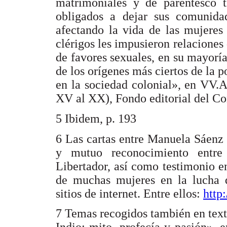
matrimoniales y de parentesco tr
obligados a dejar sus comunidad
afectando la vida de las mujeres
clérigos les impusieron relacione
de favores sexuales, en su mayorí
de los orígenes más ciertos de la 
en la sociedad colonial», en VV.A
XV al XX), Fondo editorial del Co
5 Ibidem, p. 193
6 Las cartas entre Manuela Sáenz 
y mutuo reconocimiento entre 
Libertador, así como testimonio e
de muchas mujeres en la lucha d
sitios de internet. Entre ellos:
http
7 Temas recogidos también en text