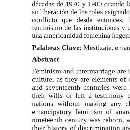
décadas de 1970 y 1980 cuando la
su liberación de los roles asignado
conflicto que desde entonces,
feminismo de las instituciones y c
una americanidad femenina hegem
Palabras Clave
: Mestizaje, eman
Abstract
Feminism and intermarriage are i
culture, as they are elements of 
and seventeenth centuries wer
their wills or left a testimony
nations without making any c
emancipatory feminism of anarchi
nineteenth century was reborn,
their history of discrimination a