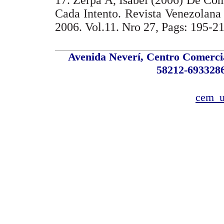
Cada Intento. Revista Venezolana
2006. Vol.11. Nro 27, Pags: 19
Avenida Neverí, Centro Comercial
58212-6933286
cem_