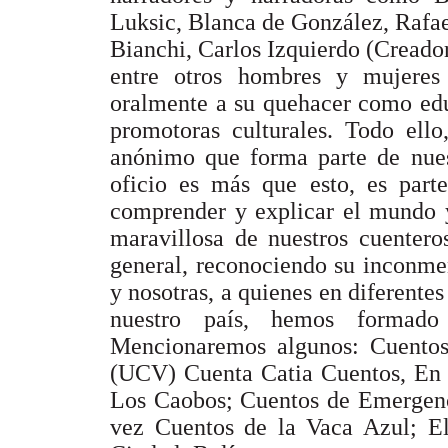
Luksic, Blanca de González, Rafae
Bianchi, Carlos Izquierdo (Creado
entre otros hombres y mujeres
oralmente a su quehacer como ed
promotoras culturales. Todo ello
anónimo que forma parte de nues
oficio es más que esto, es part
comprender y explicar el mundo y 
maravillosa de nuestros cuentero
general, reconociendo su inconmen
y nosotras, a quienes en diferent
nuestro país, hemos formado
Mencionaremos algunos: Cuento
(UCV) Cuenta Catia Cuentos, En 
Los Caobos; Cuentos de Emergenc
vez Cuentos de la Vaca Azul; E