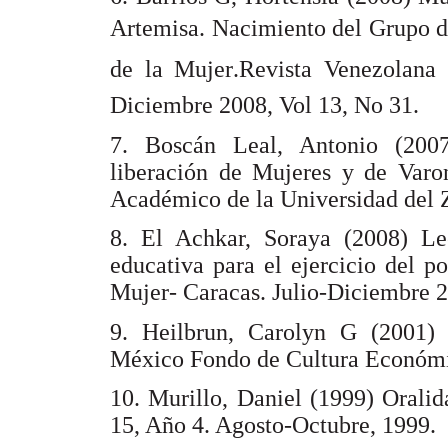
Artemisa. Nacimiento del Grupo d
de la Mujer.Revista Venezolana 
Diciembre 2008, Vol 13, No 31
7. Boscán Leal, Antonio (20
liberación de Mujeres y de Varon
Académico de la Universidad de
8. El Achkar, Soraya (2008) Le
educativa para el ejercicio del p
Mujer- Caracas. Julio-Diciembre
9. Heilbrun, Carolyn G (2001) 
México Fondo de Cultura Econ
10. Murillo, Daniel (1999) Orali
15, Año 4. Agosto-Octubre, 19