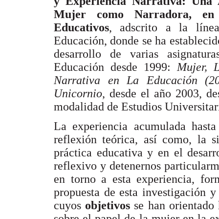
y Experiencia Narrativa: Una 
Mujer como Narradora, en D
Educativos
, adscrito a la líne
Educación, donde se ha establecido
desarrollo de varias asignatur
Educación desde 1999:
Mujer, 
Narrativa en La Educación (2
Unicornio
, desde el año 2003, de
modalidad de Estudios Universitar
La experiencia acumulada hasta
reflexión teórica, así como, la s
práctica educativa y en el desarr
reflexivo y detenernos particular
en torno a esta experiencia, for
propuesta de esta investigación y 
cuyos
objetivos
se han orientado h
sobre el papel de la mujer en la ex