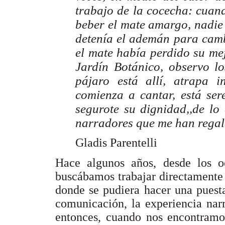
trabajo de la cocecha: cuan
beber el mate amargo, nadie 
detenía el ademán para camb
el mate había perdido su mej
Jardín Botánico, observo l
pájaro está allí, atrapa i
comienza a cantar, está ser
segurote su dignidad,,de lo 
narradores que me han regal
Gladis Parentelli
Hace algunos años, desde los 
buscábamos trabajar directamente 
donde se pudiera hacer una puesta
comunicación, la experiencia nar
entonces, cuando nos encontram