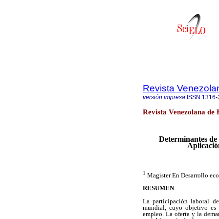
Revista Venezolan
versión impresa
ISSN
1316-
Revista Venezolana de E
Determinantes de 
Aplicació
1
Magister En Desarrollo e
RESUMEN
La participación laboral d
mundial, cuyo objetivo es 
empleo. La oferta y la deman