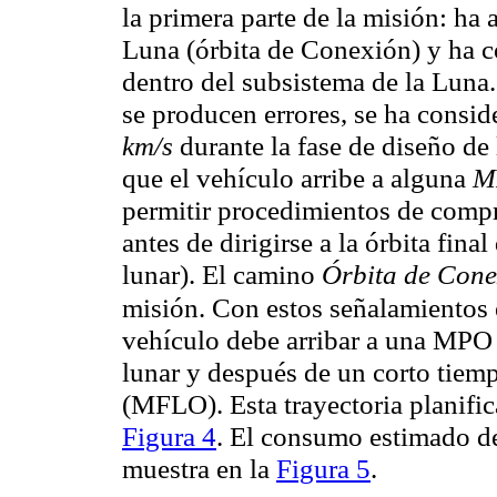
la primera parte de la misión: ha a
Luna (órbita de Conexión) y ha 
dentro del subsistema de la Luna
se producen errores, se ha consi
km/s
durante la fase de diseño de
que el vehículo arribe a alguna
M
permitir procedimientos de compro
antes de dirigirse a la órbita fin
lunar). El camino
Órbita de Con
misión. Con estos señalamientos e
vehículo debe arribar a una MPO 
lunar y después de un corto tiempo
(MFLO). Esta trayectoria planific
Figura 4
. El consumo estimado d
muestra en la
Figura 5
.