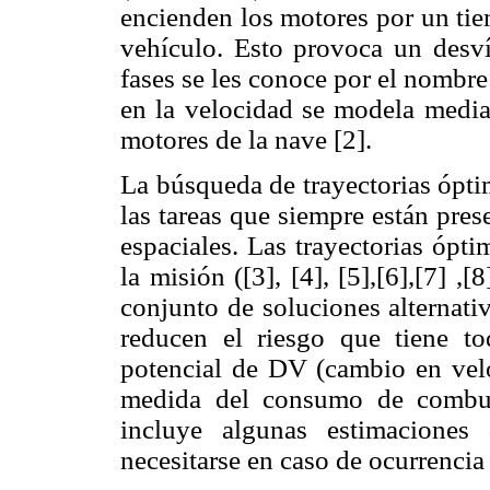
encienden los motores por un tie
vehículo. Esto provoca un desvío
fases se les conoce por el nombr
en la velocidad se modela media
motores de la nave [2].
La búsqueda de trayectorias ópti
las tareas que siempre están pre
espaciales. Las trayectorias ópt
la misión ([3], [4], [5],[6],[7] ,
conjunto de soluciones alternat
reducen el riesgo que tiene t
potencial de D
V
(cambio en velo
medida del consumo de combust
incluye algunas estimaciones
necesitarse en caso de ocurrencia 