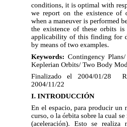
conditions, it is optimal with res
we report on the existence of 
when a maneuver is performed bet
the existence of these orbits is
applicability of this finding for
by means of two examples.
Keywords:
Contingency Plans/
Keplerian Orbits/ Two Body Mod
Finalizado el 2004/01/28 R
2004/11/22
I.
INTRODUCCIÓN
En el espacio, para producir un
curso, o la órbita sobre la cual s
(aceleración). Esto se realiza