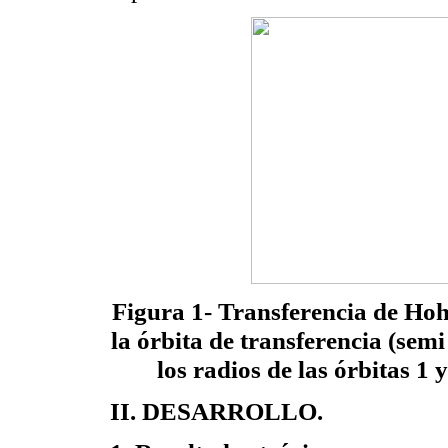
Figura 1- Transferencia de H
la órbita de transferencia (sem
los radios de las órbitas 1 
I
I
.
DESARROLLO.