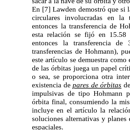
sacar a la nave de su órbita y otr
En [7] Lawden demostró que si la
circulares involucradas en la 
entonces la transferencia de H
esta relación se fijó en 15.58 
entonces la transferencia de
transferencias de Hohmann), pu
este artículo se demuestra como e
de las órbitas juega un papel crí
o sea, se proporciona otra inter
existencia de
pares de órbitas
de
impulsivas de tipo Hohmann p
órbita final, consumiendo la mi
incluye en el artículo la relaci
soluciones alternativas y planes
espaciales.