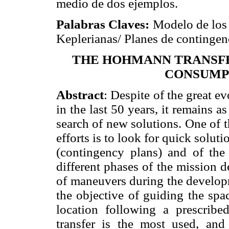
medio de dos ejemplos.
Palabras Claves:
Modelo de los 
Keplerianas/ Planes de continge
THE HOHMANN TRANSFE
CONSUMP
Abstract
: Despite of the great e
in the last 50 years, it remains a
search of new solutions. One of t
efforts is to look for quick soluti
(contingency plans) and of the 
different phases of the mission d
of maneuvers during the develop
the objective of guiding the space
location following a prescrib
transfer is the most used, and