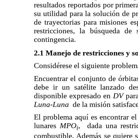
resultados reportados por primera
su utilidad para la solución de 
de trayectorias para misiones e
restricciones, la búsqueda de 
contingencia.
2.1 Manejo de restricciones y so
Considérese el siguiente problem
Encuentrar el conjunto de órbita
debe ir un satélite lanzado de
disponible expresado en
D
V
para
Luna-Luna
de la misión satisfac
El problema aquí es encontrar el
lunares
MPO
, dada una restr
i
combustible. Además se quiere sa