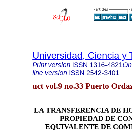
Universidad, Ciencia y 
Print version
ISSN
1316-4821
On
line version
ISSN
2542-3401
uct vol.9 no.33 Puerto Orda
LA TRANSFERENCIA DE H
PROPIEDAD DE CO
EQUIVALENTE DE COM