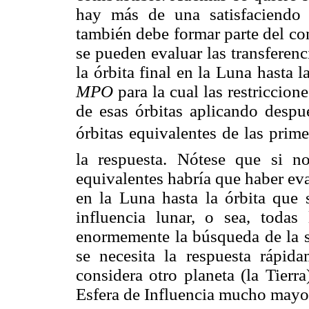
hay más de una satisfaciendo l
también debe formar parte del c
se pueden evaluar las transferen
la órbita final en la Luna hasta l
MPO
para la cual las restriccion
de esas órbitas aplicando despu
órbitas equivalentes de las pri
la respuesta. Nótese que si n
equivalentes habría que haber eva
en la Luna hasta la órbita que s
influencia lunar, o sea, todas 
enormemente la búsqueda de la so
se necesita la respuesta rápid
considera otro planeta (la Tier
Esfera de Influencia mucho mayo