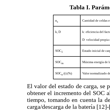
Tabla I
. Parám
n
Cantidad de celdas e
s
k, D
k: eficiencia del fac
D: velocidad propia 
SOC
Estado inicial de car
1
SOC
Máxima energía de l
m
SOC
(t) (%)
Valor normalizado de
n
El valor del estado de carga, se 
obtener el incremento del SOC al
tiempo, tomando en cuenta la des
carga/descarga de la batería [12]-