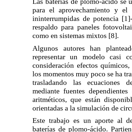
Las baterías de plomo-ácido se 
para el aprovechamiento y el c
ininterrumpidas de potencia [
1]
respaldo para paneles fotovolta
como en sistemas mixtos [8
].
Algunos autores han plantead
representar un modelo casi c
consideración efectos químicos, 
los momentos muy poco se ha trat
trasladando las ecuaciones d
mediante fuentes dependientes 
aritméticos, que están disponib
orientadas a la simulación de circ
Este trabajo es un aporte al 
baterías de plomo-ácido. Partie