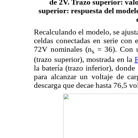
de 2V. Trazo superior: valo
superior: respuesta del model
Recalculando el modelo, se ajust
celdas conectadas en serie con e
72V nominales (n
= 36). Con u
s
(trazo superior), mostrada en la
F
la batería (trazo inferior), don
para alcanzar un voltaje de ca
descarga que decae hasta 76,5 vol