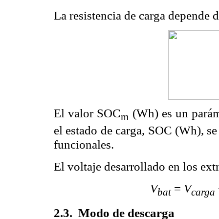
La resistencia de carga depende d
El valor SOC
(Wh) es un paráme
m
el estado de carga, SOC (Wh), se
funcionales.
El voltaje desarrollado en los ext
V
=
V
bat
carga
2.3
.
Modo de descarga