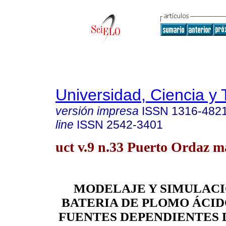
Universidad, Ciencia y 
versión impresa
ISSN
1316-482
line
ISSN
2542-3401
uct v.9 n.33 Puerto Ordaz m
MODELAJE Y SIMULACI
BATERIA DE PLOMO ÁCI
FUENTES DEPENDIENTES D