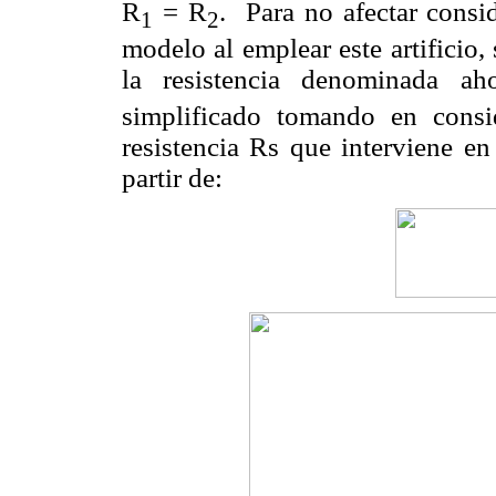
R
= R
. Para no afectar consi
1
2
modelo al emplear este artificio
la resistencia denominada ah
simplificado tomando en consi
resistencia Rs que interviene e
partir de: