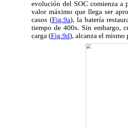
evolución del SOC comienza a par
valor máximo que llega ser apr
casos (
Fig.9a
), la batería resta
tiempo de 400s. Sin embargo, c
carga (
Fig.9d
), alcanza el mismo 