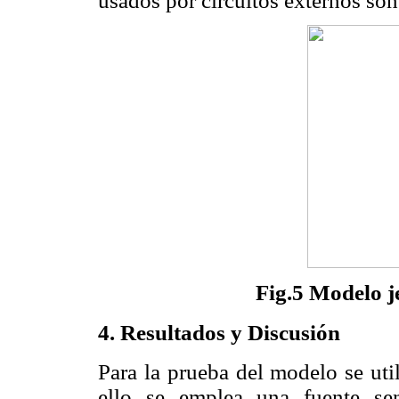
usados por circuitos externos s
Fig.5 Modelo j
4
.
Resultados y Discusión
Para la prueba del modelo se uti
ello se emplea una fuente se