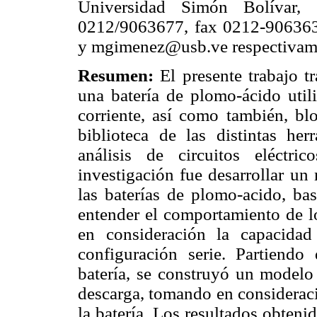
Universidad Simón Bolívar, S
0212/9063677, fax 0212-906363
y
mgimenez@usb.ve
respectivam
Resumen:
El presente trabajo t
una batería de plomo-ácido util
corriente, así como también, bl
biblioteca de las distintas her
análisis de circuitos eléctri
investigación fue desarrollar un
las baterías de plomo-acido, ba
entender el comportamiento de l
en consideración la capacida
configuración serie. Partiendo
batería, se construyó un modelo 
descarga, tomando en consideraci
la batería. Los resultados obten