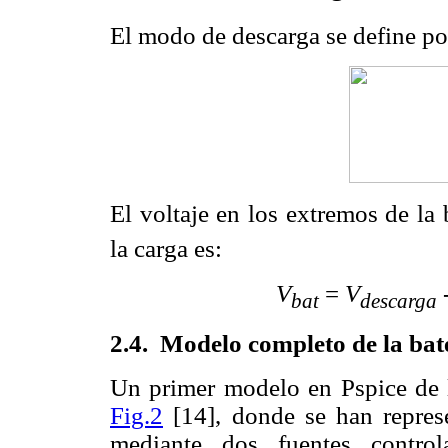
El modo de descarga se define por
El voltaje en los extremos de la 
la carga es:
V
=
V
bat
descarga
2.4
.
Modelo completo de la bat
Un primer modelo en Pspice de la
Fig.2
[14], donde se han represe
mediante dos fuentes contro