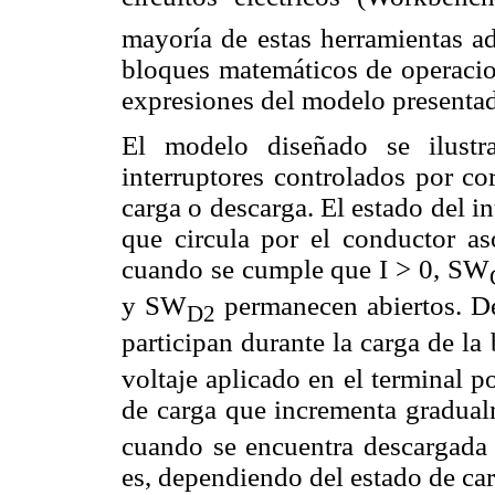
mayoría de estas herramientas a
bloques matemáticos de operacio
expresiones del modelo presenta
El modelo diseñado se ilust
interruptores controlados por co
carga o descarga. El estado del i
que circula por el conductor as
cuando se cumple que I > 0, SW
y SW
permanecen abiertos. De
D2
participan durante la carga de la
voltaje aplicado en el terminal p
de carga que incrementa gradualm
cuando se encuentra descargada 
es, dependiendo del estado de ca