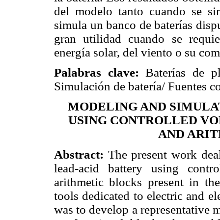
del modelo tanto cuando se s
simula un banco de baterías disp
gran utilidad cuando se requi
energía solar, del viento o su co
Palabras clave:
Baterías de pl
Simulación de batería/ Fuentes c
MODELING AND SIMULAT
USING CONTROLLED VO
AND ARI
Abstract:
The present work deal
lead-acid battery using contr
arithmetic blocks present in the
tools dedicated to electric and el
was to develop a representative m