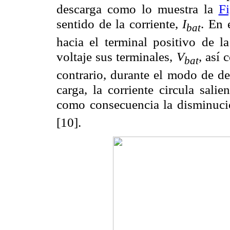
descarga como lo muestra la
Fi
sentido de la corriente,
I
. En 
bat
hacia el terminal positivo de l
voltaje sus terminales,
V
, así
bat
contrario, durante el modo de de
carga, la corriente circula sali
como consecuencia la disminuc
[10].