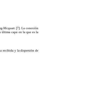
erg-Mcquart [7]. La conexión
a última capa en la que es la
a recibida y la dispersión de