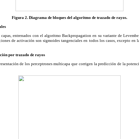
Figura 2. Diagrama de bloques del algoritmo de trazado de rayos.
ales
s capas, entrenados con el algoritmo Backpropagation en su variante de Levemb
nciones de activación son sigmoides tangenciales en todos los casos, excepto en l
cción por trazado de rayos
esentación de los perceptrones multicapa que corrigen la predicción de la potenci