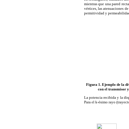
mientras que una pared recta
vértices, las atenuaciones de
permitividad y permeabilid
Figura 1. Ejemplo de la di
con el transmisor y
La potencia recibida y la dis
Para el k-ésimo rayo (trayect