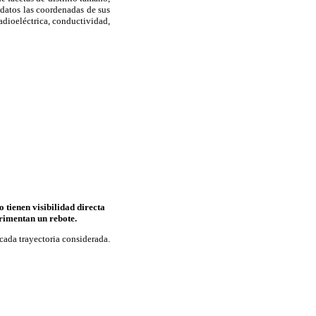
 datos las coordenadas de sus
radioeléctrica, conductividad,
 tienen visibilidad directa
erimentan un rebote.
 cada trayectoria considerada.