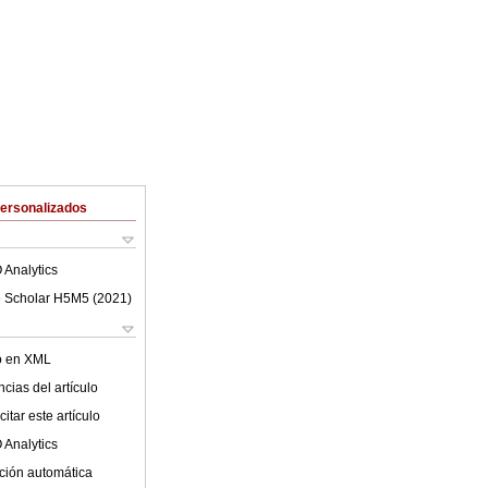
Personalizados
 Analytics
 Scholar H5M5 (
2021
)
lo en XML
cias del artículo
itar este artículo
 Analytics
ción automática