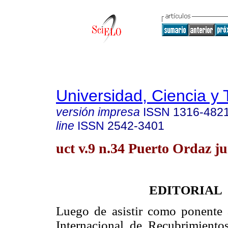
Universidad, Ciencia y 
versión impresa
ISSN
1316-482
line
ISSN
2542-3401
uct v.9 n.34 Puerto Ordaz j
EDITORIAL
Luego de asistir como ponente 
Internacional de Recubrimiento