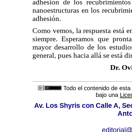
adhesión de los recubrimientos 
nanoestructuras en los recubrimi
adhesión.
Como vemos, la respuesta está en
siempre. Esperamos que pront
mayor desarrollo de los estudio
general, pues hacia allá se está d
Dr. Ov
Todo el contenido de esta 
bajo una
Lice
Av. Los Shyris con Calle A, S
Anto
editoria