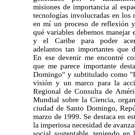
misiones de importancia al espa
tecnologías involucradas en los 
en mí un proceso de reflexión 
qué variables debemos manejar e
y el Caribe para poder acer
adelantos tan importantes que 
En ese devenir me encontré c
que me parece importante dest
Domingo" y subtitulado como "L
visión y un marco para la acc
Regional de Consulta de Améric
Mundial sobre la Ciencia, orga
ciudad de Santo Domingo, Repúb
marzo de 1999. Se destaca en es
la imperiosa necesidad de avanza
social sustentable, teniendo en 