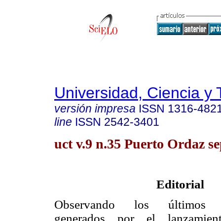
Universidad, Ciencia y 
versión impresa
ISSN
1316-482
line
ISSN
2542-3401
uct v.9 n.35 Puerto Ordaz se
Editorial
Observando los últimos ac
generados por el lanzamien