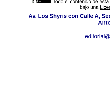
Todo el contenido de esta 
bajo una
Lice
Av. Los Shyris con Calle A, S
Anto
editoria