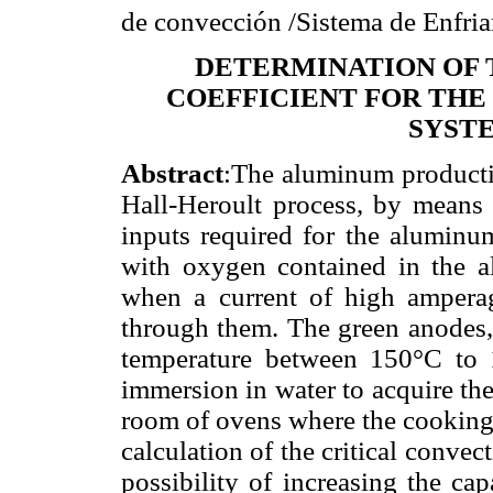
de convección /Sistema de Enfri
DETERMINATION OF 
COEFFICIENT FOR THE
SYST
Abstract
:The aluminum productio
Hall-Heroult process, by means 
inputs required for the aluminu
with oxygen contained in the a
when a current of high amper
through them. The green anodes, 
temperature between 150°C to
immersion in water to acquire the
room of ovens where the cooking p
calculation of the critical convect
possibility of increasing the ca