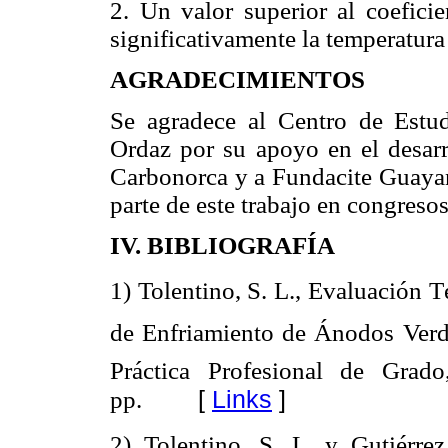
2. Un valor superior al coefici
significativamente la temperatura
AGRADECIMIENTOS
Se agradece al Centro de Est
Ordaz por su apoyo en el desarro
Carbonorca y a Fundacite Guayan
parte de este trabajo en congresos
IV. BIBLIOGRAFÍA
1) Tolentino, S. L., Evaluación
de Enfriamiento de Ánodos Ve
Práctica Profesional de Gra
[
Links
]
pp.
2) Tolentino, S. L. y Gutiérre