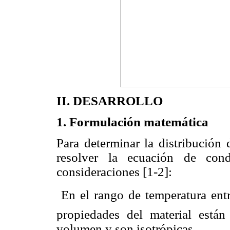
II. DESARROLLO
1. Formulación matemática
Para determinar la distribución
resolver la ecuación de cond
consideraciones [1-2]:
 En el rango de temperatura ent
propiedades del material están
volumen y son isotrópicas.