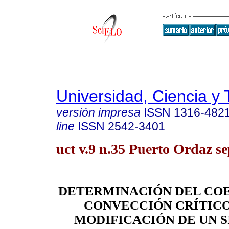
Universidad, Ciencia y 
versión impresa
ISSN
1316-482
line
ISSN
2542-3401
uct v.9 n.35 Puerto Ordaz se
DETERMINACIÓN DEL COE
CONVECCIÓN CRÍTICO
MODIFICACIÓN DE UN 