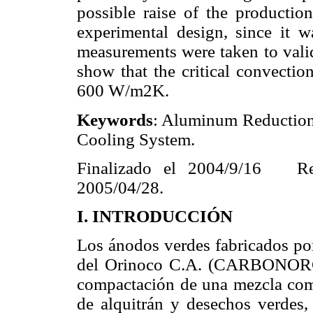
possible raise of the producti
experimental design, since it 
measurements were taken to valid
show that the critical convection
600 W/m2K.
Keywords
: Aluminum Reduction 
Cooling System.
Finalizado el 2004/9/16 R
2005/04/28.
I. INTRODUCCIÓN
Los ánodos verdes fabricados po
del Orinoco C.A. (CARBONORCA
compactación de una mezcla comp
de alquitrán y desechos verdes