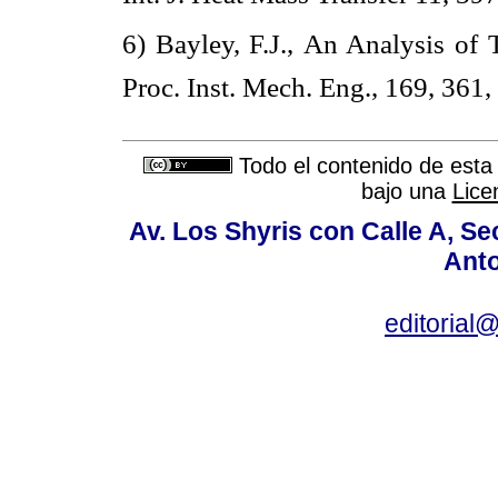
6) Bayley, F.J., An Analysis of
Proc. Inst. Mech. Eng., 169, 361
Todo el contenido de esta 
bajo una
Lice
Av. Los Shyris con Calle A, S
Anto
editoria