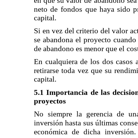
en que su valor de
abandono sea 
neto de
fondos que haya sido pr
capital.
Si en vez del criterio del valor act
se abandona el proyecto cuando 
de abandono es menor que el
cos
En cualquiera de los dos casos a
retirarse toda vez que su rendi
capital.
5.1 Importancia de las decisio
proyectos
No siempre la gerencia de un
inversión hasta sus últimas conse
económica de dicha inversión.