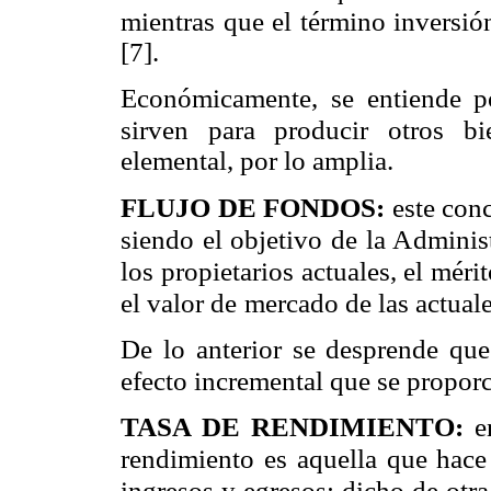
mientras que el término inversió
[7].
Económicamente, se entiende p
sirven para producir otros bi
elemental, por lo amplia.
FLUJO DE FONDOS:
este con
siendo el objetivo de la Adminis
los propietarios actuales, el méri
el valor de
mercado de las actual
De lo anterior se desprende que
efecto incremental que se proporc
TASA DE RENDIMIENTO:
e
rendimiento es aquella que hace 
ingresos y egresos; dicho de otra