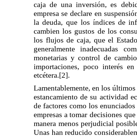
caja de una inversión, es
debi
empresa se declare
en suspensión
la deuda,
que los índices de in
cambien los gustos de los consu
los flujos de caja, que el Estad
generalmente inadecuadas com
monetarias y control de cambio
importaciones, poco interés en
etcétera.[2].
Lamentablemente, en los últimos
estancamiento de su actividad 
de factores como los enunciados
empresas a tomar
decisiones que 
manera
menos perjudicial posibl
Unas han reducido considerablem