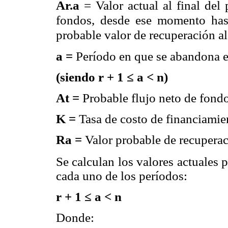
Ar.a
= Valor actual al final del
fondos, desde ese momento hast
probable valor de recuperación al
a =
Período en que se abandona e
(siendo r + 1 ≤ a < n)
At =
Probable flujo neto de fondo
K =
Tasa de costo de financiamie
Ra =
Valor probable de recuperaci
Se calculan los valores actuales p
cada uno de los períodos:
r + 1 ≤ a < n
Donde: