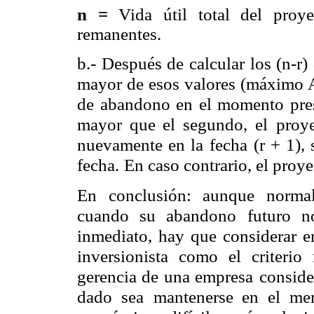
n =
Vida útil total del proy
remanentes.
b.- Después de calcular los (n-r) 
mayor de esos valores (máximo A
de abandono en el momento pres
mayor que el segundo, el
proy
nuevamente en la
fecha (r + 1),
fecha.
En caso contrario, el pro
En conclusión: aunque norma
cuando su abandono futuro n
inmediato, hay que considerar e
inversionista como el criterio
gerencia de una empresa
conside
dado sea
mantenerse en el mer