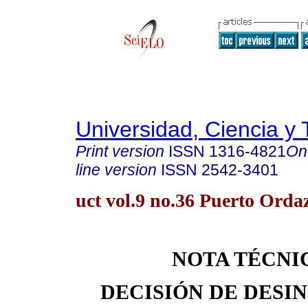
Universidad, Ciencia y 
Print version
ISSN
1316-4821
On
line version
ISSN
2542-3401
uct vol.9 no.36 Puerto Orda
NOTA TÉCNI
DECISIÓN DE DESI