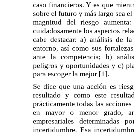
caso financieros. Y es que mient
sobre el futuro y más largo sea e
magnitud del riesgo aumenta:
cuidadosamente los aspectos
rel
cabe destacar: a)
análisis de l
entorno, así
como sus fortalezas
ante
la competencia; b) anális
peligros y oportunidades y c) pl
para escoger la mejor [1].
Se dice que una acción es riesg
resultado y como este resulta
prácticamente todas las acciones 
en mayor o menor grado, arr
empresariales determinadas po
incertidumbre. Esa incertidumbr