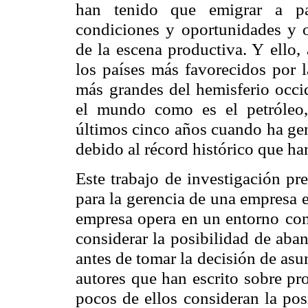
han tenido que emigrar a paí
condiciones y oportunidades y o
de la escena productiva. Y
ello,
los países más
favorecidos por l
más
grandes del hemisferio occi
el mundo como es el petróleo,
últimos cinco años cuando ha gen
debido al récord histórico que h
Este trabajo de investigación pr
para la gerencia de una empresa e
empresa opera en un entorno
com
considerar la
posibilidad de aba
antes de tomar la decisión de asu
autores que han escrito sobre pr
pocos de ellos consideran la pos