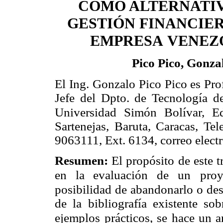
COMO ALTERNATI
GESTIÓN FINANCIER
EMPRESA
VENEZ
Pico Pico, Gonza
El Ing. Gonzalo Pico Pico es Pro
Jefe del Dpto. de Tecnología de
Universidad Simón Bolívar, Ed
Sartenejas, Baruta, Caracas, Te
9063111, Ext. 6134, correo elec
Resumen:
El propósito de este t
en la evaluación de un
proy
posibilidad de abandonarlo o desi
de la bibliografía existente so
ejemplos
prácticos, se hace un a