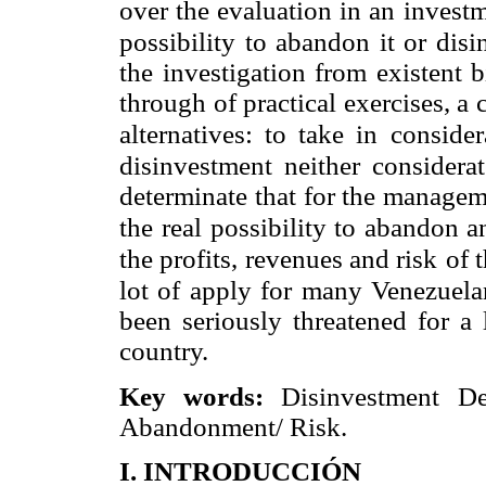
over the evaluation in an
investm
possibility to abandon it or disi
the investigation from existent 
through of practical exercises, 
alternatives: to take in
consider
disinvestment neither considerate
determinate that for the managem
the
real possibility to abandon a
the profits, revenues and risk
of 
lot of apply for many Venezuel
been seriously threatened for a
country.
Key words:
Disinvestment De
Abandonment/ Risk.
I. INTRODUCCIÓN