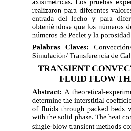
axisimétricas. Los pruebas
expe
realizaron para diferentes valor
entrada del lecho y para dife
obteniéndose que los números de
números de Peclet y la
porosidad
Palabras Claves:
Convección
Simulación/ Transferencia de
Cal
TRANSIENT CONVEC
FLUID FLOW T
Abstract:
A theoretical-experim
determine the interstitial
coeffici
of fluids through packed beds w
with the solid phase. The heat co
single-blow transient methods c