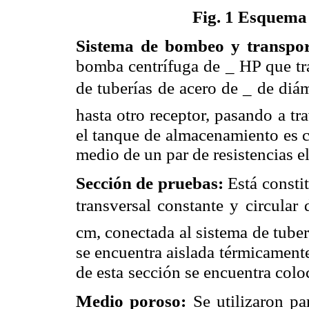
Fig. 1 Esquema
Sistema de bombeo y transpor
bomba centrífuga de _ HP que tr
de tuberías de acero de _ de diá
hasta otro receptor, pasando
a tr
el tanque de
almacenamiento es c
medio de un par de resistencias el
Sección de pruebas:
Está consti
transversal constante y circular 
cm, conectada al sistema de tuber
se encuentra aislada
térmicamente
de esta
sección se encuentra col
Medio poroso:
Se utilizaron p