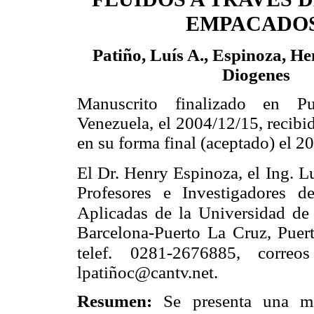
EMPACADOS
Patiño, Luís A., Espinoza, He
Diogenes
Manuscrito finalizado en P
Venezuela, el 2004/12/15, recibi
en su forma final (aceptado) el 2
El Dr. Henry Espinoza, el
Ing. L
Profesores e Investigadores d
Aplicadas de la Universidad de 
Barcelona-Puerto La Cruz, Puer
telef. 0281-2676885, correo
lpatiñoc@cantv.net.
Resumen:
Se presenta una me