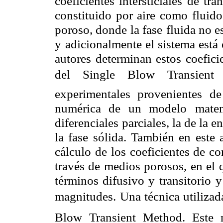
coeficientes intersticiales de tra
constituido por aire como fluido
poroso, donde la fase
fluida no e
y
adicionalmente el sistema está 
autores determinan estos coeficie
del Single Blow Transient 
experimentales provenientes d
numérica de un modelo
mate
diferenciales
parciales, la de la e
la fase sólida. También en este 
cálculo de los coeficientes de c
través de medios porosos, en el 
términos difusivo y transitorio
y
magnitudes.
Una técnica utilizada
Blow Transient Method. Este 