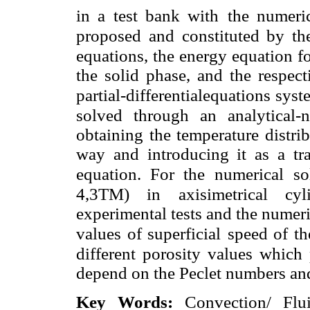
in a test bank with
the numeri
proposed and constituted by th
equations, the energy equation fo
the solid phase, and the respect
partial-differentialequations
syst
solved through an analytical-n
obtaining the temperature distrib
way and introducing it as a tra
equation. For the numerical
so
4,3TM) in axisimetrical cyl
experimental tests and the numeri
values of superficial
speed of th
different porosity values which 
depend on the Peclet numbers and
Key Words:
Convection/ Flu