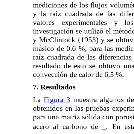
mediciones de los flujos volumét
y la raíz cuadrada de las
dife
valores
experimentales y lo
investigación se utilizó el métod
y McClintock (1953) y se obtuv
másico de 0.6 %, para las medic
raíz cuadrada de las diferencias
resultado de esto se
obtuvo una
convección
de calor de 6.5 %.
7. Resultados
La
Figura 3
muestra algunos de l
obtenidos en las pruebas experi
para una matriz sólida con poros
acero al carbono de _.
En est