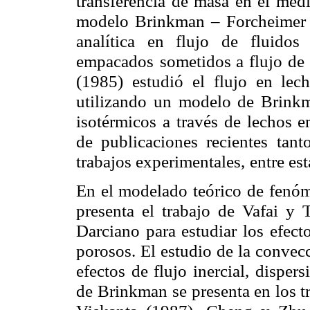
transferencia de masa en el med
modelo Brinkman – Forcheimer
analítica en flujo de
fluidos
empacados
sometidos a flujo de 
(1985) estudió el flujo en le
utilizando un modelo de Brink
isotérmicos a través de lechos 
de publicaciones recientes tant
trabajos experimentales,
entre est
En el modelado teórico de fenóm
presenta el trabajo de Vafai y 
Darciano para estudiar los efecto
porosos. El estudio de la convec
efectos de flujo inercial,
dispers
de Brinkman
se presenta en los 