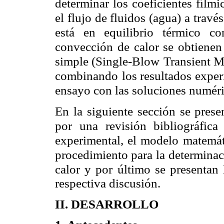
determinar los coeficientes fílmi
el flujo de fluidos (agua) a travé
está en equilibrio térmico co
convección de calor se obtienen
simple (Single-Blow
Transient M
combinando
los resultados expe
ensayo con las soluciones numér
En la siguiente sección se presen
por una revisión bibliográfic
experimental, el modelo matemát
procedimiento para la
determinaci
calor y por
último se presentan 
respectiva discusión.
II. DESARROLLO