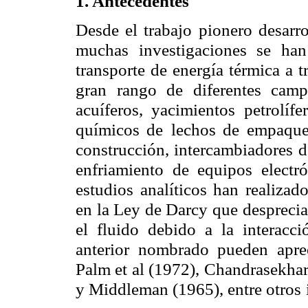
1. Antecedentes
Desde el trabajo pionero desarr
muchas investigaciones se han 
transporte de energía térmica a t
gran rango de diferentes cam
acuíferos, yacimientos
petrolíf
químicos de
lechos de empaque,
construcción, intercambiadores 
enfriamiento de equipos electró
estudios analíticos han realizad
en la Ley de Darcy que
desprecia
el fluido
debido a la interacc
anterior nombrado pueden aprec
Palm et al (1972), Chandrasekhar
y Middleman (1965), entre otros