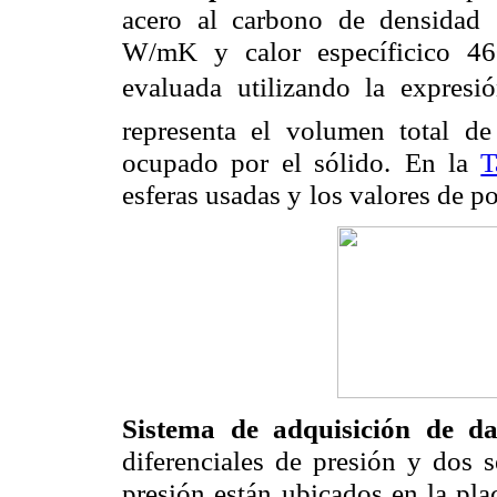
acero al carbono de densidad
W/mK y calor específicico 46
evaluada utilizando la expresi
representa el volumen total
de
ocupado por el sólido.
En la
T
esferas usadas y
los valores de p
Sistema de adquisición de d
diferenciales de presión y dos 
presión están ubicados en la plac