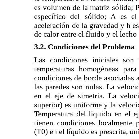
es volumen de la matriz
sólida; 
específico del
sólido; A es el
aceleración
de la gravedad y h es 
de calor entre el fluido y el lech
3.2. Condiciones del Problema
Las condiciones iniciales son 
temperaturas homogéneas para l
condiciones de borde asociadas 
las paredes son nulas. La veloci
en el eje de simetría. La veloc
superior) es uniforme y la
veloci
Temperatura
del líquido en el e
tienen
condiciones localmente p
(T0) en el líquido es prescrita, u