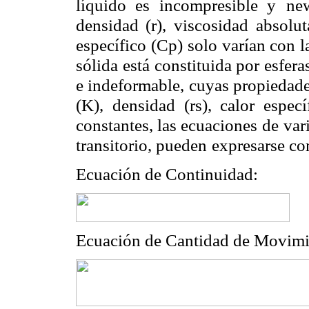
líquido es incompresible y
ne
densidad (r), viscosidad
absolut
específico (Cp)
solo varían con l
sólida
está constituida por esfera
e indeformable, cuyas propiedad
(K), densidad (rs), calor especí
constantes, las ecuaciones de
var
transitorio, pueden
expresarse c
Ecuación de Continuidad:
Ecuación de Cantidad de Movimien