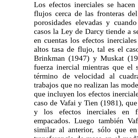
Los efectos inerciales se hacen
flujos cerca de las fronteras d
porosidades elevadas y cuando
casos la Ley de Darcy tiende a s
en cuentas los efectos
inerciale
altos tasa de
flujo, tal es el ca
Brinkman (1947) y Muskat (1946
fuerza inercial mientras que el
término de velocidad al cuadr
trabajos que no realizan las mode
que incluyen los efectos inercial
caso de Vafai y Tien
(1981), que 
y los
efectos inerciales en 
empacados. Luego también Vafa
similar al anterior, sólo que e