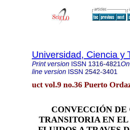
Universidad, Ciencia y 
Print version
ISSN
1316-4821
On
line version
ISSN
2542-3401
uct vol.9 no.36 Puerto Orda
CONVECCIÓN DE
TRANSITORIA EN EL
FLUIDOS A TRAVES 