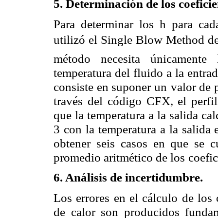
5. Determinación de los coefici
Para determinar los h para cad
utilizó el Single Blow Method d
método necesita únicamente l
temperatura del fluido a la entra
consiste en suponer un
valor de 
través del
código CFX, el perfil
que la temperatura a la salida ca
3 con la temperatura a la salida 
obtener seis casos en que se c
promedio aritmético de los
coefic
6. Análisis de incertidumbre.
Los errores en el cálculo de los c
de calor son producidos funda