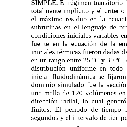
SIMPLE. El régimen transitorio 
totalmente implícito y el
criteri
el máximo
residuo en la ecuac
subrutinas en el lenguaje de p
condiciones iniciales variables en
fuente en la ecuación de la en
iniciales térmicas fueron dadas d
en un rango entre 25
ºC y 30 ºC,
distribución
uniforme en todo 
inicial
fluidodinámica se fijaron
dominio simulado fue la sección
una malla de 120 volúmenes en l
dirección radial, lo cual gener
finitos. El período de tiempo
segundos y el intervalo
de tiempo