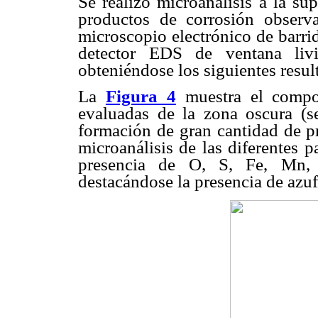
Se realizó microanálisis a la su
productos de corrosión observ
microscopio electrónico de bar
detector EDS de ventana li
obteniéndose los siguientes resul
La
Figura 4
muestra el compor
evaluadas de la zona oscura (se
formación de gran cantidad de pr
microanálisis de las diferentes p
presencia de O, S, Fe, Mn, 
destacándose la presencia de azuf