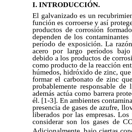
I. INTRODUCCIÓN.
El galvanizado es un recubrimien
función es corroerse y así protege
productos de corrosión formados
dependen de los contaminantes 
período de exposición. La razón
acero por largo períodos bajo 
debido a los productos de corros
como producto de la reacción entr
húmedos, hidróxido de zinc, que 
formar el carbonato de zinc que
probablemente responsable de la
además actúa como barrera protec
él. [1-3]. En ambientes contamin
presencia de gases de azufre, ll
liberados por las empresas. Los 
considerar son los gases de C
Adicionalmente, bajo ciertas con