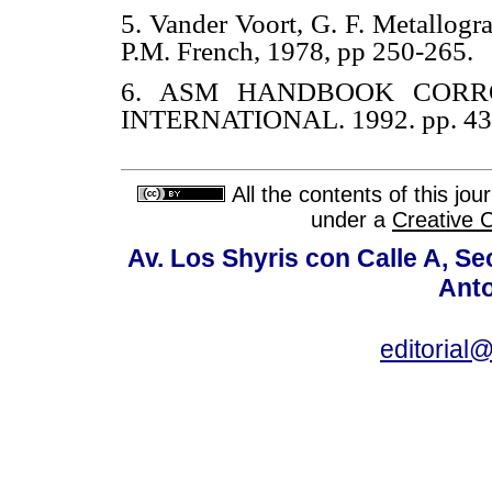
5. Vander Voort, G. F. Metallogr
P.M. French, 1978, pp 250-265.
6. ASM HANDBOOK CORROSI
INTERNATIONAL. 1992. pp. 43
All the contents of this jo
under a
Creative 
Av. Los Shyris con Calle A, S
Anto
editoria