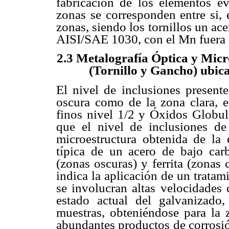
fabricación de los elementos e
zonas se corresponden entre si, 
zonas, siendo los tornillos un a
AISI/SAE 1030, con el Mn fuera d
2.3 Metalografía Óptica y Micr
(Tornillo y Gancho) ubica
El nivel de inclusiones presente
oscura como de la zona clara, 
finos nivel 1/2 y Óxidos Globula
que el nivel de inclusiones d
microestructura obtenida de la 
típica de un acero de bajo carb
(zonas oscuras) y ferrita (zonas c
indica la aplicación de un trata
se involucran altas velocidades 
estado actual del galvanizado,
muestras, obteniéndose para la 
abundantes productos de corrosió