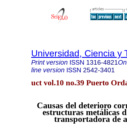
Universidad, Ciencia y 
Print version
ISSN
1316-4821
On
line version
ISSN
2542-3401
uct vol.10 no.39 Puerto Ord
Causas del deterioro corr
estructuras metálicas d
transportadora de 