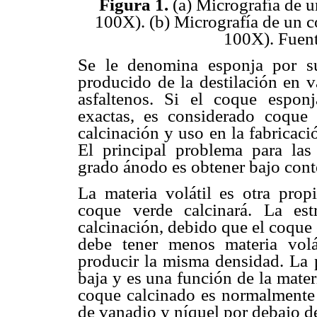
Figura 1.
(a) Micrografía de u
100X). (b) Micrografía de un 
100X). Fuent
Se le denomina esponja por su
producido de la destilación en 
asfaltenos. Si el coque esponj
exactas, es considerado coque
calcinación y uso en la fabricaci
El principal problema para las
grado ánodo es obtener bajo conte
La materia volátil es otra pro
coque verde calcinará. La est
calcinación, debido que el coque
debe tener menos materia volá
producir la misma densidad. La 
baja y es una función de la mater
coque calcinado es normalmente
de vanadio y níquel por debajo 