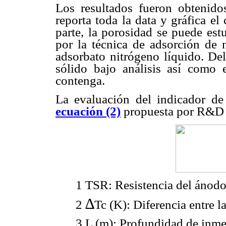
Los resultados fueron obtenido
reporta toda la data y gráfica e
parte, la porosidad se puede est
por la técnica de adsorción de 
adsorbato nitrógeno líquido. Del
sólido bajo análisis así como
contenga.
La evaluación del indicador de 
ecuación (2)
propuesta por R&D 
1 TSR: Resistencia del ánodo
∆
2
Tc (K): Diferencia entre l
3 L (m): Profundidad de inme