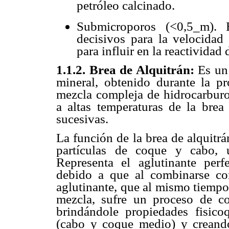
petróleo calcinado.
Submicroporos (<0,5_m). E
decisivos para la velocida
para influir en la reactividad
1.1.2. Brea de Alquitrán:
Es un
mineral, obtenido durante la p
mezcla compleja de hidrocarburo
a altas temperaturas de la brea
sucesivas.
La función de la brea de alquitrá
partículas de coque y cabo, 
Representa el aglutinante perf
debido a que al combinarse co
aglutinante, que al mismo tiempo 
mezcla, sufre un proceso de co
brindándole propiedades fisicoq
(cabo y coque medio) y creando