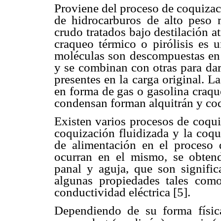
Proviene del proceso de coquizaci
de hidrocarburos de alto peso m
crudo tratados bajo destilación a
craqueo térmico o pirólisis es
moléculas son descompuestas en o
y se combinan con otras para da
presentes en la carga original. L
en forma de gas o gasolina craqu
condensan forman alquitrán y co
Existen varios procesos de coqui
coquización fluidizada y la coqu
de alimentación en el proceso 
ocurran en el mismo, se obtend
panal y aguja, que son signific
algunas propiedades tales como
conductividad eléctrica [5].
Dependiendo de su forma físic