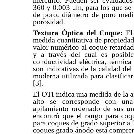
mercurio. Pueden ser evaluados
360 y 0.003 μm, para los que se 
de poro, diámetro de poro medio
porosidad.
Textura Óptica del Coque:
El
medida cuantitativa de propiedad
valor numérico al coque retardad
y a través del cual es posible
conductividad eléctrica, térmica
son indicativas de la calidad de
moderna utilizada para clasifica
[3].
El OTI indica una medida de la a
alto se corresponde con una 
apilamiento ordenado de sus uni
encontró que el rango para coq
para coques de grado superior a 
coques grado ánodo está comprend