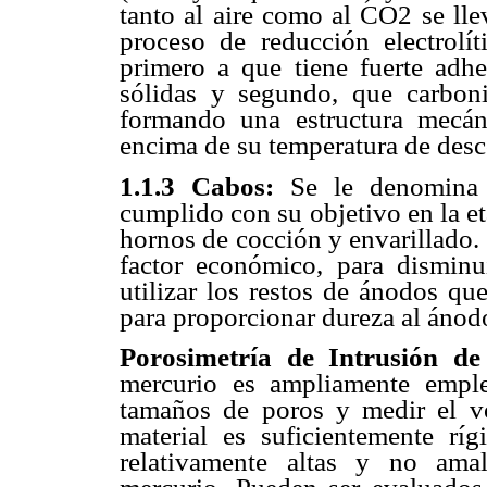
tanto al aire como al CO2 se ll
proceso de reducción electrol
primero a que tiene fuerte adh
sólidas y segundo, que carboni
formando una estructura mecán
encima de su temperatura de des
1.1.3 Cabos:
Se le denomina
cumplido con su objetivo en la e
hornos de cocción y envarillado.
factor económico, para dismin
utilizar los restos de ánodos qu
para proporcionar dureza al ánod
Porosimetría de Intrusión d
mercurio es ampliamente emple
tamaños de poros y medir el v
material es suficientemente ríg
relativamente altas y no ama