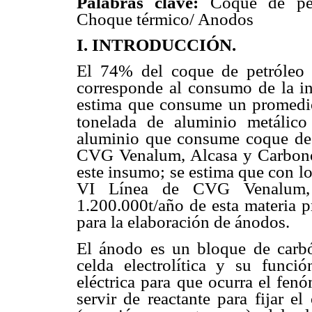
Palabras clave:
Coque de pet
Choque térmico/ Anodos
I. INTRODUCCIÓN.
El 74% del coque de petróleo
corresponde al consumo de la in
estima que consume un promedi
tonelada de aluminio metálico 
aluminio que consume coque de p
CVG Venalum, Alcasa y Carbonor
este insumo; se estima que con l
VI Línea de CVG Venalum,
1.200.000t/año de esta materia p
para la elaboración de ánodos.
El ánodo es un bloque de carbó
celda electrolítica y su funci
eléctrica para que ocurra el fen
servir de reactante para fijar e