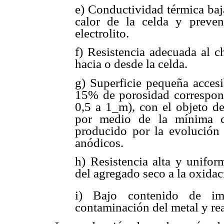
e) Conductividad térmica baja
calor de la celda y preveni
electrolito.
f) Resistencia adecuada al c
hacia o desde la celda.
g) Superficie pequeña acces
15% de porosidad correspond
0,5 a 1_m), con el objeto de
por medio de la mínima ca
producido por la evolución 
anódicos.
h) Resistencia alta y unifor
del agregado seco a la oxidac
i) Bajo contenido de im
contaminación del metal y rea