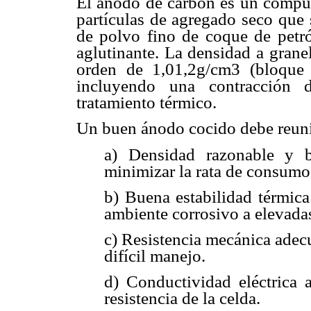
El ánodo de carbón es un compue
partículas de agregado seco que
de polvo fino de coque de petr
aglutinante. La densidad a grane
orden de 1,01,2g/cm3 (bloque
incluyendo una contracción d
tratamiento térmico.
Un buen ánodo cocido debe reunir
a) Densidad razonable y b
minimizar la rata de consumo 
b) Buena estabilidad térmic
ambiente corrosivo a elevada
c) Resistencia mecánica adec
difícil manejo.
d) Conductividad eléctrica a
resistencia de la celda.