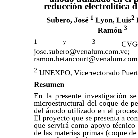
reducción electrolítica 
1
2
Subero, José
Lyon, Luis
3
Ramón
1 y
3
CVG 
jose.subero@venalum.com.ve;
ramon.betancourt@venalum.com
2
UNEXPO, Vicerrectorado Puert
Resumen
En la presente investigación se
microestructural del coque de pe
del ánodo utilizado en el proces
El proyecto que se presenta a con
que servirá como apoyo técnico a
de las materias primas (coque de