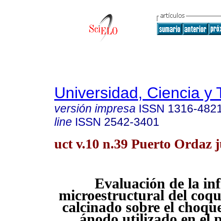
Universidad, Ciencia y 
versión impresa
ISSN
1316-482
line
ISSN
2542-3401
uct v.10 n.39 Puerto Ordaz j
Evaluación de la in
microestructural del coqu
calcinado sobre el choqu
ánodo utilizado en el 