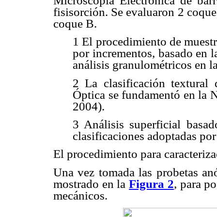
Microscopía Electrónica de bar
fisisorción. Se evaluaron 2 coqu
coque B.
1 El procedimiento de muestre
por incrementos, basado en
análisis granulométricos e
2 La clasificación textura
Óptica se fundamentó en l
2004).
3 Análisis superficial ba
clasificaciones adoptadas po
El procedimiento para caracteriz
Una vez tomada las probetas anó
mostrado en la
Figura 2
, para po
mecánicos.