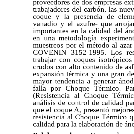
proveedores de dos empresas extra
trabajadores del carbón, las nuev
coque y la presencia de eleme
vanadio y el azufre- que arroja
importantes en la calidad del á
en una metodología experimen
muestreos por el método al azar
COVENIN 3152-1995. Los resul
trabajar con coques isotrópico
crudos con alto contenido de asf
expansión térmica y una gran deb
mayor tendencia a generar ánod
falla por Choque Térmico. Par
(Resistencia al Choque Térmic
análisis de control de calidad p
que el coque A, presentó mejores
resistencia al Choque Térmico q
calidad para la elaboración de án