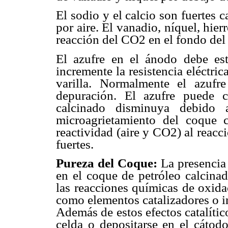
El sodio y el calcio son fuertes 
por aire. El vanadio, níquel, hie
reacción del CO2 en el fondo del
El azufre en el ánodo debe es
incremente la resistencia eléctri
varilla. Normalmente el azuf
depuración. El azufre puede 
calcinado disminuya debido
microagrietamiento del coque c
reactividad (aire y CO2) al reacc
fuertes.
Pureza del Coque:
La presencia
en el coque de petróleo calcinad
las reacciones químicas de oxida
como elementos catalizadores o i
Además de estos efectos catalíti
celda o depositarse en el cátod