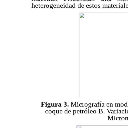
heterogeneidad de estos materiale
Figura 3.
Micrografía en modo
coque de petróleo B. Variac
Microm