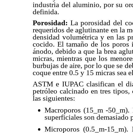
industria del aluminio, por su o
definida.
Porosidad:
La porosidad del coq
requeridos de aglutinante en la m
densidad volumétrica y en las p
cocido. El tamaño de los poros i
ánodo, debido a que la brea aglu
micras, mientras que los menore
burbujas de aire, por lo que se d
coque entre 0.5 y 15 micras sea e
ASTM e IUPAC clasifican el diá
petróleo calcinado en tres tipos,
las siguientes:
Macroporos (15_m -50_m). I
superficiales son demasiado 
Microporos (0.5_m-15_m). I