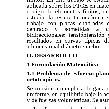
aplicada sobre los FTCE en materi
código de elementos finitos, de
estudiar la respuesta mecánica e
trabajó con placas cuadradas or
centrado y sometidas a car
bidireccionales: tensióntensión
resultados en curvas típicas 
adimensional diámetro/ancho.
II. DESARROLLO
1 Formulación Matemática
1.1 Problema de esfuerzo plano
ortotrópicos.
Se considera una placa delgada e
uniforme, en equilibrio bajo la a
y de fuerzas volumétricas. Se as