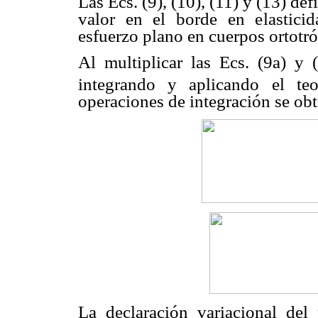
Las Ecs. (9), (10), (11) y (13) d
valor en el borde en elasticid
esfuerzo plano en cuerpos ortotró
Al multiplicar las Ecs. (9a) y
integrando y aplicando el te
operaciones de integración se obt
La declaración variacional del