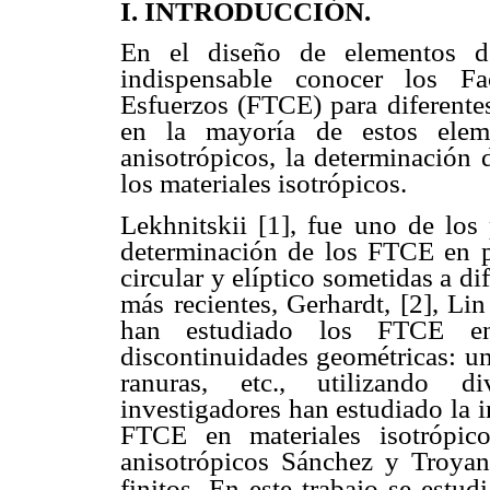
I. INTRODUCCIÓN.
En el diseño de elementos d
indispensable conocer los Fa
Esfuerzos (FTCE) para diferentes
en la mayoría de estos eleme
anisotrópicos, la determinación
los materiales isotrópicos.
Lekhnitskii [1], fue uno de los 
determinación de los FTCE en pl
circular y elíptico sometidas a d
más recientes, Gerhardt, [2], Li
han estudiado los FTCE en 
discontinuidades geométricas: uno
ranuras, etc., utilizando d
investigadores han estudiado la i
FTCE en materiales isotrópico
anisotrópicos Sánchez y Troyan
finitos.
En este trabajo se estudi