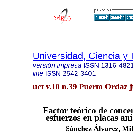
Universidad, Ciencia y 
versión impresa
ISSN
1316-482
line
ISSN
2542-3401
uct v.10 n.39 Puerto Ordaz j
Factor teórico de conce
esfuerzos en placas an
Sánchez Álvarez, Mi