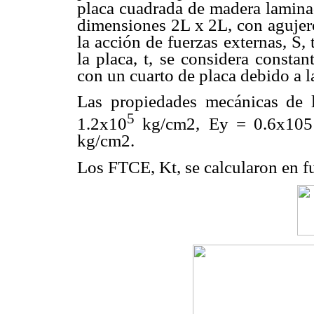
placa cuadrada de madera lamin
dimensiones 2L x 2L, con agujero
la acción de fuerzas externas, S,
la placa, t, se considera constan
con un cuarto de placa debido a l
Las propiedades mecánicas de 
5
1.2x10
kg/cm2,
Ey = 0.6x105
kg/cm2.
Los FTCE, Kt, se calcularon en f