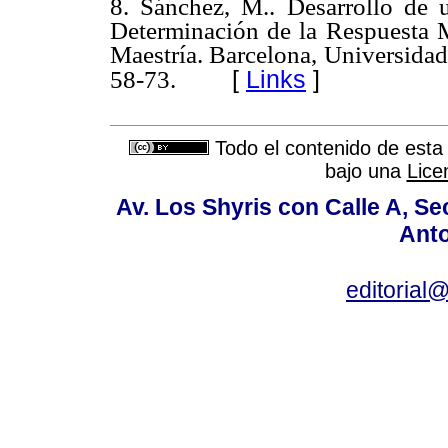
8. Sánchez, M.. Desarrollo de
Determinación de la Respuesta Me
Maestría. Barcelona, Universidad
[
Links
]
58-73.
Todo el contenido de esta 
bajo una
Lice
Av. Los Shyris con Calle A, S
Anto
editoria