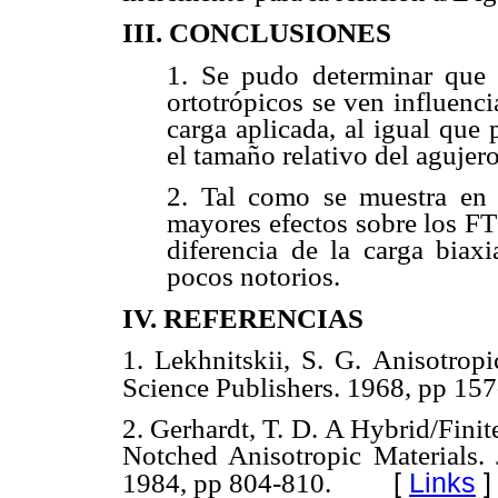
III. CONCLUSIONES
1. Se pudo determinar que 
ortotrópicos se ven influenci
carga aplicada, al igual que
el tamaño relativo del agujero
2. Tal como se muestra en
mayores efectos sobre los FT
diferencia de la carga biaxi
pocos notorios.
IV. REFERENCIAS
1. Lekhnitskii, S. G. Anisotro
Science Publishers. 1968, pp 157
2. Gerhardt, T. D. A Hybrid/Fini
Notched Anisotropic Materials.
[
Links
]
1984, pp 804-810.