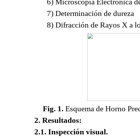
6) Microscopía Electrónica d
7) Determinación de dureza
8) Difracción de Rayos X a l
Fig. 1.
Esquema de Horno Preca
2. Resultados:
2.1. Inspección visual.