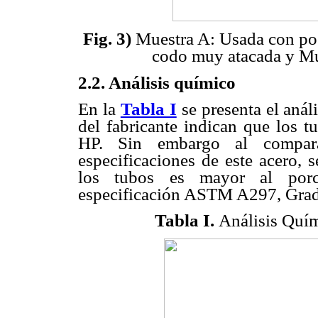
Fig. 3)
Muestra A: Usada con po
codo muy atacada y Mue
2.2. Análisis químico
En la
Tabla I
se presenta el anál
del fabricante indican que los
HP. Sin embargo al compara
especificaciones de este acero, 
los tubos es mayor al porce
especificación ASTM A297, Gra
Tabla I.
Análisis Quím