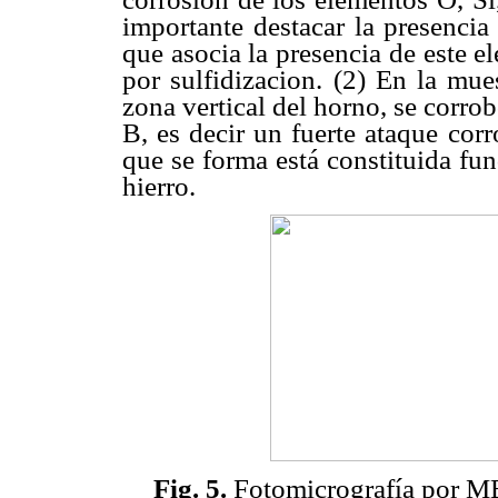
importante destacar la presencia
que asocia la presencia de este 
por sulfidizacion. (2) En la mue
zona vertical del horno, se corro
B, es decir un fuerte ataque cor
que se forma está constituida f
hierro.
Fig. 5.
Fotomicrografía por M