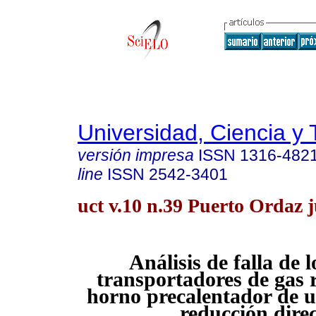
Universidad, Ciencia y 
versión impresa
ISSN
1316-482
line
ISSN
2542-3401
uct v.10 n.39 Puerto Ordaz j
Análisis de falla de 
transportadores de gas 
horno precalentador de u
reducción dire