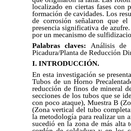
localizado en ciertas fases con 
formación de cavidades. Los resu
de corrosión señalaron que el
presencia significativa de azufre
por un mecanismo de sulfidizacio
Palabras claves:
Análisis de 
Picadura/Planta de Reducción Dir
I. INTRODUCCIÓN.
En esta investigación se presenta
Tubos de un Horno Precalentado
reducción de finos de mineral de 
secciones de los tubos que se id
con poco ataque), Muestra B (Zo
(Zona vertical del tubo completa
la metodología para realizar un an
sucedió en la zona de más alta 
cordón de soldadura y en los c