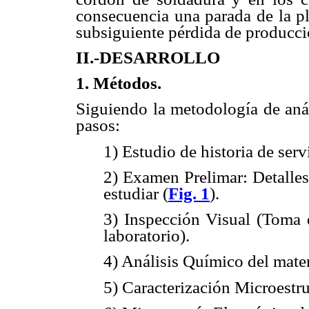
consecuencia una parada de la pl
subsiguiente pérdida de producci
II.-DESARROLLO
1. Métodos.
Siguiendo la metodología de anál
pasos:
1) Estudio de historia de serv
2) Examen Prelimar: Detalles
estudiar (
Fig. 1
).
3) Inspección Visual (Toma d
laboratorio).
4) Análisis Químico del mater
5) Caracterización Microestru