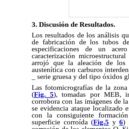
3. Discusión de Resultados.
Los resultados de los análisis q
de fabricación de los tubos d
especificaciones de un a
caracterización microestructural
arrojó que la aleación de los
austenítica con carburos interden
_ serie gruesa y del tipo óxidos g
Las fotomicrografías de la zona 
(
Fig. 5
), tomadas por MEB, in
corrobora con las imágenes de la 
se evidencia ataque localizado e
con la consiguiente formación
superficie corroída (
Fig.5
y
6
)
corrosión de los elementos O, Si