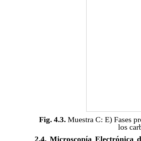
Fig. 4.3.
Muestra C: E) Fases pr
los ca
2.4. Microscopía Electrónica