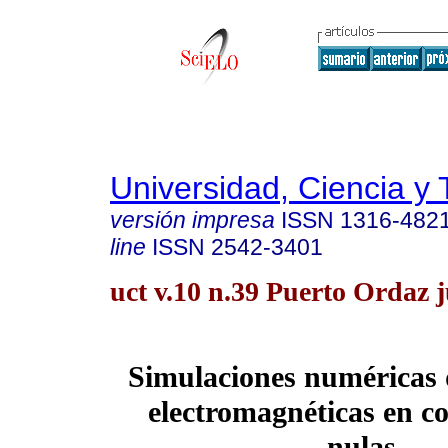
Universidad, Ciencia y 
versión impresa
ISSN
1316-482
line
ISSN
2542-3401
uct v.10 n.39 Puerto Ordaz j
Simulaciones numéricas 
electromagnéticas en c
nulas.