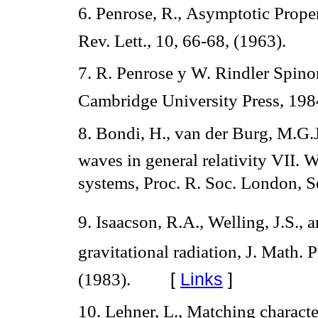
6. Penrose, R., Asymptotic Proper
Rev. Lett., 10, 66-68, (1963).
7. R. Penrose y W. Rindler Spino
Cambridge University Press, 198
8. Bondi, H., van der Burg, M.G.J
waves in general relativity VII. 
systems, Proc. R. Soc. London, S
9. Isaacson, R.A., Welling, J.S., 
gravitational radiation, J. Math.
[
Links
]
(1983).
10. Lehner, L., Matching characte