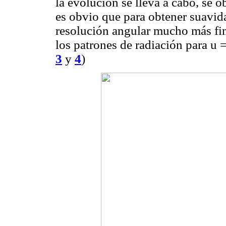
la evolución se lleva a cabo, se o
es obvio que para obtener suavida
resolución angular mucho más fin
los patrones de radiación para u =
3
y
4
)