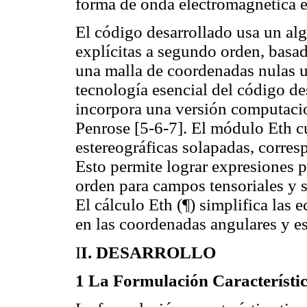
forma de onda electromagnética en
El código desarrollado usa un alg
explícitas a segundo orden, basa
una malla de coordenadas nulas u
tecnología esencial del código de
incorpora una versión computac
Penrose [5-6-7]. El módulo Eth cu
estereográficas solapadas, corres
Esto permite lograr expresiones p
orden para campos tensoriales y s
El cálculo Eth (¶) simplifica las 
en las coordenadas angulares y e
I
I. DESARROLLO
1 La Formulación Característi