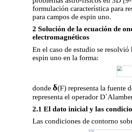
problemas astro-físicos en 3D [9-1
formulación característica para r
para campos de espin uno.
2 Solución de la ecuación de o
electromagnéticos
En el caso de estudio se resolvi
espin uno en la forma:
δ
donde
(F) representa la fuente
representa el operador D`Alamber
2.1 El dato inicial y las condic
Las condiciones de contorno sob