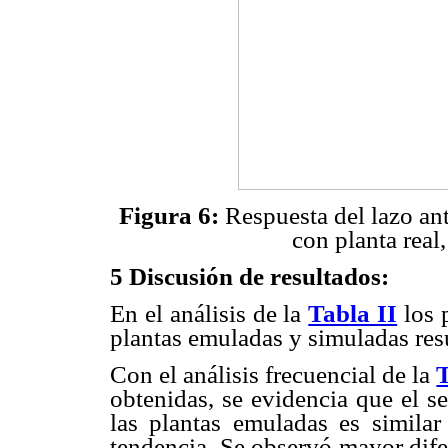
Figura 6:
Respuesta del lazo ant
con planta real
5 Discusión de resultados:
En el análisis de la
Tabla II
los 
plantas emuladas y simuladas resu
Con el análisis frecuencial de la
T
obtenidas, se evidencia que el s
las plantas emuladas es simila
tendencia. Se observó mayor dife