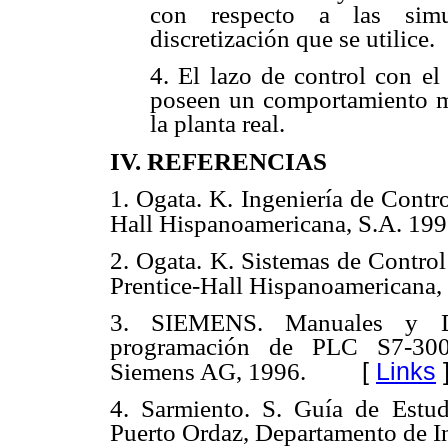
con respecto a las sim
discretización que se utilice.
4. El lazo de control con el
poseen un comportamiento m
la planta real.
IV. REFERENCIAS
1. Ogata. K. Ingeniería de Contr
Hall Hispanoamericana, S.A. 199
2. Ogata. K. Sistemas de Contro
Prentice-Hall Hispanoamericana,
3. SIEMENS. Manuales y Do
programación de PLC S7-30
[
Links
Siemens AG, 1996.
4. Sarmiento. S. Guía de Estud
Puerto Ordaz, Departamento de I