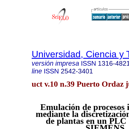
Universidad, Ciencia y 
versión impresa
ISSN
1316-482
line
ISSN
2542-3401
uct v.10 n.39 Puerto Ordaz j
Emulación de procesos i
mediante la discretizaci
de plantas en un PLC 
SIEMENS