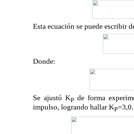
Esta ecuación se puede escribir d
Donde:
Se ajustó K
de forma experime
P
impulso, logrando hallar K
=3,0.
P