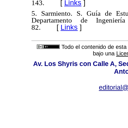
[
Links
]
143.
5. Sarmiento. S. Guía de Estu
Departamento de Ingenier
[
Links
]
82.
Todo el contenido de esta 
bajo una
Lice
Av. Los Shyris con Calle A, S
Anto
editoria