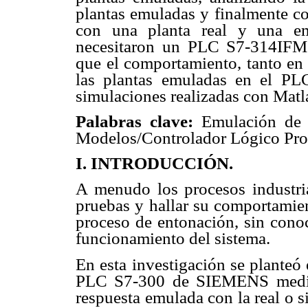
plantas emuladas y finalmente co
con una planta real y una em
necesitaron un PLC S7-314IFM 
que el comportamiento, tanto en
las plantas emuladas en el PL
simulaciones realizadas con Matl
Palabras clave:
Emulación de P
Modelos/Controlador Lógico Pr
I. INTRODUCCIÓN.
A menudo los procesos industria
pruebas y hallar su comportamien
proceso de entonación, sin conoc
funcionamiento del sistema.
En esta investigación se planteó
PLC S7-300 de SIEMENS mediant
respuesta emulada con la real o 