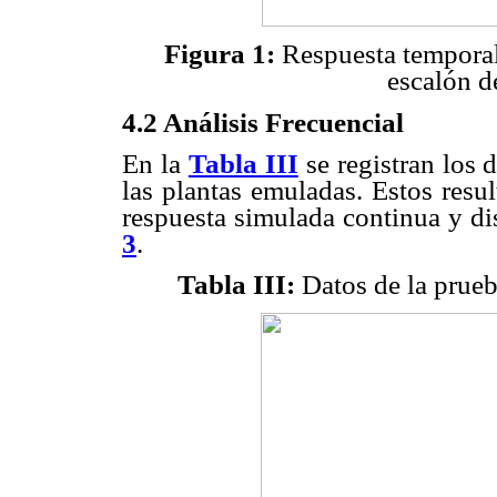
Figura 1:
Respuesta temporal
escalón d
4.2 Análisis Frecuencial
En la
Tabla III
se registran los 
las plantas emuladas. Estos resu
respuesta simulada continua y di
3
.
Tabla III:
Datos de la prueb