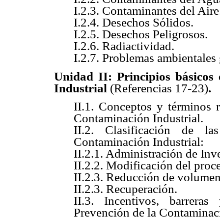
I.2.3. Contaminantes del Aire
I.2.4. Desechos Sólidos.
I.2.5. Desechos Peligrosos.
I.2.6. Radiactividad.
I.2.7. Problemas ambientales 
Unidad II: Principios básicos 
Industrial
(Referencias 17-23)
.
II.1. Conceptos y términos 
Contaminación Industrial.
II.2. Clasificación de l
Contaminación Industrial:
II.2.1. Administración de Inv
II.2.2. Modificación del proc
II.2.3. Reducción de volumen
II.2.3. Recuperación.
II.3. Incentivos, barrera
Prevención de la Contaminaci