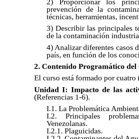
2) Proporcionar los princ
prevención de la contaminac
técnicas, herramientas, incent
3) Describir las principales 
de la contaminación industria
4) Analizar diferentes casos d
país, en función de los conoc
2. Contenido Programático del
El curso está formado por cuatro 
Unidad I: Impacto de las activ
(Referencias 1-6).
I.1. La Problemática Ambient
I.2. Principales proble
Venezolanas.
I.2.1. Plaguicidas.
I.2.2. Contaminantes del Agu