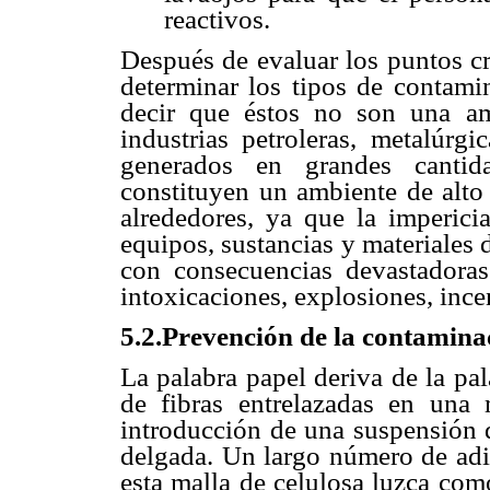
reactivos.
Después de evaluar los puntos cr
determinar los tipos de contami
decir que éstos no son una a
industrias petroleras, metalúrgi
generados en grandes cantida
constituyen un ambiente de alto 
alrededores, ya que la imperic
equipos, sustancias y materiales 
con consecuencias devastadora
intoxicaciones, explosiones, ince
5.2.Prevención de la contamina
La palabra papel deriva de la pa
de fibras entrelazadas en una 
introducción de una suspensión d
delgada. Un largo número de adi
esta malla de celulosa luzca com