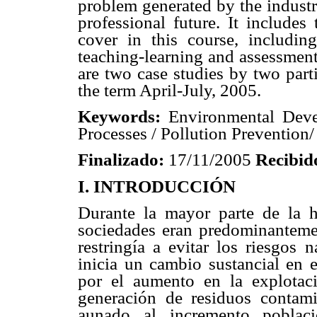
problem generated by the industri
professional future. It includes
cover in this course, includin
teaching-learning and assessment 
are two case studies by two parti
the term April-July, 2005.
Keywords:
Environmental Devel
Processes / Pollution Prevention/
Finalizado:
17/11/2005
Recibid
I. INTRODUCCIÓN
Durante la mayor parte de la h
sociedades eran predominantemen
restringía a evitar los riesgos 
inicia un cambio sustancial en e
por el aumento en la explotac
generación de residuos contamin
aunado al incremento poblac