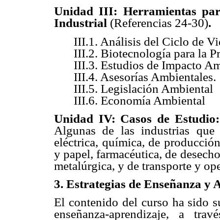
Unidad III: Herramientas par
Industrial
(Referencias 24-30)
.
III.1. Análisis del Ciclo de V
III.2. Biotecnología para la P
III.3. Estudios de Impacto Am
III.4. Asesorías Ambientales.
III.5. Legislación Ambiental
III.6. Economía Ambiental
Unidad IV: Casos de Estudio
Algunas de las industrias que 
eléctrica, química, de producción
y papel, farmacéutica, de desecho
metalúrgica, y de transporte y ope
3. Estrategias de Enseñanza y 
El contenido del curso ha sido s
enseñanza-aprendizaje, a tra