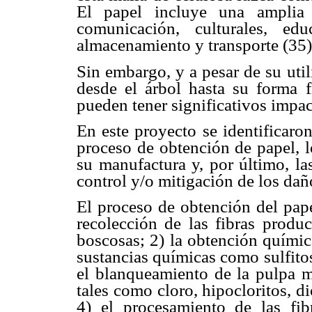
El papel incluye una amplia
comunicación, culturales, educ
almacenamiento y transporte (35)
Sin embargo, y a pesar de su uti
desde el árbol hasta su forma f
pueden tener significativos impa
En este proyecto se identificaro
proceso de obtención de papel, 
su manufactura y, por último, la
control y/o mitigación de los dañ
El proceso de obtención del pape
recolección de las fibras produc
boscosas; 2) la obtención químic
sustancias químicas como sulfitos
el blanqueamiento de la pulpa m
tales como cloro, hipocloritos, 
4) el procesamiento de las fib