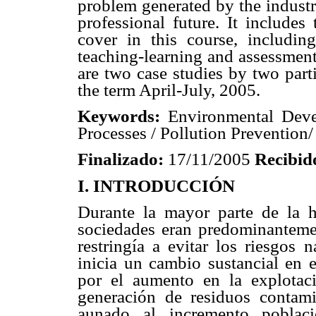
problem generated by the industri
professional future. It includes
cover in this course, includin
teaching-learning and assessment 
are two case studies by two parti
the term April-July, 2005.
Keywords:
Environmental Devel
Processes / Pollution Prevention/
Finalizado:
17/11/2005
Recibid
I. INTRODUCCIÓN
Durante la mayor parte de la h
sociedades eran predominantemen
restringía a evitar los riesgos 
inicia un cambio sustancial en e
por el aumento en la explotac
generación de residuos contamin
aunado al incremento poblac