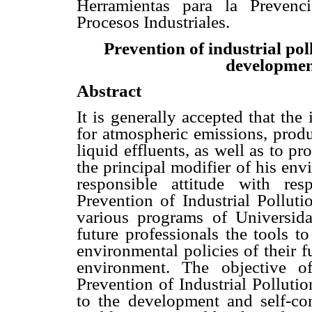
Herramientas para la Prevenc
Procesos Industriales.
Prevention of industrial pol
development
Abstract
It is generally accepted that the 
for atmospheric emissions, produ
liquid effluents, as well as to p
the principal modifier of his env
responsible attitude with re
Prevention of Industrial Polluti
various programs of Universida
future professionals the tools t
environmental policies of their 
environment. The objective o
Prevention of Industrial Pollutio
to the development and self-co