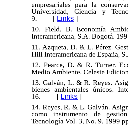
empresariales para la conserva
Universidad, Ciencia y Tec
[
Links
]
9.
10. Field, B. Economía Ambie
Interamericana, S.A. Bogotá. 199
11. Azqueta, D. & L. Pérez. Gest
Hill Interamericana de España, S
12. Pearce, D. & R. Turner. Ec
Medio Ambiente. Celeste Edicion
13. Galván, L. & R. Reyes. Asig
bienes ambientales únicos. In
[
Links
]
16.
14. Reyes, R. & L. Galván. Asign
como instrumento de gestión 
Tecnología Vol. 3, No. 9, 1999 pp