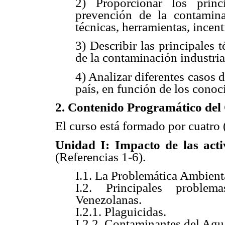
2) Proporcionar los princ
prevención de la contaminac
técnicas, herramientas, incent
3) Describir las principales 
de la contaminación industria
4) Analizar diferentes casos d
país, en función de los conoc
2. Contenido Programático del
El curso está formado por cuatro 
Unidad I: Impacto de las activ
(Referencias 1-6).
I.1. La Problemática Ambient
I.2. Principales proble
Venezolanas.
I.2.1. Plaguicidas.
I.2.2. Contaminantes del Agu