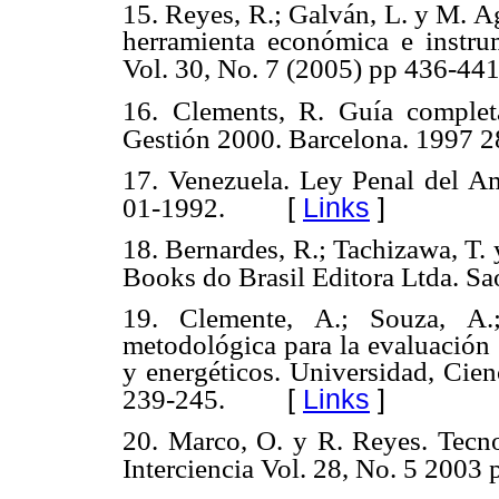
15. Reyes, R.; Galván, L. y M. A
herramienta económica e instrum
Vol. 30, No. 7 (2005) pp 436-441
16. Clements, R. Guía comple
Gestión 2000. Barcelona. 1997 2
17. Venezuela. Ley Penal del Am
[
Links
]
01-1992.
18. Bernardes, R.; Tachizawa, T.
Books do Brasil Editora Ltda. Sa
19. Clemente, A.; Souza, A.
metodológica para la evaluación 
y energéticos. Universidad, Cien
[
Links
]
239-245.
20. Marco, O. y R. Reyes. Tecnol
Interciencia Vol. 28, No. 5 2003