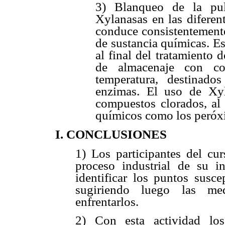
3) Blanqueo de la pu
Xylanasas en las diferen
conduce consistentemente
de sustancia químicas. E
al final del tratamiento
de almacenaje con co
temperatura, destinado
enzimas. El uso de Xyl
compuestos clorados, al 
químicos como los peróx
I. CONCLUSIONES
1) Los participantes del cu
proceso industrial de su in
identificar los puntos susce
sugiriendo luego las med
enfrentarlos.
2) Con esta actividad los 