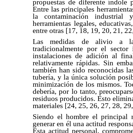
propuestas de diferente índole p
Entre las principales herramient
la contaminación industrial 
herramientas legales, educativas
entre otras [17, 18, 19, 20, 21, 22
Las medidas de alivio a la
tradicionalmente por el sector 
instalaciones de adición al fin
relativamente rápidas. Sin emba
también han sido reconocidas las
tubería, y la única solución pos
minimización de los mismos. Tod
debería, por lo tanto, preocupar
residuos producidos. Esto elimina
materiales [24, 25, 26, 27, 28, 29,
Siendo el hombre el principal 
generar en él una actitud respons
Esta actitud personal, comprome