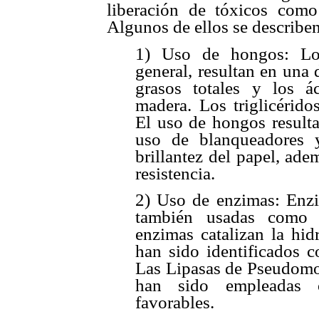
liberación de tóxicos como
Algunos de ellos se describen
1) Uso de hongos: Los
general, resultan en una
grasos totales y los á
madera. Los triglicérido
El uso de hongos result
uso de blanqueadores 
brillantez del papel, ad
resistencia.
2) Uso de enzimas: Enzi
también usadas como r
enzimas catalizan la hidr
han sido identificados 
Las Lipasas de Pseudomo
han sido empleadas o
favorables.