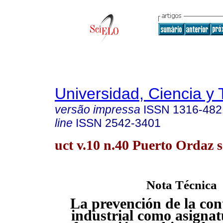
Universidad, Ciencia y 
versão impressa
ISSN
1316-482
line
ISSN
2542-3401
uct v.10 n.40 Puerto Ordaz s
Nota Técnica
La prevención de la co
industrial como asignat