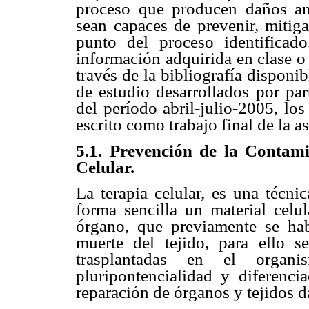
proceso que producen daños a
sean capaces de prevenir, mitig
punto del proceso identificad
información adquirida en clase o 
través de la bibliografía disponi
de estudio desarrollados por par
del período abril-julio-2005, lo
escrito como trabajo final de la a
5.1. Prevención de la Contam
Celular.
La terapia celular, es una técni
forma sencilla un material celu
órgano, que previamente se hab
muerte del tejido, para ello s
trasplantadas en el orga
pluripontencialidad y diferenci
reparación de órganos y tejidos d