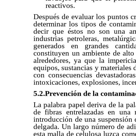
reactivos.
Después de evaluar los puntos cr
determinar los tipos de contami
decir que éstos no son una a
industrias petroleras, metalúrgi
generados en grandes cantida
constituyen un ambiente de alto 
alrededores, ya que la imperic
equipos, sustancias y materiales 
con consecuencias devastadora
intoxicaciones, explosiones, ince
5.2.Prevención de la contamina
La palabra papel deriva de la pa
de fibras entrelazadas en una 
introducción de una suspensión d
delgada. Un largo número de adi
esta malla de celulosa luzca com