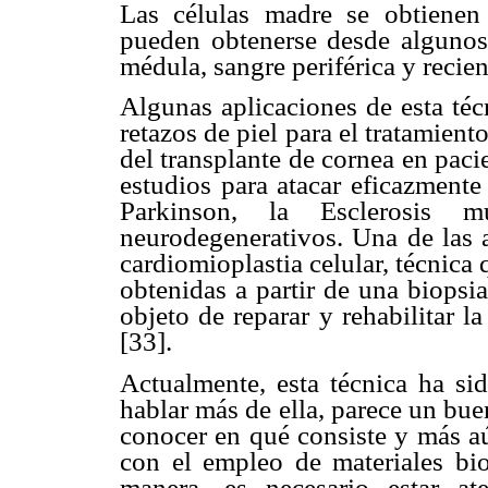
Las células madre se obtienen
pueden obtenerse desde algunos
médula, sangre periférica y recie
Algunas aplicaciones de esta téc
retazos de piel para el tratamien
del transplante de cornea en paci
estudios para atacar eficazmente
Parkinson, la Esclerosis mú
neurodegenerativos. Una de las a
cardiomioplastia celular, técnica 
obtenidas a partir de una biopsi
objeto de reparar y rehabilitar l
[33].
Actualmente, esta técnica ha s
hablar más de ella, parece un bu
conocer en qué consiste y más a
con el empleo de materiales bio
manera, es necesario estar at