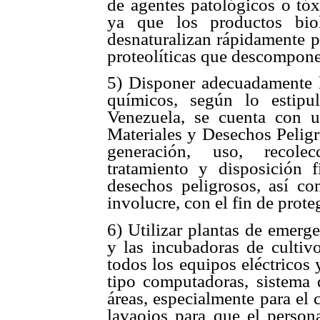
de agentes patológicos o tóx
ya que los productos biol
desnaturalizan rápidamente p
proteolíticas que descomponen
5) Disponer adecuadamente l
químicos, según lo estip
Venezuela, se cuenta con 
Materiales y Desechos Peligro
generación, uso, recolec
tratamiento y disposición f
desechos peligrosos, así co
involucre, con el fin de proteg
6) Utilizar plantas de emerge
y las incubadoras de cultivo
todos los equipos eléctricos
tipo computadoras, sistema 
áreas, especialmente para el 
lavaojos para que el person