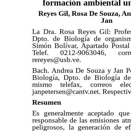
formación ambiental un
Reyes Gil, Rosa De Souza, An
Jan
La Dra. Rosa Reyes Gil: Profes
Dpto. de Biología de organism
Simón Bolívar, Apartado Postal
Telef. 0212-9063046, corr
rereyes@usb.ve.
Bach. Andrea De Souza y Jan Pet
Biología, Dpto. de Biología d
mismo telefax, correos elec
janpetersen@cantv.net. Respecti
Resumen
Es generalmente aceptado que l
responsable de las emisiones atm
peligrosos, la generación de e