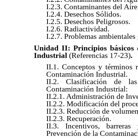
I.2.3. Contaminantes del Aire
I.2.4. Desechos Sólidos.
I.2.5. Desechos Peligrosos.
I.2.6. Radiactividad.
I.2.7. Problemas ambientales 
Unidad II: Principios básicos 
Industrial
(Referencias 17-23)
.
II.1. Conceptos y términos 
Contaminación Industrial.
II.2. Clasificación de l
Contaminación Industrial:
II.2.1. Administración de Inv
II.2.2. Modificación del proc
II.2.3. Reducción de volumen
II.2.3. Recuperación.
II.3. Incentivos, barrera
Prevención de la Contaminaci