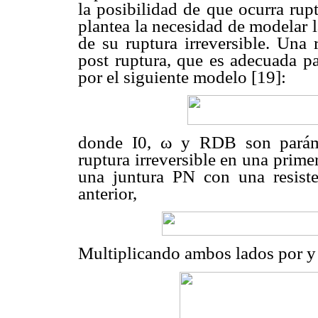
la posibilidad de que ocurra rup
plantea la necesidad de modelar l
de su ruptura irreversible. Una 
post ruptura, que es adecuada pa
por el siguiente modelo [19]:
donde I0,
ω
y RDB son parámet
ruptura irreversible en una prim
una juntura PN con una resiste
anterior,
Multiplicando ambos lados por y