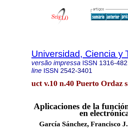
Universidad, Ciencia y 
versão impressa
ISSN
1316-482
line
ISSN
2542-3401
uct v.10 n.40 Puerto Ordaz s
Aplicaciones de la funci
en
electrónic
García Sánchez, Francisco J