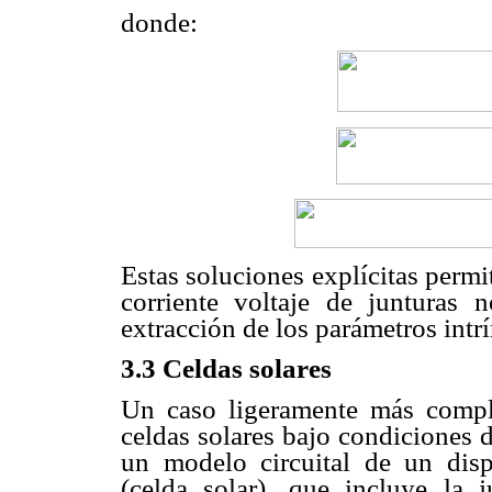
donde:
Estas soluciones explícitas permit
corriente voltaje de junturas n
extracción de los parámetros intr
3.3 Celdas solares
Un caso ligeramente más compl
celdas solares bajo condiciones 
un modelo circuital de un disp
(celda solar), que incluye la j