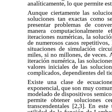
analíticamente, lo que permite es
Aunque ciertamente las solucio
soluciones tan exactas como se 
presentar problemas de conver
manera computacionalmente ef
iteraciones numéricas, la solució
de numerosos casos repetitivos,
situaciones de simulación circu
miles, si no millones, de veces. 
iteración numérica, las solucione
valores iniciales de las solucion
complicados, dependientes del t
Existe una clase de ecuaciones
exponencial, que son muy comunes
modelado de dispositivos semico
permite obtener soluciones ce
transcendentales [2,3]. En este 
utilidad de la función de Lambe