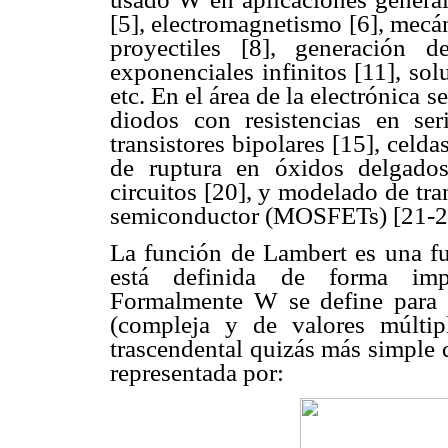
[5], electromagnetismo [6], mecán
proyectiles [8], generación 
exponenciales infinitos [11], so
etc. En el área de la electrónica
diodos con resistencias en ser
transistores bipolares [15], cel
de ruptura en óxidos delgado
circuitos [20], y modelado de tr
semiconductor (MOSFETs) [21-2
La función de Lambert es una fun
está definida de forma impl
Formalmente W se define para 
(compleja y de valores múltip
trascendental quizás más simple q
representada por: