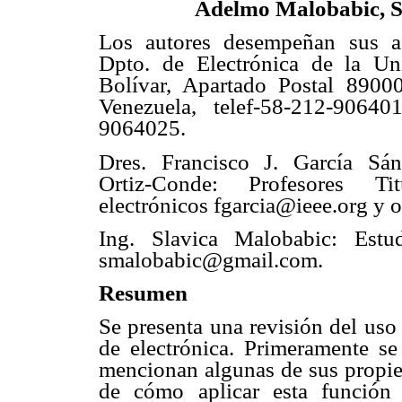
Adelmo
Malobabic, S
Los autores desempeñan sus ac
Dpto. de Electrónica de la Un
Bolívar, Apartado Postal 8900
Venezuela, telef-58-212-90640
9064025.
Dres. Francisco J. García S
Ortiz-Conde: Profesores Tit
electrónicos fgarcia@ieee.org y 
Ing. Slavica Malobabic: Estud
smalobabic@gmail.com.
Resumen
Se presenta una revisión del uso
de electrónica. Primeramente se
mencionan algunas de sus propie
de cómo aplicar esta función