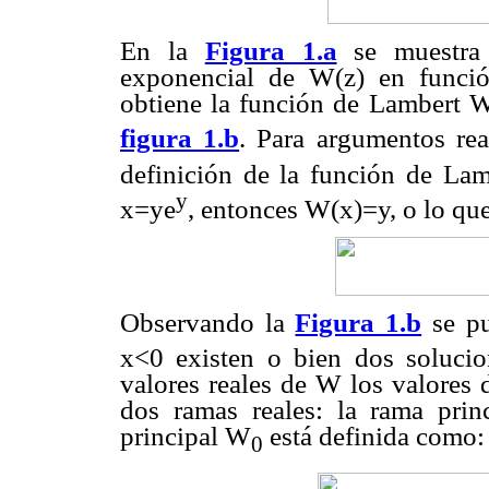
En la
Figura 1.a
se muestra
exponencial de W(z) en funció
obtiene la función de Lambert W
figura 1.b
. Para argumentos rea
definición de la función de La
y
x=ye
, entonces W(x)=y, o lo qu
Observando la
Figura 1.b
se pu
x<0 existen o bien dos solucio
valores reales de W los valores 
dos ramas reales: la rama prin
principal W
está definida como:
0