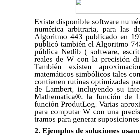
Existe disponible software numér
numérica arbitraria, para las 
Algoritmo 443 publicado en 197
publicó también el Algoritmo 743
pública Netlib ( software, es
reales de W con la precisión dis
También existen aproximacion
matemáticos simbólicos tales 
contienen rutinas optimizadas pa
de Lambert, incluyendo su inte
Mathematica®. la función de 
función ProdutLog. Varias apro
para computar W con una precis
tramos para generar suposiciones 
2. Ejemplos de soluciones usa