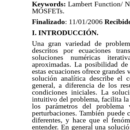
Keywords:
Lambert Function/ N
MOSFETs.
Finalizado
: 11/01/2006
Recibid
I. INTRODUCCIÓN.
Una gran variedad de problema
descritos por ecuaciones tra
soluciones numéricas iterati
aproximadas. La posibilidad de 
estas ecuaciones ofrece grandes 
solución analítica describe el
general, a diferencia de los r
condiciones iniciales. La soluc
intuitivo del problema, facilita
los parámetros del problema v
perturbaciones. También puede c
diferentes, y hace que el fenó
entender. En general una solución