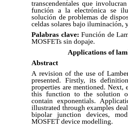
transcendentales que involucran
función a la electrónica se il
solución de problemas de dispos
celdas solares bajo iluminación
Palabras clave:
Función de Lamb
MOSFETs sin dopaje.
Applications of lam
Abstract
A revision of the use of Lambert
presented. Firstly, its definit
properties are mentioned. Next,
this function to the solution 
contain exponentials. Applicati
illustrated through examples dea
bipolar junction devices, mod
MOSFET device modelling.