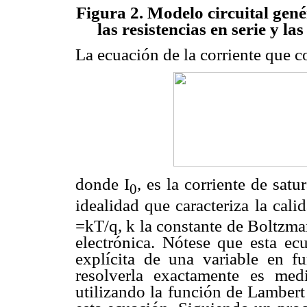
Figura 2. Modelo circuital gené
las resistencias en serie y l
La ecuación de la corriente que c
donde I
, es la corriente de satu
0
idealidad que caracteriza la calid
=kT/q, k la constante de Boltzman
electrónica. Nótese que esta ec
explícita de una variable en f
resolverla exactamente es med
utilizando la función de Lambert 