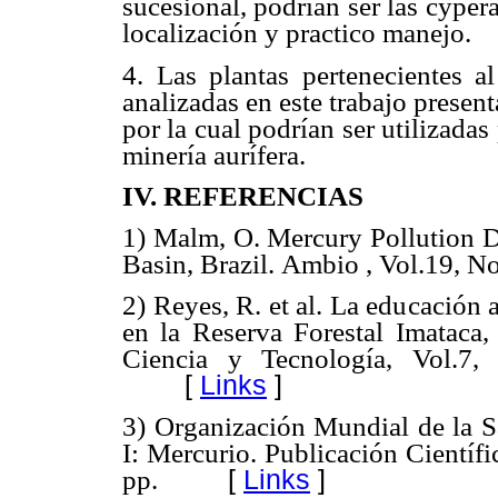
sucesional, podrían ser las cype
localización y practico manejo.
4. Las plantas pertenecientes a
analizadas en este trabajo presen
por la cual podrían ser utilizadas
minería aurífera.
IV. REFERENCIAS
1) Malm, O. Mercury Pollution D
Basin, Brazil.
Ambio , Vol.19, No
2) Reyes, R. et al. La educación 
en la Reserva Forestal Imataca,
Ciencia y Tecnología, Vol.7,
[
Links
]
3) Organización Mundial de la S
I: Mercurio. Publicación Cientí
pp.
[
Links
]