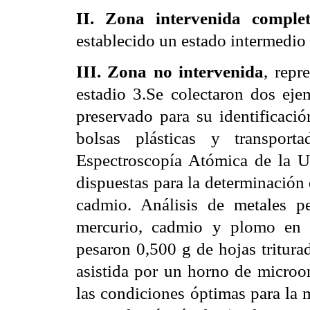
II. Zona intervenida comple
establecido un estado intermedio 
III. Zona no intervenida
, repr
estadio 3.Se colectaron dos eje
preservado para su identificaci
bolsas plásticas y transport
Espectroscopía Atómica de la U
dispuestas para la determinación
cadmio. Análisis de metales p
mercurio, cadmio y plomo en l
pesaron 0,500 g de hojas tritura
asistida por un horno de microo
las condiciones óptimas para la 