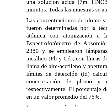
una solución ácida (7ml HNO3
minutos. Todas las muestras se an
Las concentraciones de plomo y 
fueron determinadas por la téc
atómica con atomización a la
Espectrofotómetro de Absorci
2380 y se emplearon lámparas
metálico (Pb y Cd), con líneas d
llama de aire-acetileno y apertur
límites de detección (ld) calc
concentración de plomo y 
respectivamente. El porcentaje d
en un valor promedio del 76%.