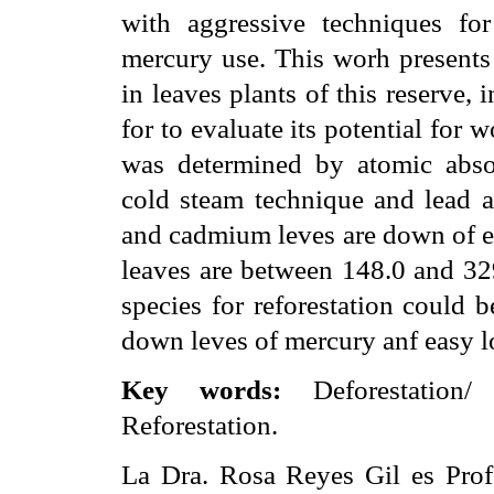
with aggressive techniques fo
mercury use. This worh presents
in leaves plants of this reserve, 
for to evaluate its potential for 
was determined by atomic abso
cold steam technique and lead 
and cadmium leves are down of eq
leaves are between 148.0 and 329
species for reforestation could 
down leves of mercury anf easy l
Key words:
Deforestation/ 
Reforestation.
La Dra. Rosa Reyes Gil es Profe