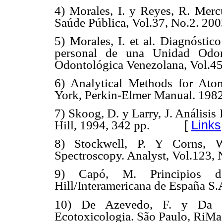
4) Morales, I. y Reyes, R. Merc
Saúde Pública, Vol.37, No.2. 200
5) Morales, I. et al. Diagnóstic
personal de una Unidad Odont
Odontológica Venezolana, Vol.45,
6) Analytical Methods for Ato
York, Perkin-Elmer Manual.
1982
7) Skoog, D. y Larry, J. Análisis
Hill, 1994, 342 pp.
[
Links
8) Stockwell, P. Y Corns, 
Spectroscopy. Analyst, Vol.123, 
9) Capó, M. Principios d
Hill/Interamericana de España S.
10) De Azevedo, F. y Da M
Ecotoxicologia. São Paulo, RiMa 