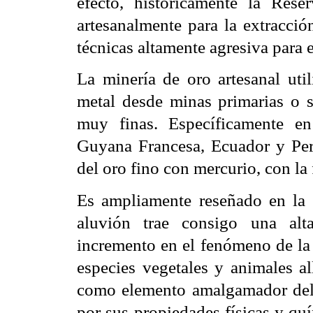
efecto, históricamente la Rese
artesanalmente para la extracció
técnicas altamente agresiva para 
La minería de oro artesanal uti
metal desde minas primarias o s
muy finas. Específicamente en
Guyana Francesa, Ecuador y Per
del oro fino con mercurio, con la 
Es ampliamente reseñado en la b
aluvión trae consigo una alt
incremento en el fenómeno de la 
especies vegetales y animales al
como elemento amalgamador del 
por sus propiedades físicas y qu