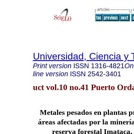
Universidad, Ciencia y 
Print version
ISSN
1316-4821
On
line version
ISSN
2542-3401
uct vol.10 no.41 Puerto Ord
Metales pesados en plantas p
áreas afectadas por la minería
reserva forestal Imataca,