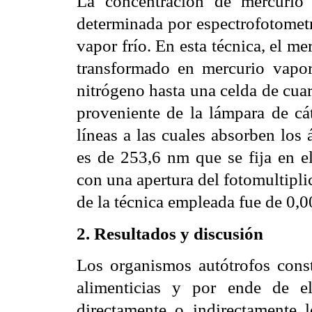
La concentración de mercurio
determinada por espectrofotometr
vapor frío. En esta técnica, el me
transformado en mercurio vapor
nitrógeno hasta una celda de cua
proveniente de la lámpara de c
líneas a las cuales absorben los
es de 253,6 nm que se fija en el
con una apertura del fotomultipli
de la técnica empleada fue de 0,
2. Resultados y discusión
Los organismos autótrofos const
alimenticias y por ende de e
directamente o indirectamente