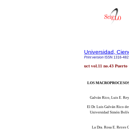
Universidad, Cien
Print version
ISSN
1316-482
uct vol.11 no.43 Puert
LOS MACROPROCESOS 
Galván Rico, Luis E. Rey
El Dr. Luis Galván Rico de
Universidad Simón Bolíva
La Dra. Rosa E. Reyes G