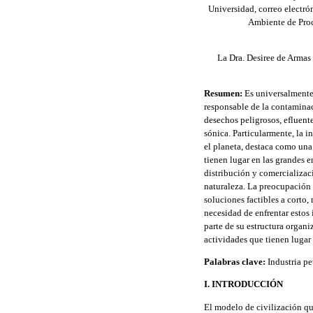
Universidad, correo electr
Ambiente de Proc
La Dra. Desiree de Armas
Resumen:
Es universalmente 
responsable de la contaminac
desechos peligrosos, efluent
sónica. Particularmente, la i
el planeta, destaca como una
tienen lugar en las grandes 
distribución y comercializac
naturaleza. La preocupación 
soluciones factibles a corto,
necesidad de enfrentar estos
parte de su estructura organi
actividades que tienen lugar
Palabras clave:
Industria p
I. INTRODUCCIÓN
El modelo de civilización q