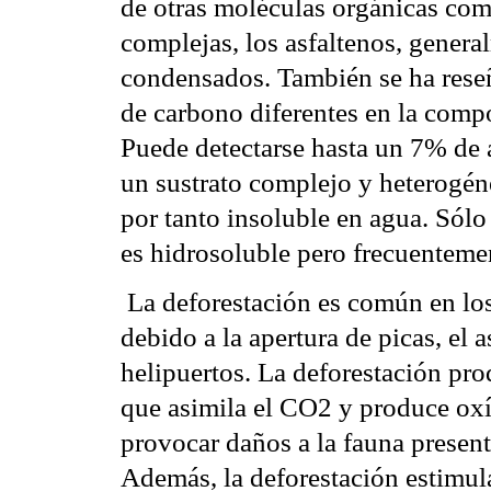
de otras moléculas orgánicas com
complejas, los asfaltenos, gener
condensados. También se ha reseñ
de carbono diferentes en la comp
Puede detectarse hasta un 7% de a
un sustrato complejo y heterogén
por tanto insoluble en agua. Sól
es hidrosoluble pero frecuenteme
 La deforestación es común en l
debido a la apertura de picas, el
helipuertos. La deforestación pro
que asimila el CO2 y produce oxí
provocar daños a la fauna presente
Además, la deforestación estimula