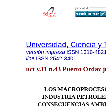
Universidad, Ciencia y 
versión impresa
ISSN
1316-482
line
ISSN
2542-3401
uct v.11 n.43 Puerto Ordaz j
LOS MACROPROCESO
INDUSTRIA PETROLER
CONSECUENCIAS AMB