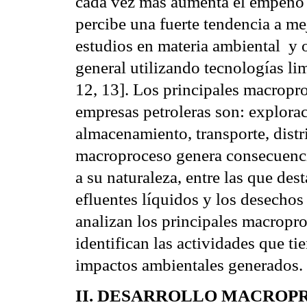
cada vez más aumenta el empeño p
percibe una fuerte tendencia a mej
estudios en materia ambiental y o
general utilizando tecnologías lim
12, 13]. Los principales macropro
empresas petroleras son: explorac
almacenamiento, transporte, dist
macroproceso genera consecuencia
a su naturaleza, entre las que des
efluentes líquidos y los desechos 
analizan los principales macroproc
identifican las actividades que ti
impactos ambientales generados.
II. DESARROLLO MACROPR