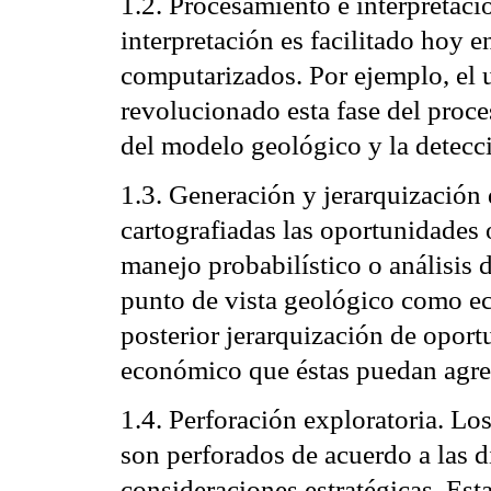
1.2. Procesamiento e interpretaci
interpretación es facilitado hoy e
computarizados. Por ejemplo, el u
revolucionado esta fase del proce
del modelo geológico y la detecc
1.3. Generación y jerarquización
cartografiadas las oportunidades 
manejo probabilístico o análisis d
punto de vista geológico como e
posterior jerarquización de oport
económico que éstas puedan agre
1.4. Perforación exploratoria. Lo
son perforados de acuerdo a las d
consideraciones estratégicas. Est