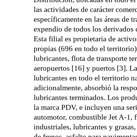
las actividades de carácter comer
específicamente en las áreas de tr
expendio de todos los derivados d
Esta filial es propietaria de acti
propias (696 en todo el territori
lubricantes, flota de transporte te
aeropuertos [16] y puertos [3]. L
lubricantes en todo el territorio 
adicionalmente, absorbió la resp
lubricantes terminados. Los prod
la marca PDV, e incluyen una seri
automotor, combustible Jet A-1, fu
industriales, lubricantes y grasas
de frenos, asfalto para pavimenta