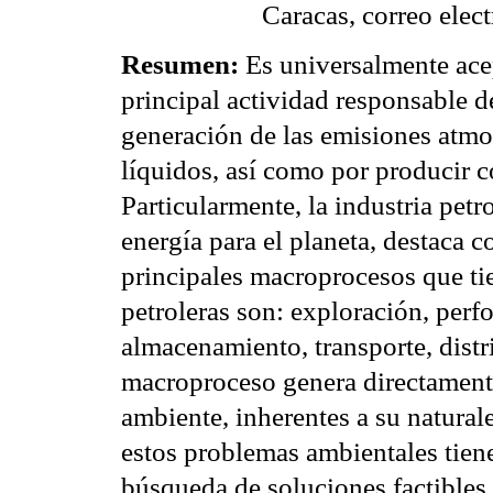
Caracas, correo el
Resumen:
Es universalmente acep
principal actividad responsable d
generación de las emisiones atmos
líquidos, así como por producir 
Particularmente, la industria petr
energía para el planeta, destaca
principales macroprocesos que ti
petroleras son: exploración, perf
almacenamiento, transporte, dist
macroproceso genera directament
ambiente, inherentes a su natura
estos problemas ambientales tiene
búsqueda de soluciones factibles 