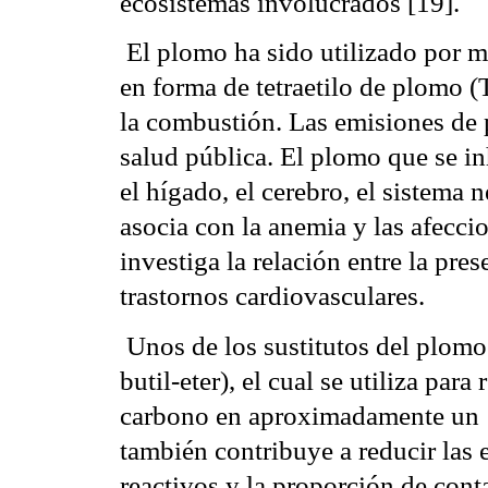
ecosistemas involucrados [19].
 El plomo ha sido utilizado por 
en forma de tetraetilo de plomo (
la combustión. Las emisiones de 
salud pública. El plomo que se i
el hígado, el cerebro, el sistema 
asocia con la anemia y las afecci
investiga la relación entre la pr
trastornos cardiovasculares.
 Unos de los sustitutos del plomo
butil-eter), el cual se utiliza pa
carbono en aproximadamente un
también contribuye a reducir las
reactivos y la proporción de cont