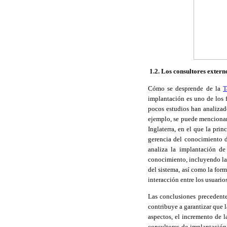
1.2. Los consultores extern
Cómo se desprende de
la
T
implantación es uno de los 
pocos estudios han analizad
ejemplo, se puede mencionar
Inglaterra, en el que la pri
gerencia del conocimiento 
analiza la implantación de
conocimiento, incluyendo la 
del sistema, así como la for
interacción entre los usuario
Las conclusiones precedente
contribuye a garantizar que 
aspectos, el incremento de l
consultores de implantación