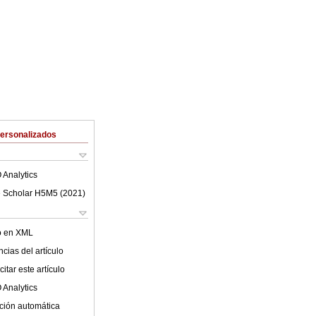
Personalizados
 Analytics
 Scholar H5M5 (
2021
)
lo en XML
cias del artículo
itar este artículo
 Analytics
ción automática