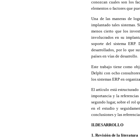
conozcan cuales son los fac
elementos o factores que pue
Una de las maneras de logr
implantado tales sistemas. S
menos cierto que los inves
involucrados en su implant
soporte del sistema ERP. 
desarrollados, por lo que 
países en vías de desarrollo.
Este trabajo tiene como obj
Delphi
con ocho consultores 
los sistemas ERP en organiz
El artículo está estructurado
importancia y la referencias
segundo lugar, sobre el rol 
en el estudio y seguidament
conclusiones y las referencia
II.DESARROLLO
1. Revisión de la literatura