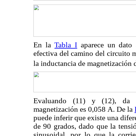
En la
Tabla I
aparece un dato a
efectiva del camino del circuito 
la inductancia de magnetización d
Evaluando (11) y (12), da 
magnetización es 0,058 A. De la
puede inferir que existe una difere
de 90 grados, dado que la tensió
sinusoidal, por lo que la corri