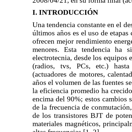
2008/04/21, en su forma final (a
I. INTRODUCCIÓN
Una tendencia constante en el des
últimos años es el uso de etapas
ofrecen mejor rendimiento energ
menores. Esta tendencia ha s
electrotecnia, desde los equipos 
(radios, tvs, PCs, etc.) hast
(actuadores de motores, calentad
años el volumen de las fuentes se
la eficiencia promedio ha crecid
encima del 90%; estos cambios s
de la frecuencia de conmutación,
de los transistores BJT de pot
materiales magnéticos, principalm
altas frecuencias [1, 2].