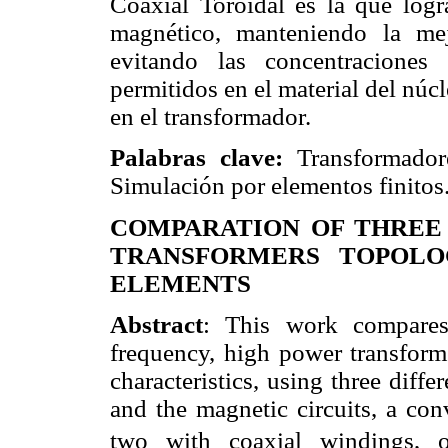
Coaxial Toroidal es la que logr
magnético, manteniendo la mej
evitando las concentraciones
permitidos en el material del nú
en el transformador.
Palabras clave:
Transformadore
Simulación por elementos finitos
COMPARATION OF THREE
TRANSFORMERS TOPOLOG
ELEMENTS
Abstract
: This work compares
frequency, high power transform
characteristics, using three diff
and the magnetic circuits, a con
two with coaxial windings, 