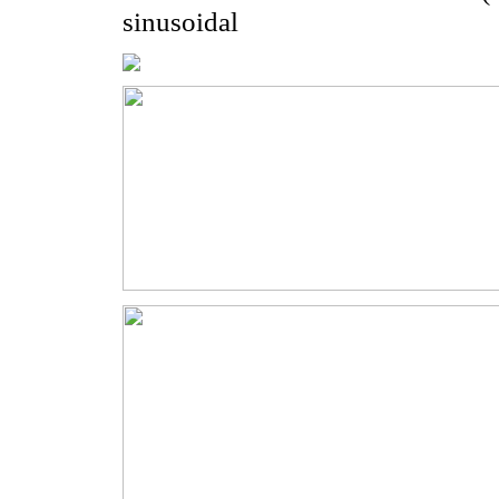
sinusoidal