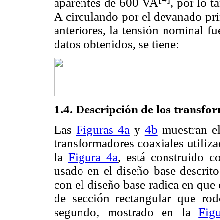
aparentes de 600 VA
, por lo t
A circulando por el devanado pri
anteriores, la tensión nominal f
datos obtenidos, se tiene:
1.4. Descripción de los transfo
Las
Figuras 4a
y
4b
muestran el
transformadores coaxiales utiliza
la
Figura 4a
, está construido c
usado en el diseño base descrito
con el diseño base radica en que 
de sección rectangular que rod
segundo, mostrado en la
Fig