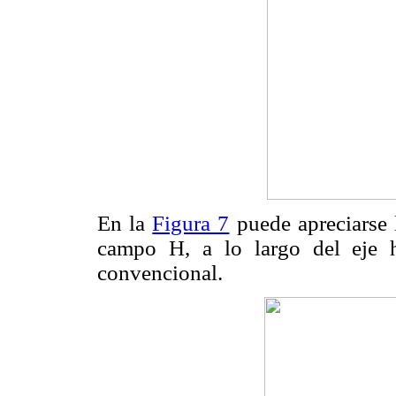
En la
Figura 7
puede apreciarse 
campo H, a lo largo del eje h
convencional.