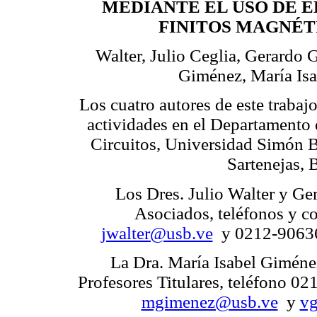
MEDIANTE EL USO DE 
FINITOS MAGNÉT
Walter, Julio Ceglia, Gerardo
Giménez, María Isa
Los cuatro autores de este traba
actividades en el Departamento 
Circuitos, Universidad Simón Bo
Sartenejas, 
Los Dres. Julio Walter y Ge
Asociados, teléfonos y c
jwalter@usb.ve
y 0212-9063
La Dra. María Isabel Giméne
Profesores Titulares, teléfono 02
mgimenez@usb.ve
y
v