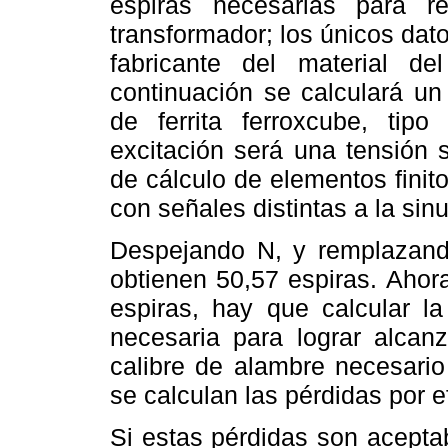
espiras necesarias para r
transformador; los únicos dato
fabricante del material 
continuación se calculará un
de ferrita ferroxcube, tip
excitación será una tensión 
de cálculo de elementos finit
con señales distintas a la sinu
Despejando N, y remplazand
obtienen 50,57 espiras. Ahor
espiras, hay que calcular la
necesaria para lograr alcanz
calibre de alambre necesario
se calculan las pérdidas por e
Si estas pérdidas son aceptab