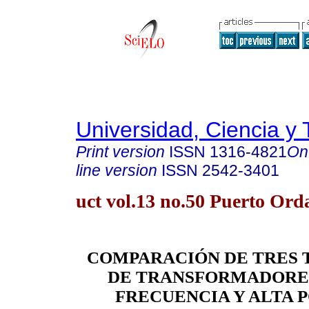
Universidad, Ciencia y 
Print version
ISSN
1316-4821
On
line version
ISSN
2542-3401
uct vol.13 no.50 Puerto Ord
COMPARACIÓN DE TRES 
DE TRANSFORMADORES
FRECUENCIA Y ALTA 