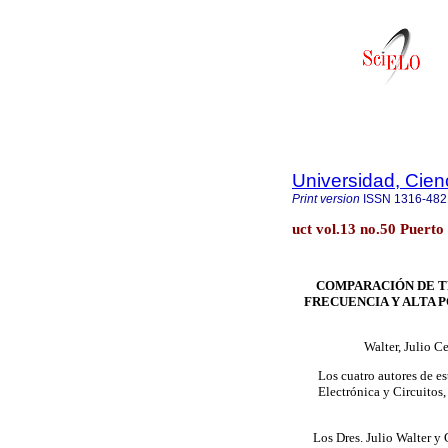
Universidad, Cien
Print version
ISSN
1316-482
uct vol.13 no.50 Puert
COMPARACIÓN DE T
FRECUENCIA Y ALTA 
Walter, Julio C
Los cuatro autores de e
Electrónica y Circuitos,
Los Dres. Julio Walter y 