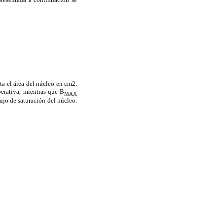
ta el área del núcleo en cm2.
perativa, mientras que B
MAX
lujo de saturación del núcleo.