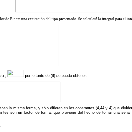
or de B para una excitación del tipo presentado. Se calculará la integral para el int
ara ,
por lo tanto de (8) se puede obtener:
ienen la misma forma, y sólo difieren en las constantes (4,44 y 4) que divid
antes son un factor de forma, que proviene del hecho de tomar una señal 
a