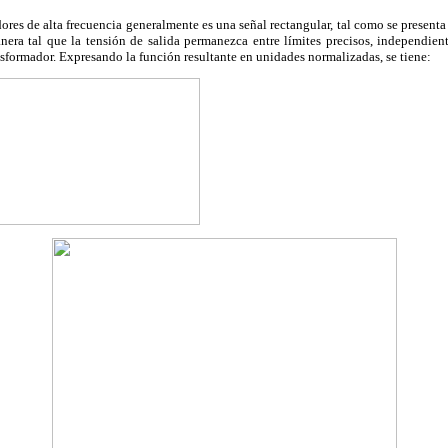
ores de alta frecuencia generalmente es una señal rectangular, tal como se presenta
anera tal que la tensión de salida permanezca entre límites precisos, independien
ansformador. Expresando la función resultante en unidades normalizadas, se tiene: