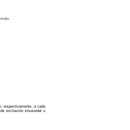
ervalo:
en, respectivamente, a cada
de excitación sinusoidal o