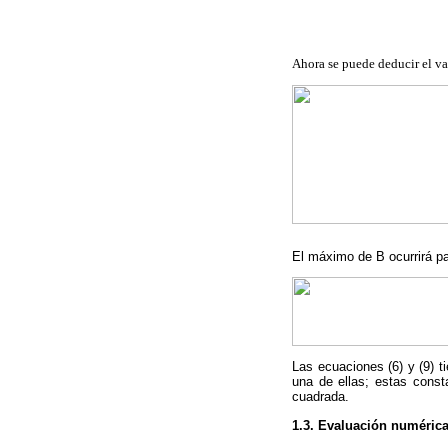
Ahora se puede deducir el val
El máximo de B ocurrirá p
Las ecuaciones (6) y (9) t
una de ellas; estas const
cuadrada.
1.3. Evaluación numéric