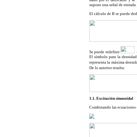
supone una señal de entrada 
El cálculo de B se puede ded
Se puede redefinir
c
El símbolo para la densidad
representa la máxima densid
De lo anterior resulta:
1.1. Excitación sinusoidal
Combinando las ecuaciones (1