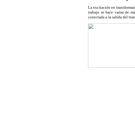
La excitación en transformad
trabajo se hace variar de m
conectada a la salida del tr