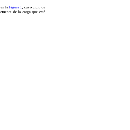
 en la
Figura 1
, cuyo ciclo de
temente de la carga que esté