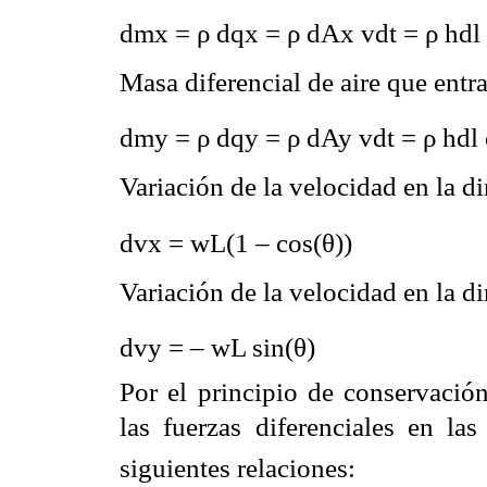
dmx = ρ dqx = ρ dAx vdt =
Masa diferencial de aire que entra 
dmy = ρ dqy = ρ dAy vdt =
Variación de la velocidad en la dir
dvx = wL(1 – 
Variación de la velocidad en la dir
dvy = – wL sin(θ)
Por el principio de conservació
las fuerzas diferenciales en las 
siguientes relaciones: