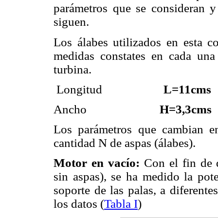
parámetros que se consideran y 
siguen.
Los álabes utilizados en esta 
medidas constates en cada una 
turbina.
Longitud
L=11cms
Ancho
H=3,3cms
Los parámetros que cambian en
cantidad N de aspas (álabes).
Motor en vacío:
Con el fin de d
sin aspas), se ha medido la pote
soporte de las palas, a diferent
los datos (
Tabla I
)