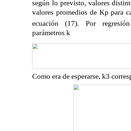
según lo previsto, valores disti
valores promedios de Kp para cad
ecuación (17). Por regresión
parámetros k
Como era de esperarse, k3 corresp