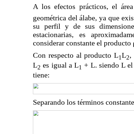
A los efectos prácticos, el áre
geométrica del álabe, ya que ex
su perfil y de sus dimensione
estacionarias, es aproximada
considerar constante el producto
Con respecto al producto L
L
,
1
2
L
es igual a L
+ L. siendo L el
2
1
tiene:
Separando los términos constantes