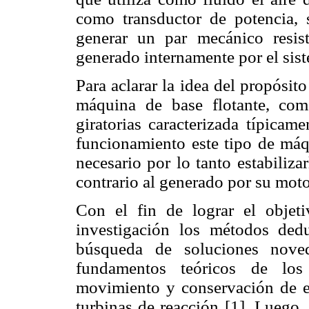
como transductor de potencia, 
generar un par mecánico resis
generado internamente por el siste
Para aclarar la idea del propósit
máquina de base flotante, co
giratorias caracterizada típicam
funcionamiento este tipo de máqu
necesario por lo tanto estabiliza
contrario al generado por su moto
Con el fin de lograr el objeti
investigación los métodos dedu
búsqueda de soluciones noved
fundamentos teóricos de los
movimiento y conservación de en
turbinas de reacción [1]. Luego,