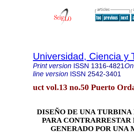
Universidad, Ciencia y 
Print version
ISSN
1316-4821
On
line version
ISSN
2542-3401
uct vol.13 no.50 Puerto Ord
DISEÑO DE UNA TURBINA 
PARA CONTRARRESTAR 
GENERADO POR UNA 