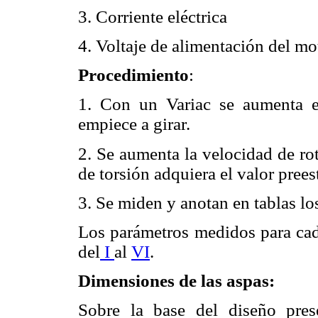
3. Corriente eléctrica
4. Voltaje de alimentación del mo
Procedimiento
:
1. Con un Variac se aumenta el
empiece a girar.
2. Se aumenta la velocidad de ro
de torsión adquiera el valor pree
3. Se miden y anotan en tablas lo
Los parámetros medidos para cada
del
I
al
VI
.
Dimensiones de las aspas:
Sobre la base del diseño pre