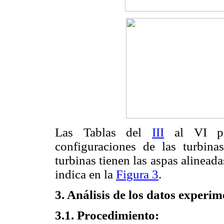
Las Tablas del
III
al
VI
pr
configuraciones de las turbina
turbinas tienen las aspas alinea
indica en la
Figura 3
.
3. Análisis de los datos experim
3.1. Procedimiento: