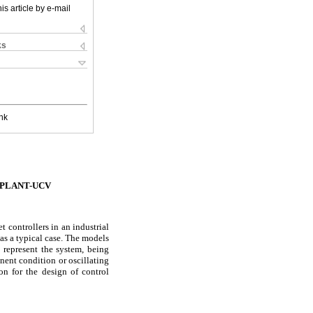
is article by e-mail
ks
nk
 PLANT-UCV
 controllers in an industrial
as a typical case. The models
e represent the system, being
nent condition or oscillating
n for the design of control