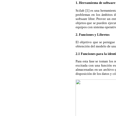
1. Herramienta de software
Scilab [1] es una herramient
problemas en los ámbitos de
software libre. Provee un en
objetos que se pueden ejecut
equipos con sistema operativ
2. Funciones y Libretos
El objetivo que se persigue 
obtención del modelo de una p
2.1 Funciones para la ident
Para esta fase se toman los r
excitada con una función es
almacenadas en un archivo q
disposición de los datos y c