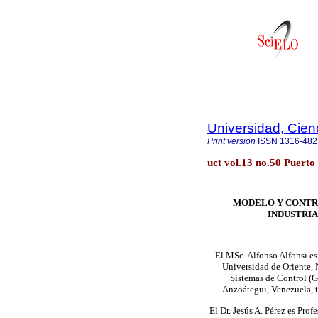
Universidad, Cien
Print version
ISSN
1316-482
uct vol.13 no.50 Puert
MODELO Y CONTRO
INDUSTRIA
El MSc. Alfonso Alfonsi es
Universidad de Oriente,
Sistemas de Control (G
Anzoátegui, Venezuela, 
El Dr. Jesús A. Pérez es Prof