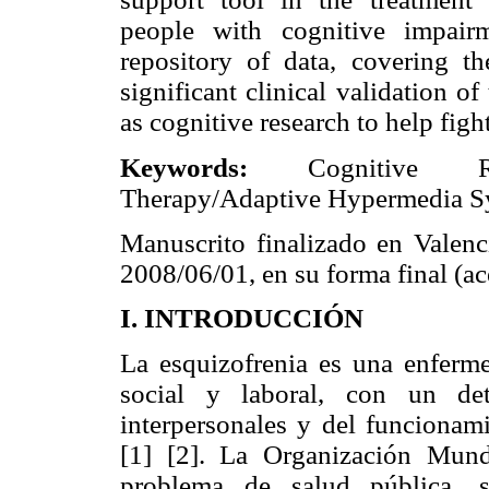
people with cognitive impair
repository of data, covering th
significant clinical validation of 
as cognitive research to help fight
Keywords:
Cognitive Reha
Therapy/Adaptive Hypermedia S
Manuscrito finalizado en Valenci
2008/06/01, en su forma final (a
I. INTRODUCCIÓN
La esquizofrenia es una enferm
social y laboral, con un dete
interpersonales y del funcionam
[1] [2]. La Organización Mun
problema de salud pública, 