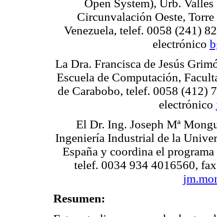
Open System), Urb. Valles
Circunvalación Oeste, Torre
Venezuela, telef. 0058 (241) 8
electrónico
b
La Dra. Francisca de Jesús Grimó
Escuela de Computación, Faculta
de Carabobo, telef. 0058 (412) 
electrónico
El Dr. Ing. Joseph Mª Mongue
Ingeniería Industrial de la Unive
España y coordina el programa 
telef. 0034 934 4016560, fax
jm.mo
Resumen: