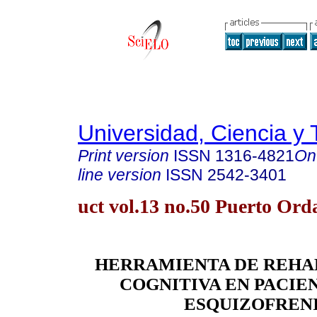
Universidad, Ciencia y 
Print version
ISSN
1316-4821
On
line version
ISSN
2542-3401
uct vol.13 no.50 Puerto Ord
HERRAMIENTA DE REHA
COGNITIVA EN PACIE
ESQUIZOFREN