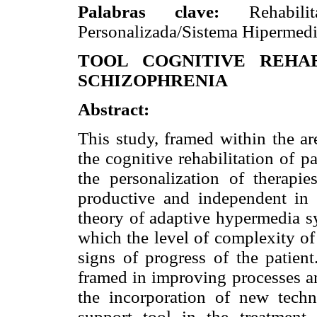
Palabras clave:
Rehabilitac
Personalizada/Sistema Hipermedi
TOOL COGNITIVE REHAB
SCHIZOPHRENIA
Abstract:
This study, framed within the ar
the cognitive rehabilitation of 
the personalization of therapies
productive and independent in th
theory of adaptive hypermedia sy
which the level of complexity of 
signs of progress of the patien
framed in improving processes an
the incorporation of new techno
support tool in the treatment 