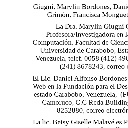
Giugni, Marylin Bordones, Dani
Grimón, Francisca Monguet
La Dra. Marylin Giugni 
Profesora/Investigadora en l
Computación, Facultad de Cienci
Universidad de Carabobo, Est
Venezuela, telef. 0058 (412) 4
(241) 8678243, correo 
El Lic. Daniel Alfonso Bordones
Web en la Fundación para el Desa
estado Carabobo, Venezuela, (
Camoruco, C.C Reda Building,
8252880, correo electró
La lic. Beisy Giselle Malavé es