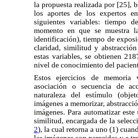
la propuesta realizada por [25], b
los aportes de los expertos en
siguientes variables: tiempo de
momento en que se muestra la
identificación), tiempo de exposi
claridad, similitud y abstracció
estas variables, se obtienen 218
nivel de conocimiento del pacient
Estos ejercicios de memoria 
asociación o secuencia de ac
naturaleza del estímulo (objet
imágenes a memorizar, abstracción
imágenes. Para automatizar este 
similitud, encargada de la selec
2
), la cual retorna a uno (1) cuan
las imágenes son parecidas y a tre