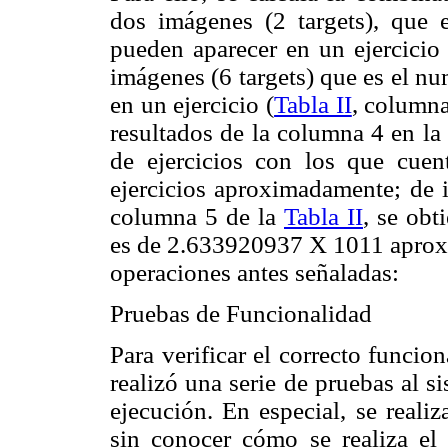
dos imágenes (2 targets), que
pueden aparecer en un ejercicio 
imágenes (6 targets) que es el 
en un ejercicio (
Tabla II
, columna
resultados de la columna 4 en la
de ejercicios con los que cue
ejercicios aproximadamente; de i
columna 5 de la
Tabla II
, se obt
es de 2.633920937 X 1011 apro
operaciones antes señaladas:
Pruebas
de Funcionalidad
Para verificar el correcto funcio
realizó una serie de pruebas al si
ejecución. En especial, se reali
sin conocer cómo se realiza el 