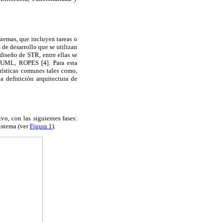
temas, que incluyen tareas o
de desarrollo que se utilizan
diseño de STR, entre ellas se
L, ROPES [4]. Para esta
rísticas comunes tales como,
 definición arquitectura de
o, con las siguientes fases:
sistema (ver
Figura 1
).