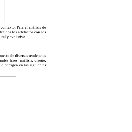
ontexto. Para el análisis de
inidos los artefactos con los
iral y evolutivo.
puesto de diversas tendencias
ndes fases: análisis, diseño,
 o corrigen en las siguientes