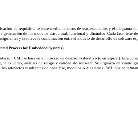
cación de requisitos se hace mediante casos de uso, escenarios y el diagrama de c
a generación de los modelos estructural, funcional y dinámico. Cada fase tiene def
bsiguientes y favorece la combinación entre el modelo de desarrollo de software esp
ented Process for Embedded Systems)
ación UML se basa en un proceso de desarrollo iterativo (o en espiral). Está com
e, tales como, análisis de riesgo y calidad de software. Se organiza en cuatro gra
 los artefactos resultantes de cada fase, modelos o diagramas UML que se refinan