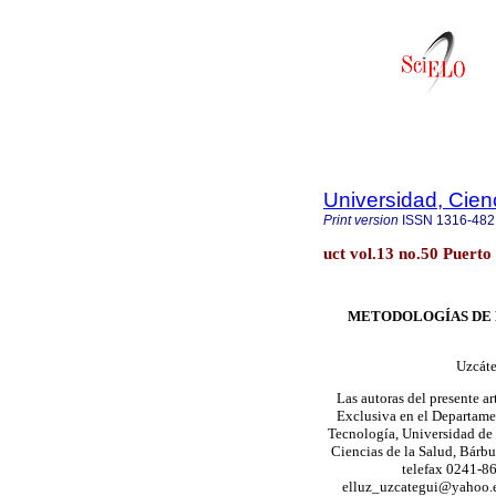
Universidad, Cien
Print version
ISSN
1316-482
uct vol.13 no.50 Puert
METODOLOGÍAS DE 
Uzcáte
Las autoras del presente 
Exclusiva en el Departame
Tecnología, Universidad de 
Ciencias de la Salud, Bárbu
telefax 0241-86
elluz_uzcategui@yahoo.es