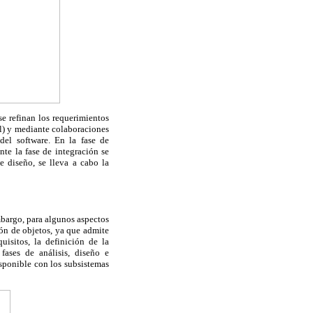
se refinan los requerimientos
al) y mediante colaboraciones
del software. En la fase de
te la fase de integración se
e diseño, se lleva a cabo la
bargo, para algunos aspectos
ión de objetos, ya que admite
uisitos, la definición de la
fases de análisis, diseño e
isponible con los subsistemas