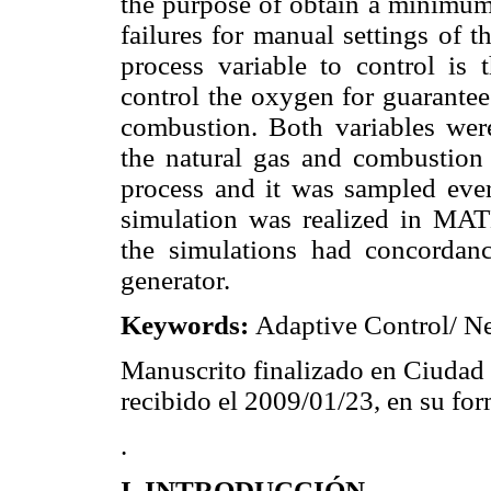
the purpose of obtain a minimum 
failures for manual settings of t
process variable to control is 
control the oxygen for guarante
combustion. Both variables were
the natural gas and combustion a
process and it was sampled ever
simulation was realized in MAT
the simulations had concordan
generator.
Keywords:
Adaptive Control/ N
Manuscrito finalizado en Ciudad
recibido el 2009/01/23, en su for
.
I. INTRODUCCIÓN