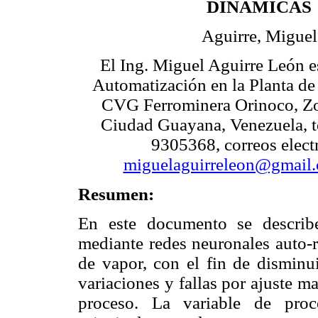
DINÁMICAS
Aguirre, Miguel
El Ing. Miguel Aguirre León e
Automatización en la Planta de 
CVG Ferrominera Orinoco, Zon
Ciudad Guayana, Venezuela, t
9305368, correos elect
miguelaguirreleon@gmail
Resumen:
En este documento se describ
mediante redes neuronales auto-r
de vapor, con el fin de disminu
variaciones y fallas por ajuste m
proceso. La variable de proc