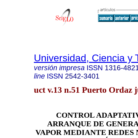
Universidad, Ciencia y 
versión impresa
ISSN
1316-482
line
ISSN
2542-3401
uct v.13 n.51 Puerto Ordaz 
CONTROL ADAPTATI
ARRANQUE DE GENERA
VAPOR MEDIANTE REDES