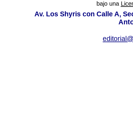
bajo una
Lice
Av. Los Shyris con Calle A, S
Anto
editoria