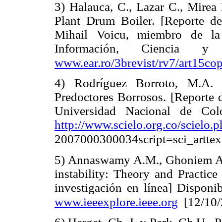
3) Halauca, C., Lazar C., Mirea
Plant Drum Boiler. [Reporte de
Mihail Voicu, miembro de l
Información, Ciencia y
www.ear.ro/3brevist/rv7/art15cop
4) Rodríguez Borroto, M.A. e
Predoctores Borrosos. [Reporte 
Universidad Nacional de Col
http://www.scielo.org.co/scielo
2007000300034script=sci_arttex
5) Annaswamy A.M., Ghoniem A.F
instability: Theory and Practic
investigación en línea] Dispon
www.ieeexplore.ieee.org
[12/10/