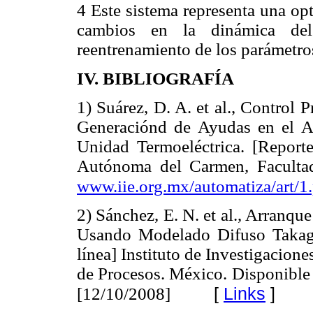
4 Este sistema representa una op
cambios en la dinámica del
reentrenamiento de los parámetro
IV. BIBLIOGRAFÍA
1) Suárez, D. A. et al., Control P
Generaciónd de Ayudas en el A
Unidad Termoeléctrica. [Reporte
Autónoma del Carmen, Facultad
www.iie.org.mx/automatiza/art/1
2) Sánchez, E. N. et al., Arranqu
Usando Modelado Difuso Takagi
línea] Instituto de Investigacione
de Procesos. México. Disponible
[
Links
]
[12/10/2008]