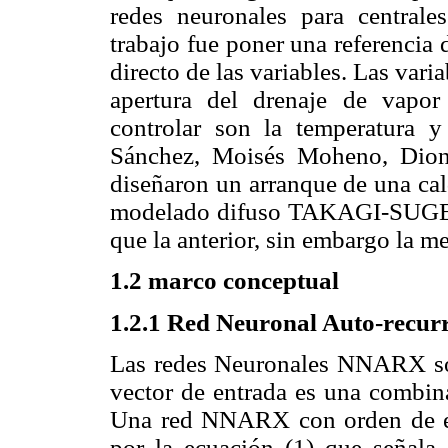
redes neuronales para centrale
trabajo fue poner una referencia 
directo de las variables. Las vari
apertura del drenaje de vapor
controlar son la temperatura 
Sánchez, Moisés Moheno, Dioni
diseñaron un arranque de una cal
modelado difuso TAKAGI-SUGENO
que la anterior, sin embargo la me
1.2 marco conceptual
1.2.1 Red Neuronal Auto-recu
Las redes Neuronales NNARX son 
vector de entrada es una combina
Una red NNARX con orden de en
por la ecuación (1) que señal