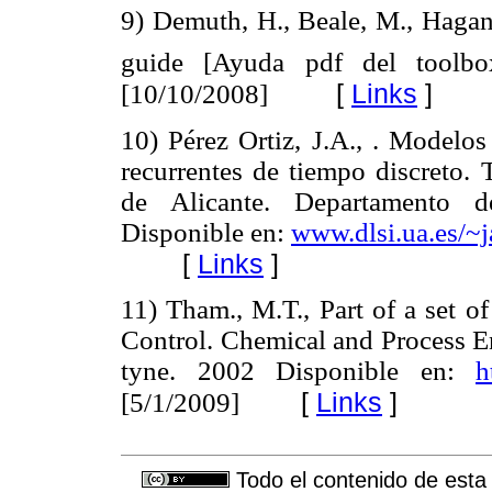
9) Demuth, H., Beale, M., Hagan
guide [Ayuda pdf del tool
[
Links
]
[10/10/2008]
10) Pérez Ortiz, J.A., . Modelos
recurrentes de tiempo discreto. 
de Alicante. Departamento d
Disponible en:
www.dlsi.ua.es/~j
[
Links
]
11) Tham., M.T., Part of a set o
Control. Chemical and Process E
tyne. 2002 Disponible en:
h
[
Links
]
[5/1/2009]
Todo el contenido de esta 