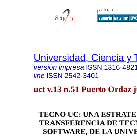
Universidad, Ciencia y 
versión impresa
ISSN
1316-482
line
ISSN
2542-3401
uct v.13 n.51 Puerto Ordaz 
TECNO UC: UNA ESTRATE
TRANSFERENCIA DE TEC
SOFTWARE, DE LA UNIV