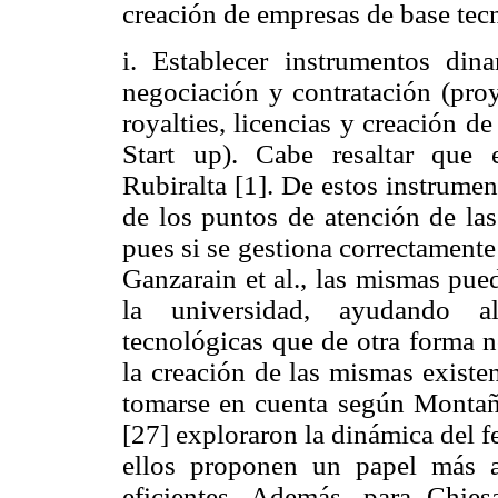
creación de empresas de base tec
i. Establecer instrumentos di
negociación y contratación (proy
royalties, licencias y creación d
Start up). Cabe resaltar que 
Rubiralta [1]. De estos instrumen
de los puntos de atención de las
pues si se gestiona correctament
Ganzarain et al., las mismas pue
la universidad, ayudando a
tecnológicas que de otra forma n
la creación de las mismas existe
tomarse en cuenta según Montañé
[27] exploraron la dinámica del 
ellos proponen un papel más a
eficientes. Además, para Chies