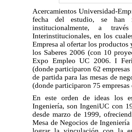
Acercamientos Universidad-Empre
fecha del estudio, se han r
institucionalmente, a tra
Interinstitucionales, en los cua
Empresa al ofertar los productos 
los Saberes 2006 (con 10 proye
Expo Empleo UC 2006. I Feria
(donde participaron 62 empresas 
de partida para las mesas de neg
(donde participaron 75 empresas e
En este orden de ideas los es
Ingeniería, son IngeniUC con 19
desde marzo de 1999, ofreciendo
Mesa de Negocios de Ingeniería 
lograr la vinculación con la