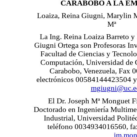
CARABOBO A LA E
Loaiza, Reina Giugni, Marylin 
Mª
La Ing. Reina Loaiza Barreto y 
Giugni Ortega son Profesoras Inv
Facultad de Ciencias y Tecnolo
Computación, Universidad de 
Carabobo, Venezuela, Fax 0
electrónicos 00584144423504
mgiugni@uc.e
El Dr. Joseph Mª Monguet Fi
Doctorado en Ingeniería Multimed
Industrial, Universidad Polit
teléfono 0034934016560, fa
jm.mon