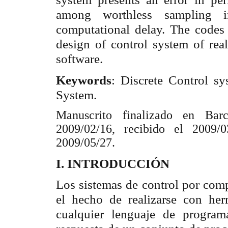
among worthless sampling in
computational delay. The codes 
design of control system of rea
software.
Keywords
: Discrete Control s
System.
Manuscrito finalizado en Bar
2009/02/16, recibido el 2009/
2009/05/27.
I. INTRODUCCIÓN
Los sistemas de control por comp
el hecho de realizarse con herr
cualquier lenguaje de progra