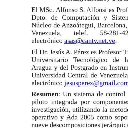
El MSc. Alfonso S. Alfonsi es Pro
Dpto. de Computación y Sist
Núcleo de Anzoátegui, Barcelona,
Venezuela, telef. 58-281-4
electrónico
asas@cantv.net.ve
.
El Dr. Jesús A. Pérez es Profesor Ti
Universitario Tecnológico de l
Aragua y del Postgrado en Instru
Universidad Central de Venezuela
electrónico
jesusperez@gmail.co
Resumen
: Un sistema de control 
piloto integrada por componente
investigación, utilizando la met
operativo y Ada 2005 como soport
nueve descomposiciones jerárquicas