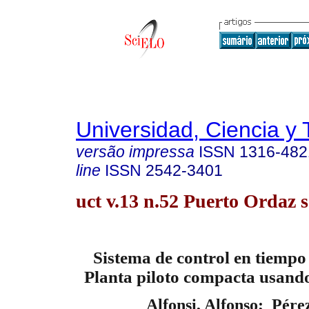
Universidad, Ciencia y 
versão impressa
ISSN
1316-482
line
ISSN
2542-3401
uct v.13 n.52 Puerto Ordaz s
Sistema de control en tiempo
Planta piloto compacta usando
Alfonsi, Alfonso; Pérez