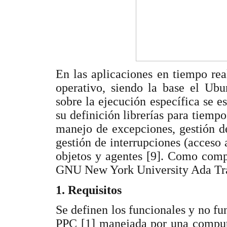
En las aplicaciones en tiempo rea
operativo, siendo la base el Ub
sobre la ejecución específica se 
su definición librerías para tiempo
manejo de excepciones, gestión de
gestión de interrupciones (acceso 
objetos y agentes [9]. Como com
GNU New York University Ada Tran
1. Requisitos
Se definen los funcionales y no f
PPC [1] manejada por una comput