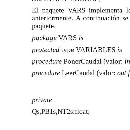
El paquete VARS implementa la
anteriormente. A continuación se
paquete.
package
VARS
is
protected
type VARIABLES
is
procedure
PonerCaudal (valor:
in
procedure
LeerCaudal (valor:
out 
private
Qs,PB1s,NT2s:float;