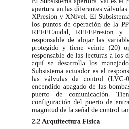
El Subsistema apertura_val es el r
apertura en las diferentes válvulas
XPresion y XNivel. El Subsistema 
los puntos de operación de la PP
REFECaudal, REFEPresion y R
responsable de alojar las variabl
protegido y tiene veinte (20) o
responsable de las lecturas a los d
aquí se desarrolla los manejad
Subsistema actuador es el respons
las válvulas de control (LVC
encendido apagado de las bombas.
puerto de comunicación. Tien
configuración del puerto de entra
magnitud de la señal de control ta
2.2 Arquitectura Física