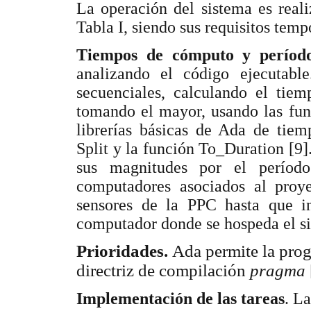
La operación del sistema es reali
Tabla I, siendo sus requisitos tem
Tiempos de cómputo y período
analizando el código ejecutab
secuenciales, calculando el tie
tomando el mayor, usando las fun
librerías básicas de Ada de tiem
Split y la función To_Duration [9].
sus magnitudes por el períod
computadores asociados al proye
sensores de la PPC hasta que in
computador donde se hospeda el s
Prioridades.
Ada permite la prog
directriz de compilación
pragma
Implementación de las tareas
. L