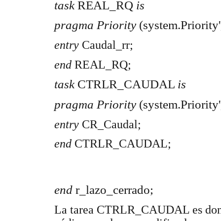
task
REAL_RQ
is
pragma Priority
(system.Priority'
entry
Caudal_rr;
end
REAL_RQ;
task
CTRLR_CAUDAL
is
pragma Priority
(system.Priority'
entry
CR_Caudal;
end
CTRLR_CAUDAL;
end
r_lazo_cerrado;
La tarea CTRLR_CAUDAL es donde 