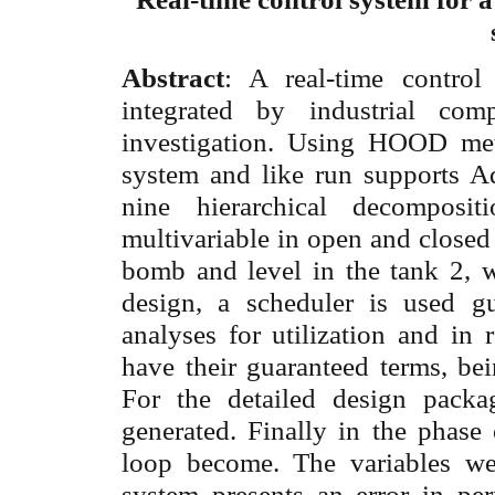
Abstract
: A real-time control
integrated by industrial co
investigation. Using HOOD met
system and like run supports Ad
nine hierarchical decomposit
multivariable in open and closed 
bomb and level in the tank 2, wi
design, a scheduler is used gu
analyses for utilization and in 
have their guaranteed terms, be
For the detailed design packag
generated. Finally in the phase 
loop become. The variables wer
system presents an error in pe