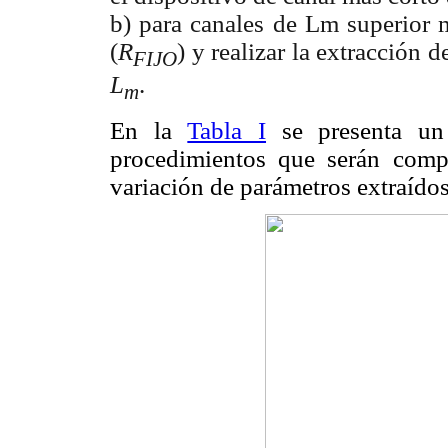
b) para canales de Lm superior m
(
R
) y realizar la extracción 
FIJO
L
.
m
En la
Tabla I
se presenta un 
procedimientos que serán compa
variación de parámetros extraídos