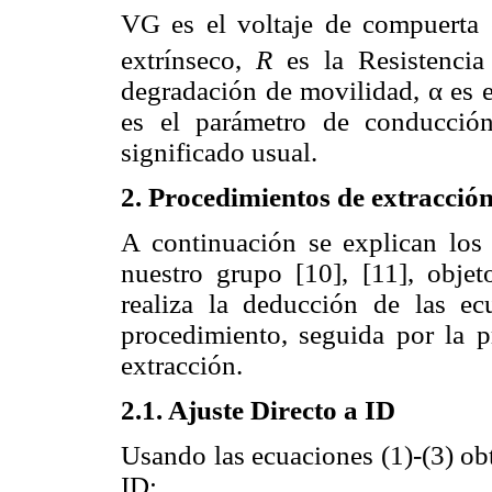
VG es el voltaje de compuerta 
extrínseco,
R
es la Resistencia 
degradación de movilidad, α es e
es el parámetro de conducció
significado usual.
2. Procedimientos de extracció
A continuación se explican los 
nuestro grupo [10], [11], objet
realiza la deducción de las ec
procedimiento, seguida por la pr
extracción.
2.1. Ajuste Directo a ID
Usando las ecuaciones (1)-(3) ob
ID: