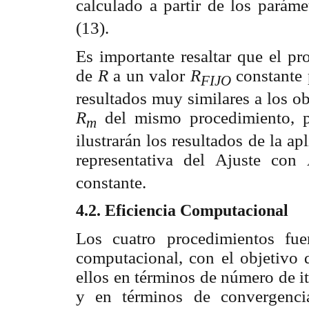
calculado a partir de los parám
(13).
Es importante resaltar que el p
de
R
a un valor
R
constante 
FIJO
resultados muy similares a los ob
R
del mismo procedimiento, p
m
ilustrarán los resultados de la a
representativa del Ajuste co
constante.
4.2. Eficiencia Computacional
Los cuatro procedimientos fue
computacional, con el objetivo
ellos en términos de número de i
y en términos de convergenci