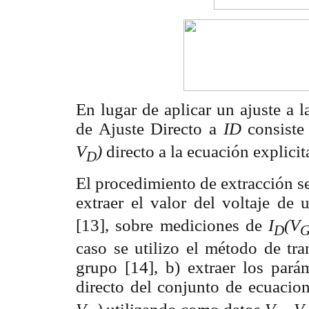
En lugar de aplicar un ajuste a l
de Ajuste Directo a
ID
consiste
V
)
directo a la ecuación explici
D
El procedimiento de extracción se
extraer el valor del voltaje de
[13], sobre mediciones de
I
(V
D
caso se utilizo el método de tra
grupo [14], b) extraer los par
directo del conjunto de ecuacion