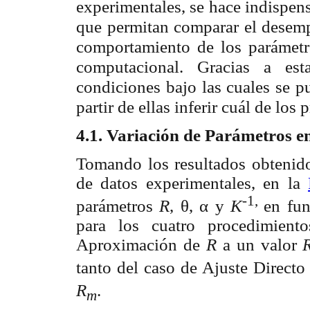
experimentales, se hace indispens
que permitan comparar el desemp
comportamiento de los parámetro
computacional. Gracias a est
condiciones bajo las cuales se p
partir de ellas inferir cuál de lo
4.1. Variación de Parámetros en
Tomando los resultados obtenidos
de datos experimentales, en la
-1,
parámetros
R
, θ, α y
K
en fun
para los cuatro procedimient
Aproximación de
R
a un valor
tanto del caso de Ajuste Directo
R
.
m