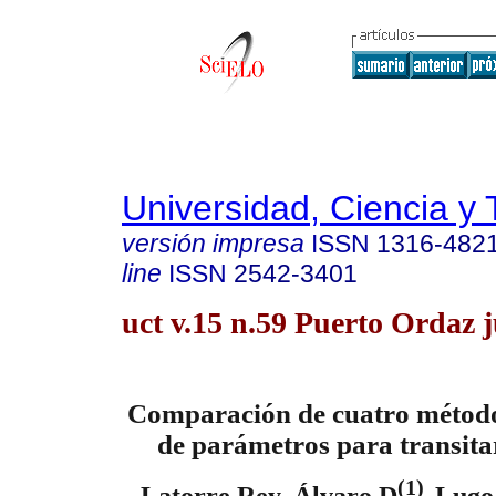
Universidad, Ciencia y 
versión impresa
ISSN
1316-482
line
ISSN
2542-3401
uct v.15 n.59 Puerto Ordaz 
Comparación de cuatro método
de parámetros para transi
(1)