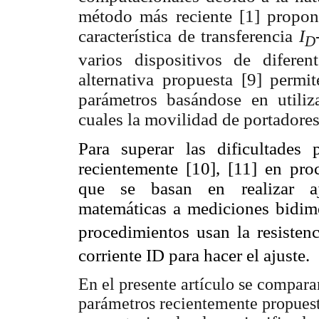
método más reciente [1] propone
característica de transferencia
I
D
varios dispositivos de diferen
alternativa propuesta [9] permi
parámetros basándose en utiliz
cuales la movilidad de portadores
Para superar las dificultades 
recientemente [10], [11] en pro
que se basan en realizar aj
matemáticas a mediciones bidi
procedimientos usan la resisten
corriente ID para hacer el ajuste.
En el presente artículo se compara
parámetros recientemente propuest