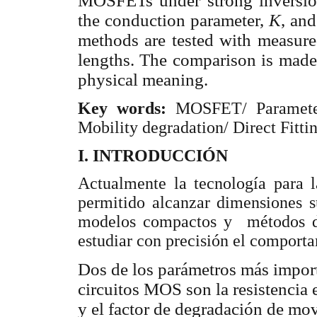
MOSFETs under strong inversion
the conduction parameter,
K
, and
methods are tested with measure
lengths. The comparison is made 
physical meaning.
Key words:
MOSFET/ Parameter 
Mobility degradation/ Direct Fittin
I. INTRODUCCIÓN
Actualmente la tecnología para 
permitido alcanzar dimensiones s
modelos compactos y métodos de
estudiar con precisión el comporta
Dos de los parámetros más import
circuitos MOS son la resistencia e
y el factor de degradación de mov