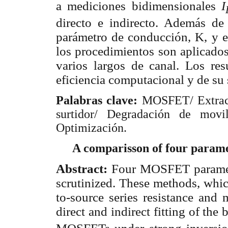
a mediciones bidimensionales
I
directo e indirecto. Además d
parámetro de conducción, K, y el
los procedimientos son aplicados
varios largos de canal. Los re
eficiencia computacional y de su 
Palabras clave:
MOSFET/ Extracc
surtidor/ Degradación de movil
Optimización.
A comparisson of four param
Abstract:
Four MOSFET paramete
scrutinized. These methods, which
to-source series resistance and 
direct and indirect fitting of t