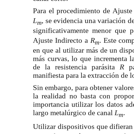
Para el procedimiento de Ajuste
L
, se evidencia una variación d
m
significativamente menor que 
Ajuste Indirecto a
R
. Este comp
m
en que al utilizar más de un dis
más curvas, lo que incrementa la
de la resistencia parásita
R
p
manifiesta para la extracción de l
Sin embargo, para obtener valore
la realidad no basta con propor
importancia utilizar los datos a
largo metalúrgico de canal
L
.
m
Utilizar dispositivos que difiera