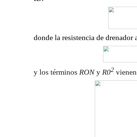
donde la resistencia de drenador 
2
y los términos
RON
y
R0
vienen