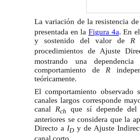
La variación de la resistencia d
presentada en la
Figura 4a
. En e
y sostenido del valor de
procedimientos de Ajuste Dir
mostrando una dependencia c
comportamiento de
R
indepe
teóricamente.
El comportamiento observado s
canales largos corresponde mayor
canal
R
que sí depende del
ch
anteriores se considera que la a
Directo a
I
y de Ajuste Indirec
D
canal corto.