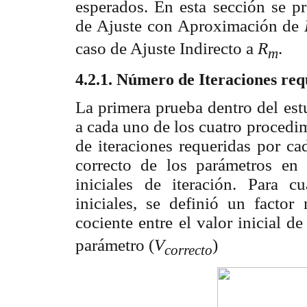
esperados. En esta sección se pr
de Ajuste con Aproximación de
caso de Ajuste Indirecto a
R
.
m
4.2.1. Número de Iteraciones re
La primera prueba dentro del est
a cada uno de los cuatro procedi
de iteraciones requeridas por ca
correcto de los parámetros en 
iniciales de iteración. Para c
iniciales, se definió un factor
cociente entre el valor inicial de
parámetro (
V
)
correcto