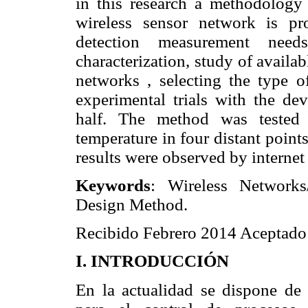
in this research a methodology
wireless sensor network is p
detection measurement need
characterization, study of availa
networks , selecting the type o
experimental trials with the de
half. The method was tested
temperature in four distant point
results were observed by internet
Keywords
: Wireless Networks
Design Method.
Recibido Febrero 2014 Aceptad
I. INTRODUCCIÓN
En la actualidad se dispone de 