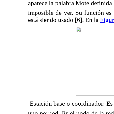
aparece la palabra Mote defini
imposible de ver. Su función es 
está siendo usado [6]. En la
Figur
 Estación base o coordinador: Es
uno por red. Es el nodo de la re