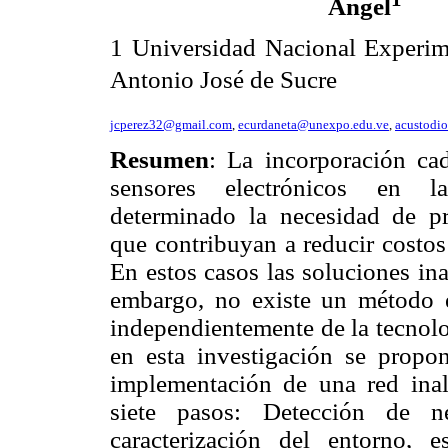
Ángel
1 Universidad Nacional Experime
Antonio José de Sucre
jcperez32@gmail.com
,
ecurdaneta@unexpo.edu.ve
,
acustodi
Resumen
: La incorporación c
sensores electrónicos en l
determinado la necesidad de p
que contribuyan a reducir costos
En estos casos las soluciones in
embargo, no existe un método 
independientemente de la tecnolog
en esta investigación se propo
implementación de una red inal
siete pasos: Detección de n
caracterización del entorno, e