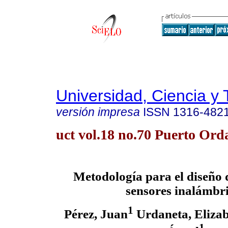
Universidad, Ciencia y 
versión impresa
ISSN
1316-482
uct vol.18 no.70 Puerto Ord
Metodología para el diseño 
sensores inalámbr
1
Pérez, Juan
Urdaneta, Eliza
1