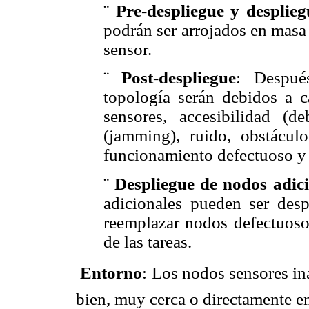
¨
Pre-despliegue y desplieg
podrán ser arrojados en masa
sensor.
¨
Post-despliegue
: Despué
topología serán debidos a 
sensores, accesibilidad (de
(jamming), ruido, obstáculo
funcionamiento defectuoso y 
¨
Despliegue de nodos adici
adicionales pueden ser des
reemplazar nodos defectuoso
de las tareas.

Entorno
: Los nodos sensores i
bien, muy cerca o directamente en