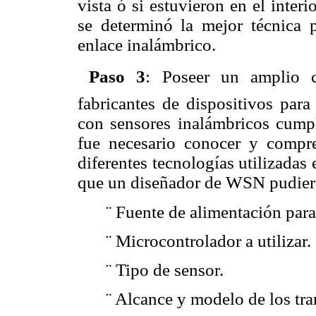
vista ó si estuvieron en el inter
se determinó la mejor técnica p
enlace inalámbrico.

Paso 3
: Poseer un amplio c
fabricantes de dispositivos par
con sensores inalámbricos cumpli
fue necesario conocer y compre
diferentes tecnologías utilizadas
que un diseñador de WSN pudiero
¨
Fuente de alimentación para
¨
Microcontrolador a utilizar.
¨
Tipo de sensor.
¨
Alcance y modelo de los tra