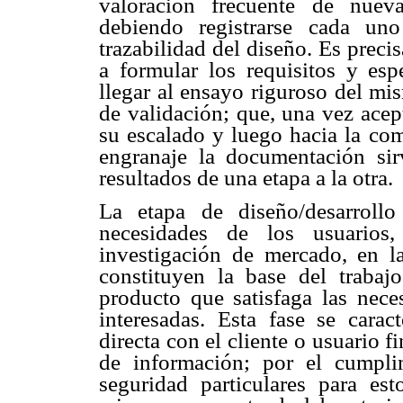
valoración frecuente de nuevas
debiendo registrarse cada un
trazabilidad del diseño. Es prec
a formular los requisitos y esp
llegar al ensayo riguroso del mi
de validación; que, una vez acept
su escalado y luego hacia la com
engranaje la documentación si
resultados de una etapa a la otra.
La etapa de diseño/desarrollo
necesidades de los usuarios,
investigación de mercado, en las
constituyen la base del traba
producto que satisfaga las neces
interesadas. Esta fase se carac
directa con el cliente o usuario f
de información; por el cumpli
seguridad particulares para es