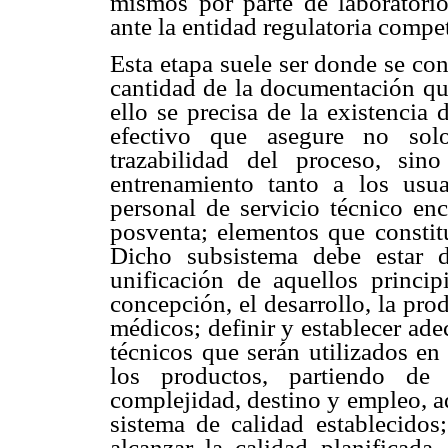
mismos por parte de laboratori
ante la entidad regulatoria compe
Esta etapa suele ser donde se co
cantidad de la documentación qu
ello se precisa de la existenci
efectivo que asegure no solo
trazabilidad del proceso, si
entrenamiento tanto a los usu
personal de servicio técnico en
posventa; elementos que consti
Dicho subsistema debe estar di
unificación de aquellos princip
concepción, el desarrollo, la pr
médicos; definir y establecer ad
técnicos que serán utilizados en 
los productos, partiendo de 
complejidad, destino y empleo, a
sistema de calidad establecidos
alcanzar la calidad planificada