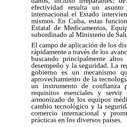
daños, incluso irreparables; d
efectividad resulta un asunto
internacional el Estado intervie
mismos. En Cuba, estas funcion
Estatal de Medicamentos, Equ
subordinado al Ministerio de Sa
El campo de aplicación de los di
rápidamente a través de los avan
buscando principalmente altos 
desempeño y la seguridad. La reg
gobierno es un mecanismo qu
aprovechamiento de la tecnología
un instrumento de confianza 
requisitos esenciales y servir
armonizado de los equipos médic
cambio tecnológico y la segurida
comercio internacional y pro
prácticas en los diversos países.