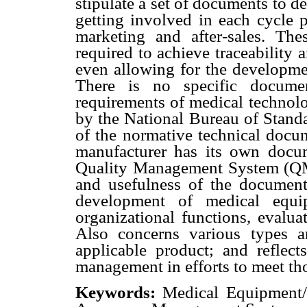
stipulate a set of documents to 
getting involved in each cycle p
marketing and after-sales. Th
required to achieve traceability 
even allowing for the developmen
There is no specific documen
requirements of medical technolo
by the National Bureau of Standa
of the normative technical docu
manufacturer has its own docum
Quality Management System (QMS
and usefulness of the documenta
development of medical equ
organizational functions, evalua
Also concerns various types a
applicable product; and reflect
management in efforts to meet th
Keywords:
Medical Equipment/ 