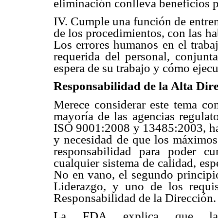
eliminación conlleva beneficios p
IV. Cumple una función de entre
de los procedimientos, con las ha
Los errores humanos en el trabaj
requerida del personal, conjunt
espera de su trabajo y cómo ejecu
Responsabilidad de la Alta Dire
Merece considerar este tema c
mayoría de las agencias regulato
ISO 9001:2008 y 13485:2003, hac
y necesidad de que los máximos 
responsabilidad para poder cu
cualquier sistema de calidad, es
No en vano, el segundo principio
Liderazgo, y uno de los requis
Responsabilidad de la Dirección.
La FDA explica que la m