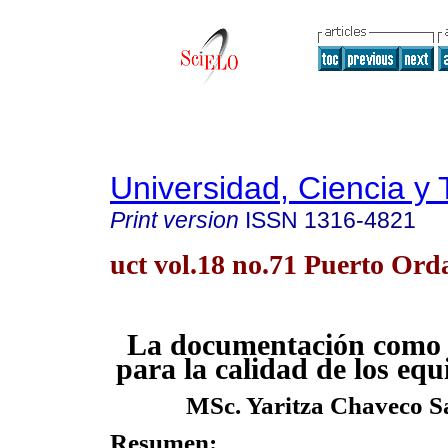
Universidad, Ciencia y 
Print version
ISSN
1316-4821
uct vol.18 no.71 Puerto Or
La documentación como 
para la calidad de los eq
MSc. Yaritza Chaveco S
Resumen: