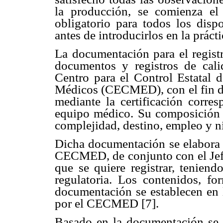
la producción, se comienza el p
obligatorio para todos los disp
antes de introducirlos en la práct
La documentación para el registr
documentos y registros de cali
Centro para el Control Estatal 
Médicos (CECMED), con el fin de 
mediante la certificación corre
equipo médico. Su composición 
complejidad, destino, empleo y ni
Dicha documentación se elabora p
CECMED, de conjunto con el Jefe
que se quiere registrar, teniend
regulatoria. Los contenidos, fo
documentación se establecen en l
por el CECMED [7].
Basado en la documentación se e