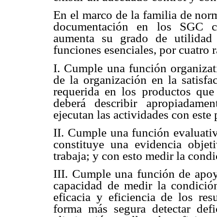
En el marco de la familia de norm
documentación en los SGC co
aumenta su grado de utilidad
funciones esenciales, por cuatro 
I. Cumple una función organizati
de la organización en la satisfa
requerida en los productos qu
deberá describir apropiadame
ejecutan las actividades con este 
II. Cumple una función evaluati
constituye una evidencia objet
trabaja; y con esto medir la cond
III. Cumple una función de apoyo
capacidad de medir la condició
eficacia y eficiencia de los res
forma más segura detectar def