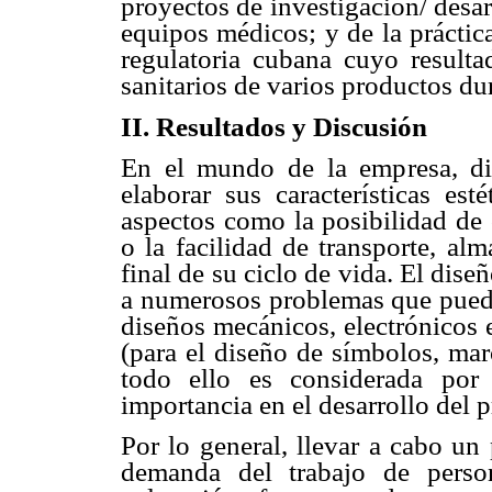
proyectos de investigación/ desar
equipos médicos; y de la práctic
regulatoria cubana cuyo resulta
sanitarios de varios productos du
II. Resultados y Discusión
En el mundo de la empresa, d
elaborar sus características est
aspectos como la posibilidad de 
o la facilidad de transporte, al
final de su ciclo de vida. El dis
a numerosos problemas que pueden
diseños mecánicos, electrónicos e 
(para el diseño de símbolos, marc
todo ello es considerada po
importancia en el desarrollo del 
Por lo general, llevar a cabo u
demanda del trabajo de person