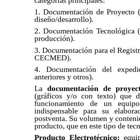
categorías principales:
1. Documentación de Proyecto (s
diseño/desarrollo).
2. Documentación Tecnológica (s
producción).
3. Documentación para el Registr
CECMED).
4. Documentación del expedie
anteriores y otros).
La
documentación de proyec
(gráficos y/o con texto) que 
funcionamiento de un equipo
indispensable para su elabora
postventa. Su volumen y contenid
producto, que en este tipo de tec
Producto Electrotécnico:
equi