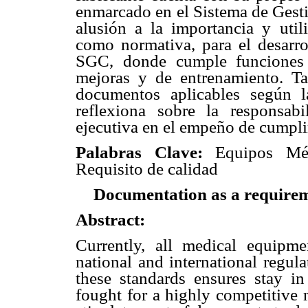
enmarcado en el Sistema de Gesti
alusión a la importancia y util
como normativa, para el desarr
SGC, donde cumple funciones o
mejoras y de entrenamiento. Ta
documentos aplicables según l
reflexiona sobre la responsabi
ejecutiva en el empeño de cumpli
Palabras Clave:
Equipos Médi
Requisito de calidad
Documentation as a requirem
Abstract:
Currently, all medical equipm
national and international regul
these standards ensures stay in
fought for a highly competitive 