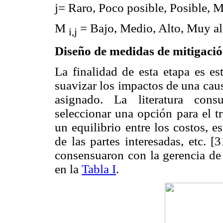
j= Raro, Poco posible, Posible, M
M
= Bajo, Medio, Alto, Muy al
i,j
Diseño de medidas de mitigació
La finalidad de esta etapa es es
suavizar los impactos de una caus
asignado. La literatura cons
seleccionar una opción para el t
un equilibrio entre los costos, 
de las partes interesadas, etc. [
consensuaron con la gerencia de l
en la
Tabla I
.