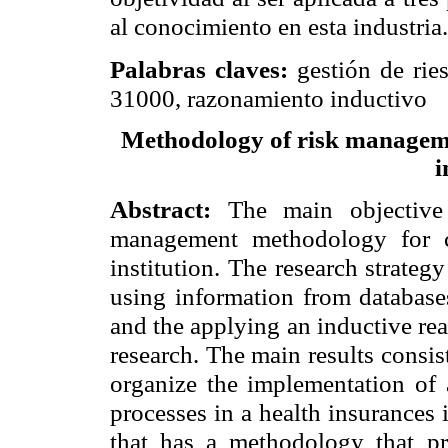
al conocimiento en esta industria.
Palabras claves:
gestión de rie
31000, razonamiento inductivo
Methodology of risk managemen
i
Abstract:
The main objective
management methodology for cr
institution. The research strateg
using information from database
and the applying an inductive rea
research. The main results consis
organize the implementation of 
processes in a health insurances 
that has a methodology that pre