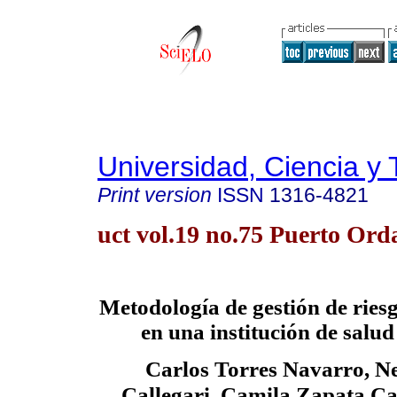
Universidad, Ciencia y 
Print version
ISSN
1316-4821
uct vol.19 no.75 Puerto Ord
Metodología de gestión de ries
en una institución de salud
Carlos Torres Navarro, N
Callegari, Camila Zapata Ca