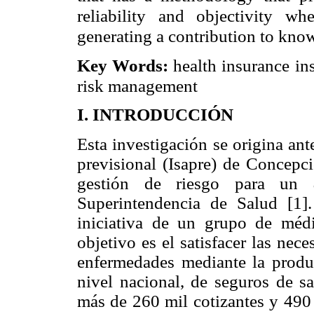
reliability and objectivity wh
generating a contribution to know
Key Words:
health insurance in
risk management
I. INTRODUCCIÓN
Esta investigación se origina ant
previsional (Isapre) de Concepc
gestión de riesgo para un
Superintendencia de Salud [1].
iniciativa de un grupo de méd
objetivo es el satisfacer las nec
enfermedades mediante la produc
nivel nacional, de seguros de s
más de 260 mil cotizantes y 490 