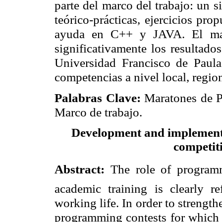
parte del marco del trabajo: un s
teórico-prácticas, ejercicios pr
ayuda en C++ y JAVA. El mar
significativamente los resultado
Universidad Francisco de Paul
competencias a nivel local, region
Palabras Clave:
Maratones de P
Marco de trabajo.
Development and implementa
competit
Abstract:
The role of programm
academic training is clearly r
working life. In order to strength
programming contests for which 