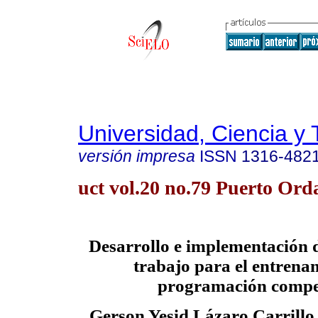
Universidad, Ciencia y 
versión impresa
ISSN
1316-482
uct vol.20 no.79 Puerto Ord
Desarrollo e implementación 
trabajo para el entrena
programación compe
Gerson Yesid Lázaro Carrillo