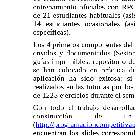
entrenamiento oficiales con RP
de 21 estudiantes habituales (as
14 estudiantes ocasionales (as
específicas).
Los 4 primeros componentes del 
creados y documentados (Sesion
guías imprimibles, repositorio d
se han colocado en práctica d
aplicación ha sido exitosa: si
realizados en las tutorías por lo
de 1225 ejercicios durante el sem
Con todo el trabajo desarroll
construcción de u
(
http://programacioncompetitivau
encuentran los slides correspond