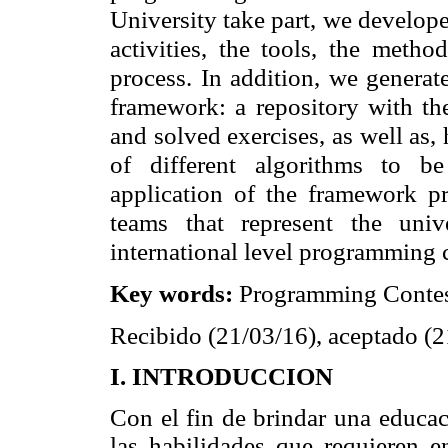
University take part, we develop
activities, the tools, the meth
process. In addition, we generate
framework: a repository with the
and solved exercises, as well as
of different algorithms to b
application of the framework p
teams that represent the unive
international level programming 
Key words:
Programming Contes
Recibido (21/03/16), aceptado (2
I. INTRODUCCION
Con el fin de brindar una educac
las habilidades que requieren e