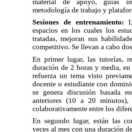
material de apoyo, guías imp
metodología de trabajo y platafo
Sesiones de entrenamiento:
L
espacios en los cuales los estud
tratadas, mejoran sus habilida
competitivo. Se llevan a cabo dos
En primer lugar, las tutorías,
duración de 2 horas y media, en
refuerza un tema visto previam
docente o estudiante con dominio
se genera discusión basada en
anteriores (10 a 20 minutos),
colaborativamente entre los difere
En segundo lugar, están las co
veces al mes con una duración de