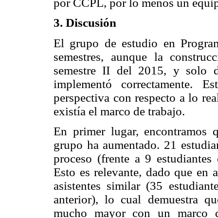
por CCPL, por lo menos un equipo
3. Discusión
El grupo de estudio en Progra
semestres, aunque la construc
semestre II del 2015, y
solo 
implementó correctamente. Es
perspectiva con respecto a lo re
existía el marco de trabajo.
En primer lugar, encontramos q
grupo ha aumentado. 21 estudiant
proceso (frente a 9 estudiantes 
Esto es relevante, dado que en 
asistentes similar (35 estudiant
anterior), lo cual demuestra q
mucho mayor con un marco de