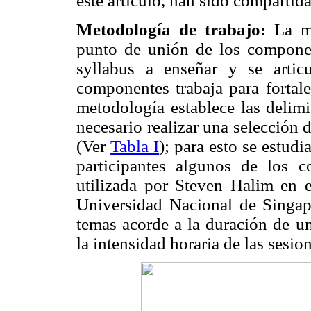
este artículo, han sido compartid
Metodología de trabajo:
La m
punto de unión de los componen
syllabus a enseñar y se arti
componentes trabaja para fortale
metodología establece las delimi
necesario realizar una selección d
(Ver
Tabla I
); para esto se estudi
participantes algunos de los c
utilizada por Steven Halim en 
Universidad Nacional de Singap
temas acorde a la duración de u
la intensidad horaria de las sesio