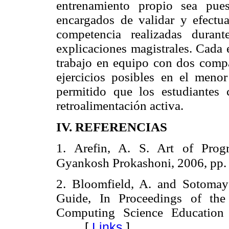
entrenamiento propio sea pues
encargados de validar y efectua
competencia realizadas duran
explicaciones magistrales. Cada 
trabajo en equipo con dos comp
ejercicios posibles en el menor
permitido que los estudiantes
retroalimentación activa.
IV. REFERENCIAS
1. Arefin, A. S. Art of Prog
Gyankosh Prokashoni, 2006, pp.
2. Bloomfield, A. and Sotomay
Guide, In Proceedings of t
Computing Science Education
[
Links
]