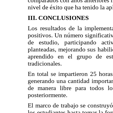
comparados con años anteriores h
nivel de éxito que ha tenido la ap
III. CONCLUSIONES
Los resultados de la implement
positivos. Un número significati
de estudio, participando acti
planteadas, mejorando sus habil
aprendido en el grupo de est
tradicionales.
En total se impartieron 25 horas
generando una cantidad importan
de manera libre para todos lo
posteriormente.
El marco de trabajo se construy
los estudiantes hasta tomar la f