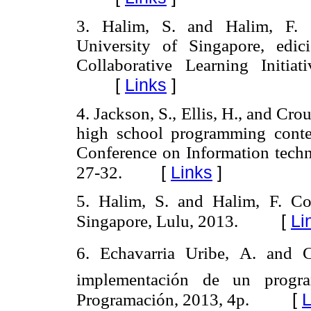
3. Halim, S. and Halim, F. 
University of Singapore, edic
Collaborative Learning Initi
[
Links
]
4. Jackson, S., Ellis, H., and Cr
high school programming conte
Conference on Information techn
[
Links
]
27-32.
5. Halim, S. and Halim, F. Co
[
Li
Singapore, Lulu, 2013.
6. Echavarria Uribe, A. and 
implementación de un progra
[
L
Programación, 2013, 4p.