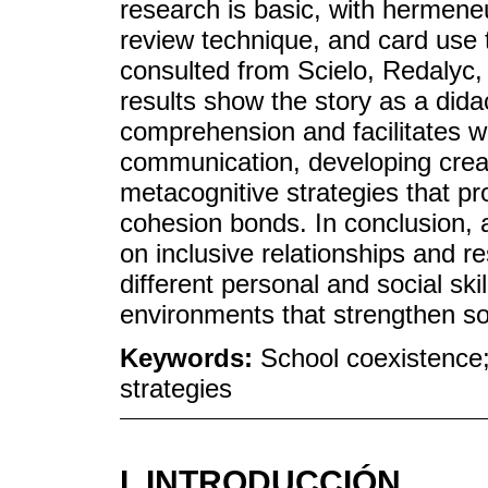
research is basic, with hermene
review technique, and card use to 
consulted from Scielo, Redalyc,
results show the story as a dida
comprehension and facilitates wr
communication, developing creati
metacognitive strategies that pr
cohesion bonds. In conclusion, 
on inclusive relationships and r
different personal and social sk
environments that strengthen soc
Keywords:
School coexistence;
strategies
I. INTRODUCCIÓN