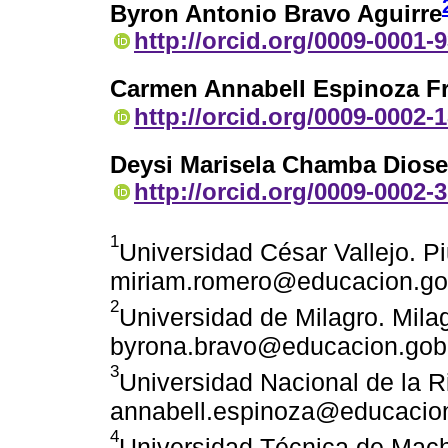
Byron Antonio Bravo Aguirre
http://orcid.org/0009-0001-
Carmen Annabell Espinoza F
http://orcid.org/0009-0002-
Deysi Marisela Chamba Dios
http://orcid.org/0009-0002-
1
Universidad César Vallejo. Pi
miriam.romero@educacion.go
2
Universidad de Milagro. Mila
byrona.bravo@educacion.gob
3
Universidad Nacional de la R
annabell.espinoza@educacio
4
Universidad Técnica de Mac