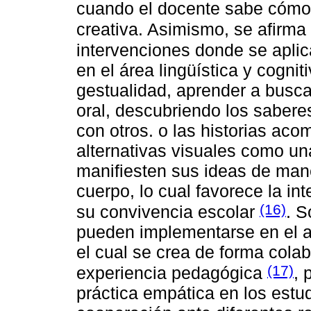
cuando el docente sabe cómo
creativa. Asimismo, se afirma
intervenciones donde se aplic
en el área lingüística y cognit
gestualidad, aprender a busca
oral, descubriendo los saber
con otros. o las historias ac
alternativas visuales como un
manifiesten sus ideas de maner
cuerpo, lo cual favorece la in
(16)
su convivencia escolar
. S
pueden implementarse en el au
el cual se crea de forma colab
(17)
experiencia pedagógica
, 
práctica empática en los estud