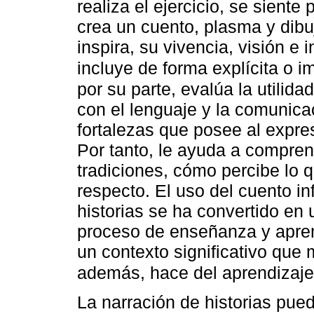
realiza el ejercicio, se siente
crea un cuento, plasma y dibuj
inspira, su vivencia, visión e 
incluye de forma explícita o im
por su parte, evalúa la utilida
con el lenguaje y la comunica
fortalezas que posee al expres
Por tanto, le ayuda a compren
tradiciones, cómo percibe lo q
respecto. El uso del cuento in
historias se ha convertido en 
proceso de enseñanza y apren
un contexto significativo que m
además, hace del aprendizaje,
La narración de historias pued