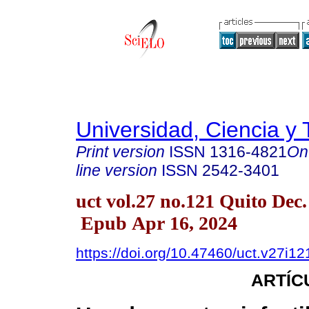
Universidad, Ciencia y 
Print version
ISSN
1316-4821
On
line version
ISSN
2542-3401
uct vol.27 no.121 Quito Dec.
Epub Apr 16, 2024
https://doi.org/10.47460/uct.v27i12
ARTÍC