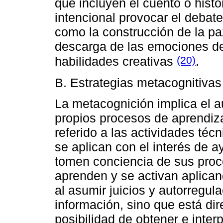
que incluyen el cuento o hist
intencional provocar el debat
como la construcción de la paz
descarga de las emociones de 
(20)
habilidades creativas
.
B. Estrategias metacognitivas
La metacognición implica el au
propios procesos de aprendiza
referido a las actividades téc
se aplican con el interés de a
tomen conciencia de sus pro
aprenden y se activan aplicand
al asumir juicios y autorregul
información, sino que está di
posibilidad de obtener e interp