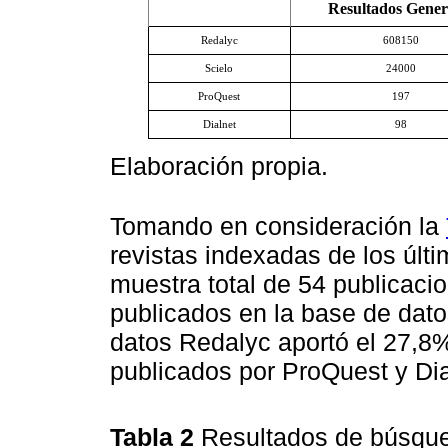
Resultados Gener
Redalyc
608150
Scielo
24000
ProQuest
197
Dialnet
98
Elaboración propia.
Tomando en consideración la
revistas indexadas de los últ
muestra total de 54 publicacio
publicados en la base de dat
datos Redalyc aportó el 27,8%
publicados por ProQuest y Dial
Tabla 2
Resultados de búsque