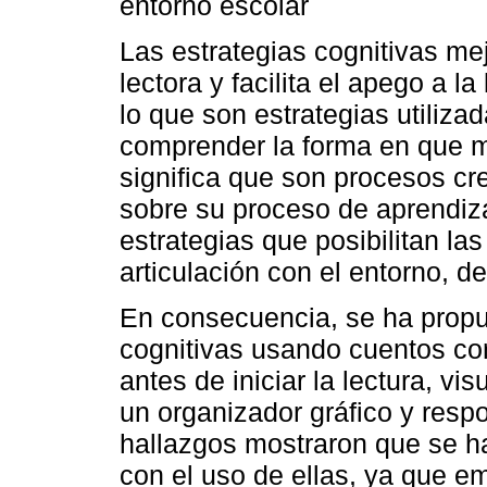
entorno escolar
Las estrategias cognitivas me
lectora y facilita el apego a 
lo que son estrategias utiliz
comprender la forma en que m
significa que son procesos c
sobre su proceso de aprendiz
estrategias que posibilitan la
articulación con el entorno, de
En consecuencia, se ha propue
cognitivas usando cuentos cort
antes de iniciar la lectura, vi
un organizador gráfico y resp
hallazgos mostraron que se ha
con el uso de ellas, ya que e