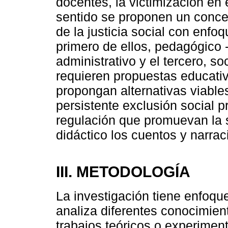
docentes, la victimización en
sentido se proponen un conce
de la justicia social con enfo
primero de ellos, pedagógico -
administrativo y el tercero, so
requieren propuestas educati
propongan alternativas viables
persistente exclusión social p
regulación que promuevan la 
didáctico los cuentos y narrac
III. METODOLOGÍA
La investigación tiene enfoque 
analiza diferentes conocimient
trabajos teóricos o experime