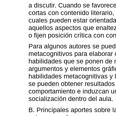
a discutir. Cuando se favorece
cortas con contenido literario,
cuales pueden estar orientada
aquellos aspectos que enaltezc
o fijen posición crítica con co
Para algunos autores se pued
metacognitivos para elaborar 
habilidades que se ponen de m
argumentos y elementos gráfic
habilidades metacognitivas y l
se pueden obtener resultados 
comportamiento e induzcan un
socialización dentro del aula.
B. Principales aportes sobre l