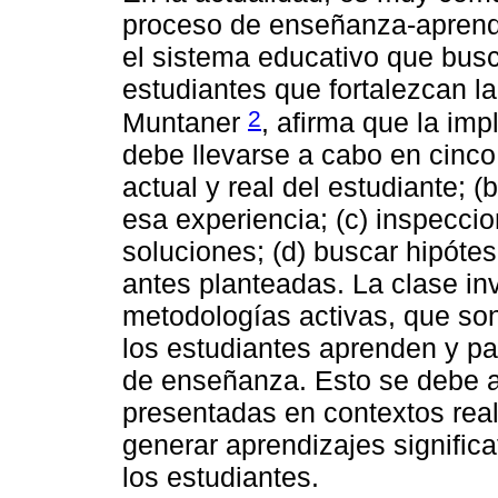
proceso de enseñanza-aprend
el sistema educativo que busc
estudiantes que fortalezcan l
2
Muntaner
, afirma que la im
debe llevarse a cabo en cinco
actual y real del estudiante; (
esa experiencia; (c) inspecci
soluciones; (d) buscar hipótesi
antes planteadas. La clase in
metodologías activas, que so
los estudiantes aprenden y pa
de enseñanza. Esto se debe a
presentadas en contextos real
generar aprendizajes significa
los estudiantes.