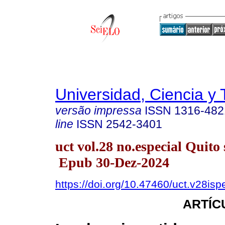
Universidad, Ciencia y 
versão impressa
ISSN
1316-482
line
ISSN
2542-3401
uct vol.28 no.especial Quito 
Epub 30-Dez-2024
https://doi.org/10.47460/uct.v28isp
ARTÍC