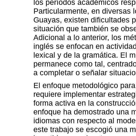
los períodos académicos respe
Particularmente, en diversas l
Guayas, existen dificultades 
situación que también se obse
Adicional a lo anterior, los 
inglés se enfocan en activida
lexical y de la gramática. El 
permanece como tal, centrado 
a completar o señalar situaci
El enfoque metodológico para l
requiere implementar estrateg
forma activa en la construcci
enfoque ha demostrado una ma
idiomas con respecto al modelo
este trabajo se escogió una m