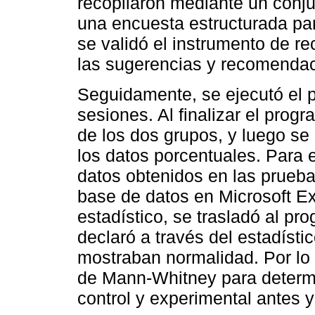
recopilaron mediante un conj
una encuesta estructurada par
se validó el instrumento de re
las sugerencias y recomendac
Seguidamente, se ejecutó el p
sesiones. Al finalizar el prog
de los dos grupos, y luego se 
los datos porcentuales. Para el
datos obtenidos en las prueba
base de datos en Microsoft Exc
estadístico, se trasladó al p
declaró a través del estadísti
mostraban normalidad. Por lo ta
de Mann-Whitney para determin
control y experimental antes 