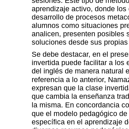
sesiones. Este tipo de metodo
aprendizaje activo, donde los
desarrollo de procesos metaco
alumnos como situaciones pr
analicen, presenten posibles
soluciones desde sus propias
Se debe destacar, en el prese
invertida puede facilitar a lo
del inglés de manera natural e
referencia a lo anterior, Na
expresan que la clase inverti
que cambia la enseñanza tradi
la misma. En concordancia c
que el modelo pedagógico de 
específica en el aprendizaje d