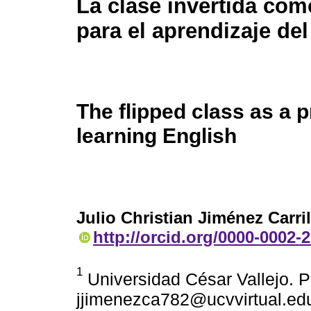
La clase invertida co
para el aprendizaje del
The flipped class as a p
learning English
Julio Christian Jiménez Carril
http://orcid.org/0000-0002-
1
Universidad César Vallejo. P
jjimenezca782@ucvvirtual.ed