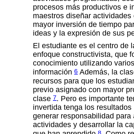
procesos más productivos e i
maestros diseñar actividades 
mayor inversión de tiempo par
ideas y la expresión de sus 
El estudiante es el centro de l
enfoque constructivista, que f
conocimiento utilizando vario
6
información
Además, la clase
recursos para que los estudia
previo asignado con mayor pr
7
clase
. Pero es importante t
invertida tenga los resultado
generar responsabilidad para
actividades y desarrollar la c
8
que han aprendido
. Como re