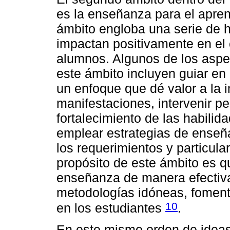
es la enseñanza para el apren
ámbito engloba una serie de h
impactan positivamente en el
alumnos. Algunos de los aspe
este ámbito incluyen guiar e
un enfoque que dé valor a la i
manifestaciones, intervenir p
fortalecimiento de las habilid
emplear estrategias de enseñ
los requerimientos y particula
propósito de este ámbito es q
enseñanza de manera efectiva,
metodologías idóneas, fomenta
10
en los estudiantes
.
En este mismo orden de ideas,