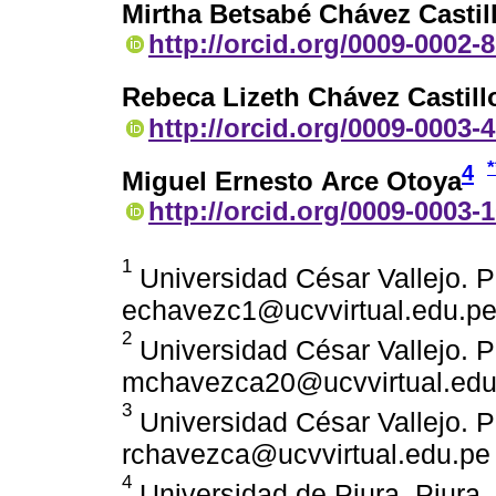
Mirtha Betsabé Chávez Castil
http://orcid.org/0009-0002-
Rebeca Lizeth Chávez Castill
http://orcid.org/0009-0003-
*
4
Miguel Ernesto Arce Otoya
http://orcid.org/0009-0003-
1
Universidad César Vallejo. P
echavezc1@ucvvirtual.edu.p
2
Universidad César Vallejo. P
mchavezca20@ucvvirtual.edu
3
Universidad César Vallejo. P
rchavezca@ucvvirtual.edu.pe
4
Universidad de Piura. Piura