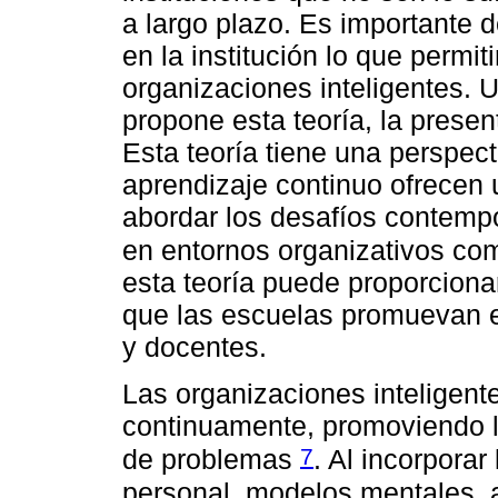
a largo plazo. Es importante d
en la institución lo que permiti
organizaciones inteligentes. 
propone esta teoría, la presen
Esta teoría tiene una perspecti
aprendizaje continuo ofrecen 
abordar los desafíos contemp
en entornos organizativos co
esta teoría puede proporciona
que las escuelas promuevan e
y docentes.
Las organizaciones inteligen
continuamente, promoviendo la
7
de problemas
. Al incorporar
personal, modelos mentales, a