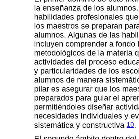
la enseñanza de los alumnos.
habilidades profesionales que
los maestros se preparan para 
alumnos. Algunas de las habil
incluyen comprender a fondo lo
metodológicos de la materia q
actividades del proceso educa
y particularidades de los esco
alumnos de manera sistemátic
pilar es asegurar que los ma
preparados para guiar el apre
permitiéndoles diseñar activi
necesidades individuales y e
10
sistemática y constructiva
.
El segundo ámbito dentro de