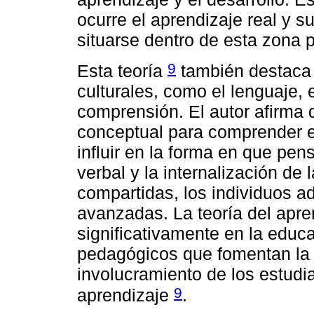
ocurre el aprendizaje real y s
situarse dentro de esta zona p
9
Esta teoría
también destaca 
culturales, como el lenguaje, 
comprensión. El autor afirma 
conceptual para comprender 
influir en la forma en que pen
verbal y la internalización d
compartidas, los individuos a
avanzadas. La teoría del apren
significativamente en la edu
pedagógicos que fomentan la c
involucramiento de los estudi
9
aprendizaje
.