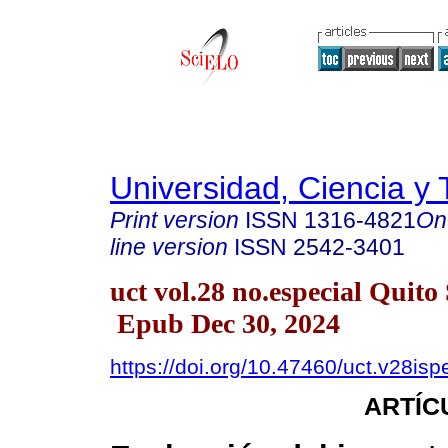
Universidad, Ciencia y 
Print version
ISSN
1316-4821
On
line version
ISSN
2542-3401
uct vol.28 no.especial Quito
Epub Dec 30, 2024
https://doi.org/10.47460/uct.v28isp
ARTÍC