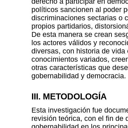
derecho a participar en democ
políticos sancionen al poder 
discriminaciones sectarias o 
propios partidarios, distorsi
De esta manera se crean sesgo
los actores válidos y recono
diversas, con historia de vida
conocimientos variados, creen
otras características que des
gobernabilidad y democracia.
III. METODOLOGÍA
Esta investigación fue docume
revisión teórica, con el fin de 
gobernabilidad en los princip