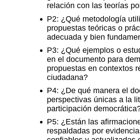
relación con las teorías p
P2: ¿Qué metodología utili
propuestas teóricas o prác
adecuada y bien fundament
P3: ¿Qué ejemplos o estud
en el documento para demo
propuestas en contextos r
ciudadana?
P4: ¿De qué manera el do
perspectivas únicas a la l
participación democrática
P5: ¿Están las afirmacion
respaldadas por evidencias
confiables y actualizadas 