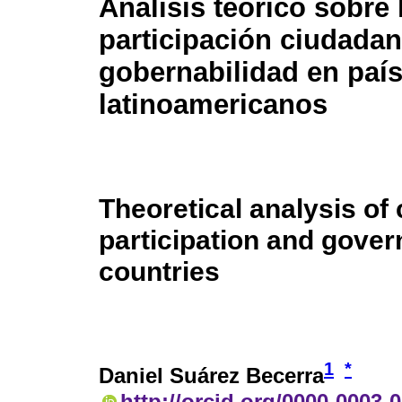
Análisis teórico sobre 
participación ciudadan
gobernabilidad en paí
latinoamericanos
Theoretical analysis of 
participation and gover
countries
1
*
Daniel Suárez Becerra
http://orcid.org/0000-0003-