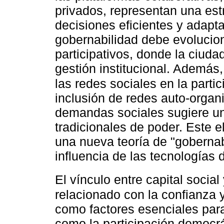
privados, representan una est
decisiones eficientes y adapt
gobernabilidad debe evolucio
participativos, donde la ciuda
gestión institucional. Además,
las redes sociales en la part
inclusión de redes auto-organ
demandas sociales sugiere un
tradicionales de poder. Este e
una nueva teoría de "gobernabi
influencia de las tecnologías 
El vínculo entre capital socia
relacionado con la confianza 
como factores esenciales para 
como la participación democrá