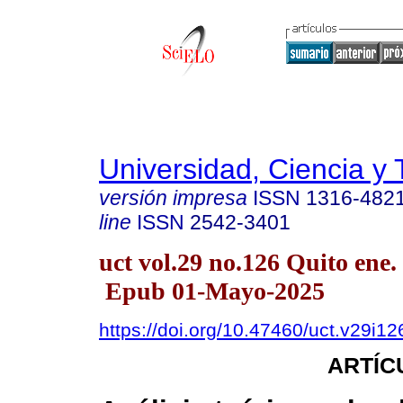
Universidad, Ciencia y 
versión impresa
ISSN
1316-482
line
ISSN
2542-3401
uct vol.29 no.126 Quito ene.
Epub 01-Mayo-2025
https://doi.org/10.47460/uct.v29i12
ARTÍC