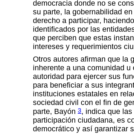
democracia donde no se consi
su parte, la gobernabilidad en 
derecho a participar, haciend
identificados por las entidade
que perciben que estas instan
intereses y requerimientos ci
Otros autores afirman que la 
inherente a una comunidad u o
autoridad para ejercer sus f
para beneficiar a sus integran
instituciones estatales en rel
sociedad civil con el fin de ge
3
parte, Bayón
, indica que la
participación ciudadana, es c
democrático y así garantizar su