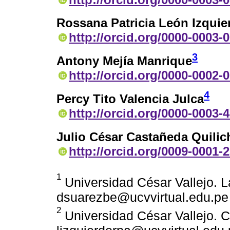
Rossana Patricia León Izquie
http://orcid.org/0000-0003-
3
Antony Mejía Manrique
http://orcid.org/0000-0002-
4
Percy Tito Valencia Julca
http://orcid.org/0000-0003-
Julio César Castañeda Quilic
http://orcid.org/0009-0001-
1
Universidad César Vallejo. 
dsuarezbe@ucvvirtual.edu.pe
2
Universidad César Vallejo. C