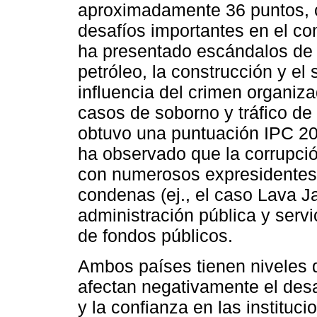
aproximadamente 36 puntos, c
desafíos importantes en el co
ha presentado escándalos de 
petróleo, la construcción y el
influencia del crimen organiza
casos de soborno y tráfico de 
obtuvo una puntuación IPC 20
ha observado que la corrupció
con numerosos expresidentes 
condenas (ej., el caso Lava 
administración pública y serv
de fondos públicos.
Ambos países tienen niveles d
afectan negativamente el desa
y la confianza en las instituc