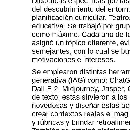
Didácticas específicas (de la
del descubrimiento del entorno
planificación curricular, Teatr
educativa. Se trabajó por gru
como máximo. Cada uno de los
asignó un tópico diferente, ev
semejantes, con lo cual se bu
motivaciones e intereses.
Se emplearon distintas herramie
generativa (IAG) como: ChatGP
Dall-E 2, Midjourney, Jasper
de texto; estas sirvieron a lo
novedosas y diseñar estas acti
crear contextos reales e imagi
y rúbricas y brindar retroalim