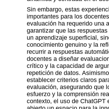
Sin embargo, estas experienc
importantes para los docentes
evaluación ha requerido una 
garantizar que las respuestas 
un aprendizaje superficial, s
conocimiento genuino y la ref
recurrir a respuestas automát
docentes a diseñar evaluaci
crítico y la capacidad de argu
repetición de datos. Asimismo
establecer criterios claros par
evaluación, asegurando que lo
esfuerzo y la comprensión rea
contexto, el uso de ChatGPT 
abierto un espacio para la in