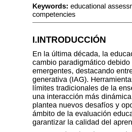
Keywords:
educational assessme
competencies
I.INTRODUCCIÓN
En la última década, la educa
cambio paradigmático debido 
emergentes, destacando entre el
generativa (IAG). Herramient
límites tradicionales de la en
una interacción más dinámica
plantea nuevos desafíos y opo
ámbito de la evaluación educ
garantizar la calidad del apren