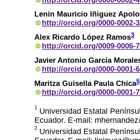
Lenin Mauricio Iñiguez Apolo
http://orcid.org/0000-0002-
3
Alex Ricardo López Ramos
http://orcid.org/0009-0006-
Javier Antonio García Morale
http://orcid.org/0000-0001-
5
Maritza Guisella Paula Chica
http://orcid.org/0000-0001-
1
Universidad Estatal Penínsul
Ecuador. E-mail: mhernande
2
Universidad Estatal Penínsul