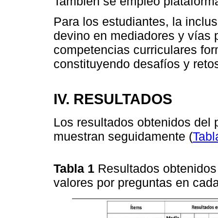
También se empleó plataform
Para los estudiantes, la inclu
devino en mediadores y vías p
competencias curriculares for
constituyendo desafíos y reto
IV. RESULTADOS
Los resultados obtenidos del 
muestran seguidamente (
Tabl
Tabla 1
Resultados obtenidos 
valores por preguntas en cad