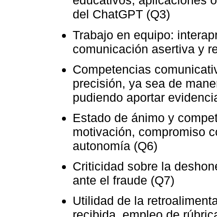
educativos, aplicaciones 
del ChatGPT (Q3)
Trabajo en equipo: interap
comunicación asertiva y r
Competencias comunicativa
precisión, ya sea de manera
pudiendo aportar evidenci
Estado de ánimo y compete
motivación, compromiso co
autonomía (Q6)
Criticidad sobre la desho
ante el fraude (Q7)
Utilidad de la retroaliment
recibida, empleo de rúbrica