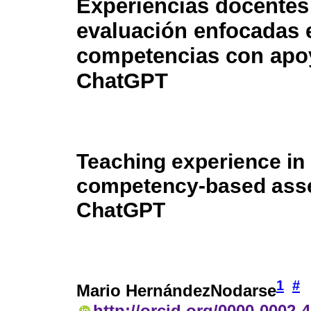
Experiencias docentes
evaluación enfocadas 
competencias con apoy
ChatGPT
Teaching experience in
competency-based ass
ChatGPT
1
#
Mario HernándezNodarse
http://orcid.org/0000-0002-