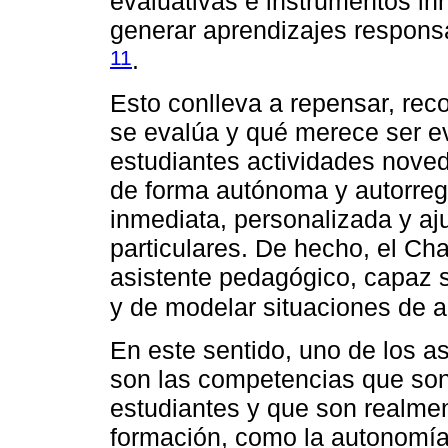
evaluativas e instrumentos i
generar aprendizajes respon
11
.
Esto conlleva a repensar, reco
se evalúa y qué merece ser e
estudiantes actividades nove
de forma autónoma y autorregu
inmediata, personalizada y a
particulares. De hecho, el C
asistente pedagógico, capaz 
y de modelar situaciones de a
En este sentido, uno de los 
son las competencias que son
estudiantes y que son realme
formación, como la autonomía, 