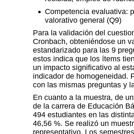
Competencia evaluativa: pa
valorativo general (Q9)
Para la validación del cuestio
Cronbach, obteniéndose un val
estandarizado para las 9 pregu
estos indica que los ítems ti
un impacto significativo al es
indicador de homogeneidad. Po
con las mismas preguntas y la
En cuanto a la muestra, de un
de la carrera de Educación B
494 estudiantes en las distint
46,56 %. Se realizó un muestre
representativo. Los semestres