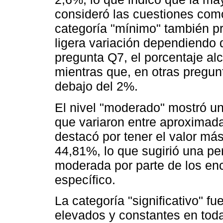
consideró las cuestiones como
categoría "mínimo" también pr
ligera variación dependiendo d
pregunta Q7, el porcentaje al
mientras que, en otras pregu
debajo del 2%.
El nivel "moderado" mostró u
que variaron entre aproxima
destacó por tener el valor más
44,81%, lo que sugirió una pe
moderada por parte de los en
específico.
La categoría "significativo" f
elevados y constantes en toda