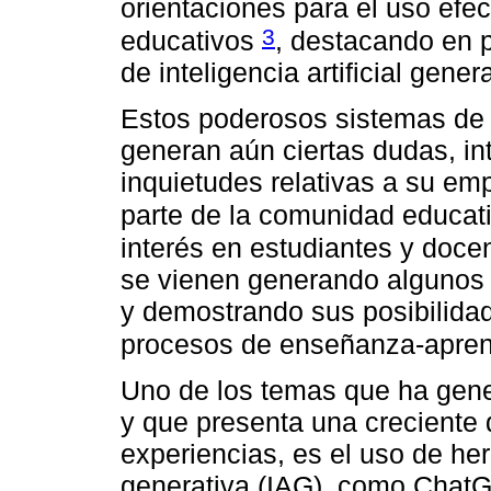
orientaciones para el uso efec
3
educativos
, destacando en 
de inteligencia artificial gen
Estos poderosos sistemas de 
generan aún ciertas dudas, int
inquietudes relativas a su em
parte de la comunidad educat
interés en estudiantes y doce
se vienen generando algunos 
y demostrando sus posibilidad
procesos de enseñanza-apren
Uno de los temas que ha gene
y que presenta una creciente
experiencias, es el uso de herr
generativa (IAG), como ChatGP