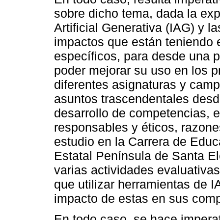
sobre dicho tema, dada la exp
Artificial Generativa (IAG) y l
impactos que están teniendo 
específicos, para desde una p
poder mejorar su uso en los p
diferentes asignaturas y cam
asuntos trascendentales desde
desarrollo de competencias, e
responsables y éticos, razone
estudio en la Carrera de Educ
Estatal Península de Santa El
varias actividades evaluativas
que utilizar herramientas de I
impacto de estas en sus comp
En todo caso, se hace imperat