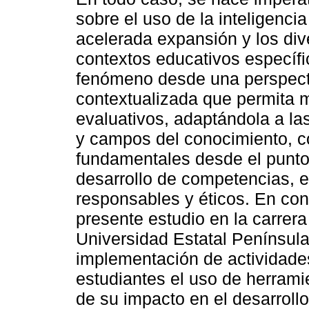
sobre el uso de la inteligencia
acelerada expansión y los div
contextos educativos específ
fenómeno desde una perspectiva
contextualizada que permita m
evaluativos, adaptándola a las
y campos del conocimiento, co
fundamentales desde el punto 
desarrollo de competencias, el
responsables y éticos. En con
presente estudio en la carrer
Universidad Estatal Península
implementación de actividades
estudiantes el uso de herrami
de su impacto en el desarroll