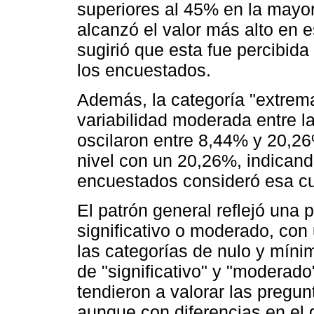
superiores al 45% en la mayor
alcanzó el valor más alto en 
sugirió que esta fue percibid
los encuestados.
Además, la categoría "extrem
variabilidad moderada entre l
oscilaron entre 8,44% y 20,2
nivel con un 20,26%, indicando
encuestados consideró esa cu
El patrón general reflejó una
significativo o moderado, con
las categorías de nulo y mínim
de "significativo" y "moderad
tendieron a valorar las pregu
aunque con diferencias en el 