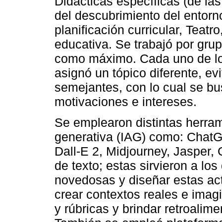
Didácticas específicas (de la
del descubrimiento del entorno
planificación curricular, Teatr
educativa. Se trabajó por gru
como máximo. Cada uno de los
asignó un tópico diferente, ev
semejantes, con lo cual se bu
motivaciones e intereses.
Se emplearon distintas herramie
generativa (IAG) como: ChatGP
Dall-E 2, Midjourney, Jasper
de texto; estas sirvieron a lo
novedosas y diseñar estas acti
crear contextos reales e imagi
y rúbricas y brindar retroalim