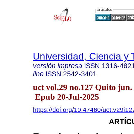
Universidad, Ciencia y 
versión impresa
ISSN
1316-482
line
ISSN
2542-3401
uct vol.29 no.127 Quito jun.
Epub 20-Jul-2025
https://doi.org/10.47460/uct.v29i12
ARTÍC