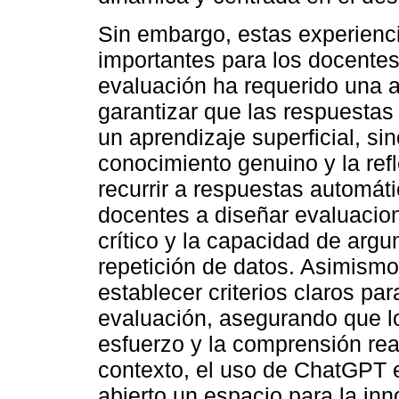
Sin embargo, estas experienc
importantes para los docentes
evaluación ha requerido una 
garantizar que las respuestas 
un aprendizaje superficial, s
conocimiento genuino y la ref
recurrir a respuestas automát
docentes a diseñar evaluaci
crítico y la capacidad de argu
repetición de datos. Asimismo
establecer criterios claros par
evaluación, asegurando que lo
esfuerzo y la comprensión rea
contexto, el uso de ChatGPT 
abierto un espacio para la in