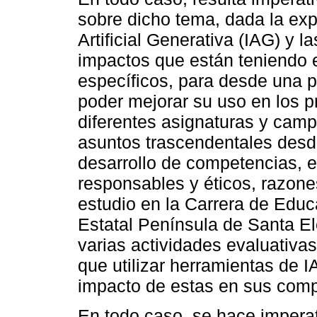
sobre dicho tema, dada la exp
Artificial Generativa (IAG) y l
impactos que están teniendo 
específicos, para desde una p
poder mejorar su uso en los p
diferentes asignaturas y cam
asuntos trascendentales desde
desarrollo de competencias, e
responsables y éticos, razone
estudio en la Carrera de Educ
Estatal Península de Santa El
varias actividades evaluativas
que utilizar herramientas de I
impacto de estas en sus comp
En todo caso, se hace imperat