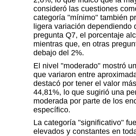
consideró las cuestiones como
categoría "mínimo" también pr
ligera variación dependiendo d
pregunta Q7, el porcentaje al
mientras que, en otras pregu
debajo del 2%.
El nivel "moderado" mostró u
que variaron entre aproxima
destacó por tener el valor más
44,81%, lo que sugirió una pe
moderada por parte de los en
específico.
La categoría "significativo" f
elevados y constantes en toda