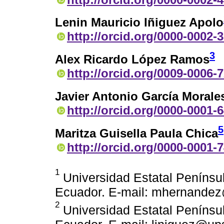
Lenin Mauricio Iñiguez Apolo
http://orcid.org/0000-0002-
3
Alex Ricardo López Ramos
http://orcid.org/0009-0006-
Javier Antonio García Morale
http://orcid.org/0000-0001-
5
Maritza Guisella Paula Chica
http://orcid.org/0000-0001-
1
Universidad Estatal Penínsul
Ecuador. E-mail: mhernande
2
Universidad Estatal Penínsul