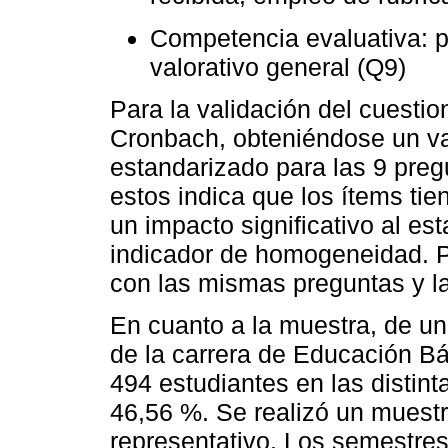
Competencia evaluativa: pa
valorativo general (Q9)
Para la validación del cuestio
Cronbach, obteniéndose un val
estandarizado para las 9 pregu
estos indica que los ítems ti
un impacto significativo al es
indicador de homogeneidad. Po
con las mismas preguntas y la
En cuanto a la muestra, de un
de la carrera de Educación B
494 estudiantes en las distint
46,56 %. Se realizó un muestre
representativo. Los semestres