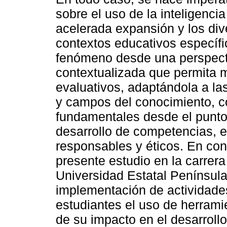
sobre el uso de la inteligencia
acelerada expansión y los div
contextos educativos específ
fenómeno desde una perspectiva
contextualizada que permita m
evaluativos, adaptándola a las
y campos del conocimiento, co
fundamentales desde el punto 
desarrollo de competencias, el
responsables y éticos. En con
presente estudio en la carrer
Universidad Estatal Península
implementación de actividades
estudiantes el uso de herrami
de su impacto en el desarroll