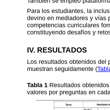
También se empleó plataform
Para los estudiantes, la inclu
devino en mediadores y vías p
competencias curriculares for
constituyendo desafíos y reto
IV. RESULTADOS
Los resultados obtenidos del 
muestran seguidamente (
Tabl
Tabla 1
Resultados obtenidos 
valores por preguntas en cad