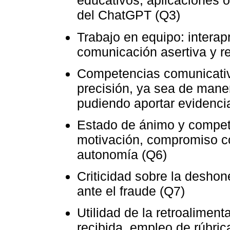
educativos, aplicaciones 
del ChatGPT (Q3)
Trabajo en equipo: interap
comunicación asertiva y r
Competencias comunicativa
precisión, ya sea de manera
pudiendo aportar evidenci
Estado de ánimo y compete
motivación, compromiso co
autonomía (Q6)
Criticidad sobre la desho
ante el fraude (Q7)
Utilidad de la retroaliment
recibida, empleo de rúbrica