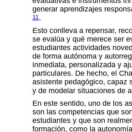
evaluativas e instrumentos i
generar aprendizajes respon
11
.
Esto conlleva a repensar, reco
se evalúa y qué merece ser e
estudiantes actividades nove
de forma autónoma y autorregu
inmediata, personalizada y a
particulares. De hecho, el C
asistente pedagógico, capaz 
y de modelar situaciones de a
En este sentido, uno de los 
son las competencias que son
estudiantes y que son realme
formación, como la autonomía, 