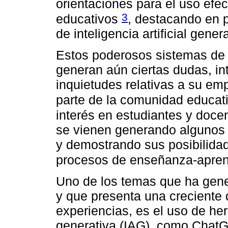
orientaciones para el uso efec
3
educativos
, destacando en 
de inteligencia artificial gen
Estos poderosos sistemas de 
generan aún ciertas dudas, int
inquietudes relativas a su em
parte de la comunidad educat
interés en estudiantes y doce
se vienen generando algunos 
y demostrando sus posibilidad
procesos de enseñanza-apren
Uno de los temas que ha gene
y que presenta una creciente
experiencias, es el uso de herr
generativa (IAG), como ChatGP