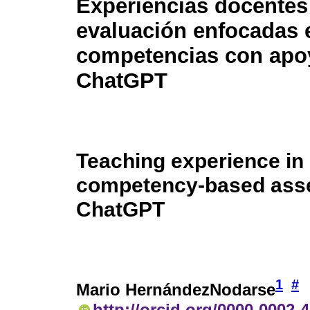
Experiencias docentes
evaluación enfocadas 
competencias con apoy
ChatGPT
Teaching experience in
competency-based ass
ChatGPT
1
#
Mario HernándezNodarse
http://orcid.org/0000-0002-