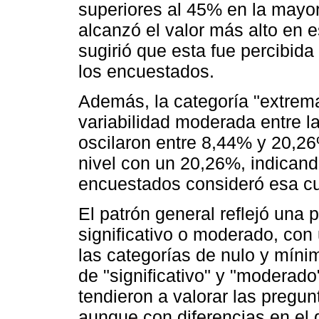
superiores al 45% en la mayor
alcanzó el valor más alto en 
sugirió que esta fue percibid
los encuestados.
Además, la categoría "extrem
variabilidad moderada entre l
oscilaron entre 8,44% y 20,2
nivel con un 20,26%, indicando
encuestados consideró esa cu
El patrón general reflejó una
significativo o moderado, con
las categorías de nulo y mínim
de "significativo" y "moderad
tendieron a valorar las pregu
aunque con diferencias en el 