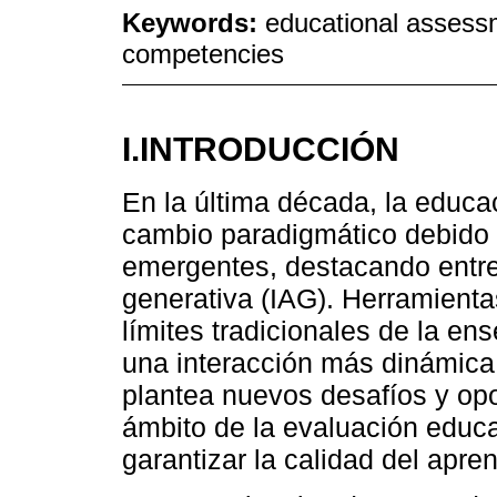
Keywords:
educational assessme
competencies
I.INTRODUCCIÓN
En la última década, la educa
cambio paradigmático debido 
emergentes, destacando entre el
generativa (IAG). Herramient
límites tradicionales de la en
una interacción más dinámica
plantea nuevos desafíos y opo
ámbito de la evaluación educ
garantizar la calidad del apren