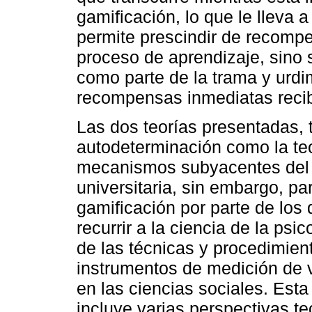
gamificación, lo que le lleva a
permite prescindir de recomp
proceso de aprendizaje, sino 
como parte de la trama y urdim
recompensas inmediatas recib
Las dos teorías presentadas, t
autodeterminación como la teo
mecanismos subyacentes del u
universitaria, sin embargo, pa
gamificación por parte de los 
recurrir a la ciencia de la ps
de las técnicas y procedimien
instrumentos de medición de v
en las ciencias sociales. Esta
incluye varias perspectivas te