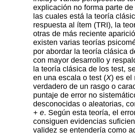
explicación no forma parte de 
las cuales está la teoría clási
respuesta al ítem (TRI), la teo
otras de más reciente aparició
existen varias teorías psicomé
por abordar la teoría clásica d
con mayor desarrollo y respal
la teoría clásica de los test, 
en una escala o test (
X
) es el
verdadero de un rasgo o caract
puntaje de error no sistemátic
desconocidas o aleatorias, c
+ e
. Según esta teoría, el er
consiguen evidencias suficient
validez se entendería como a