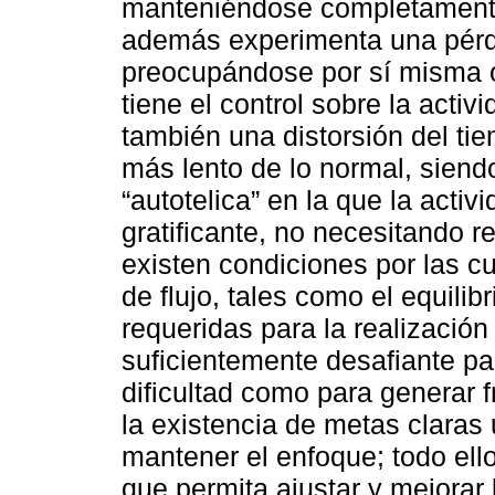
manteniéndose completamente 
además experimenta una pérd
preocupándose por sí misma o
tiene el control sobre la acti
también una distorsión del ti
más lento de lo normal, siend
“autotelica” en la que la acti
gratificante, no necesitando
existen condiciones por las c
de flujo, tales como el equilib
requeridas para la realización
suficientemente desafiante par
dificultad como para generar 
la existencia de metas claras 
mantener el enfoque; todo ell
que permita ajustar y mejorar 