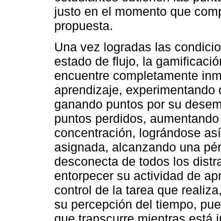
justo en el momento que comp
propuesta.
Una vez logradas las condici
estado de flujo, la gamificaci
encuentre completamente inme
aprendizaje, experimentando d
ganando puntos por su desemp
puntos perdidos, aumentando a
concentración, lográndose así
asignada, alcanzando una pér
desconecta de todos los distr
entorpecer su actividad de ap
control de la tarea que realiz
su percepción del tiempo, pue
que transcurre mientras está 