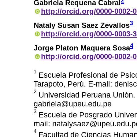
2
Gabriela Requena Cabral
http://orcid.org/0000-0002-
3
Nataly Susan Saez Zevallos
http://orcid.org/0000-0003-
4
Jorge Platon Maquera Sosa
http://orcid.org/0000-0002-
1
Escuela Profesional de Psic
Tarapoto, Perú. E-mail: den
2
Universidad Peruana Unión. 
gabriela@upeu.edu.pe
3
Escuela de Posgrado Univers
mail: natalysaez@upeu.edu.p
4
Facultad de Ciencias Human