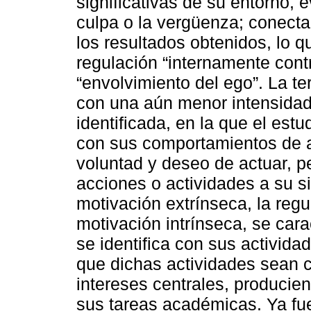
significativas de su entorno, 
culpa o la vergüenza; conect
los resultados obtenidos, lo qu
regulación “internamente cont
“envolvimiento del ego”. La t
con una aún menor intensidad 
identificada, en la que el est
con sus comportamientos de a
voluntad y deseo de actuar, p
acciones o actividades a su s
motivación extrínseca, la regu
motivación intrínseca, se cara
se identifica con sus activid
que dichas actividades sean 
intereses centrales, producien
sus tareas académicas. Ya fue