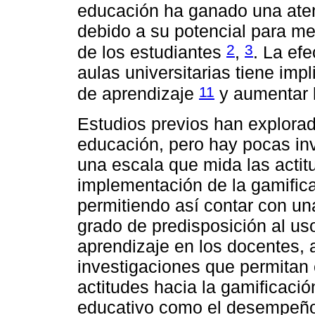
educación ha ganado una atenc
debido a su potencial para me
2
3
de los estudiantes
,
. La efe
aulas universitarias tiene imp
11
de aprendizaje
y aumentar l
Estudios previos han explorad
educación, pero hay pocas inv
una escala que mida las actit
implementación de la gamificac
permitiendo así contar con una 
grado de predisposición al u
aprendizaje en los docentes, 
investigaciones que permitan e
actitudes hacia la gamificació
educativo como el desempeño 