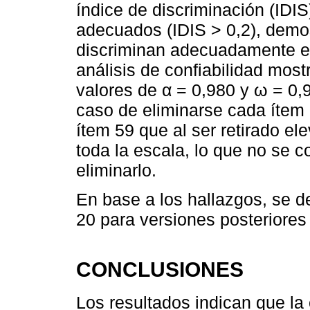
índice de discriminación (IDIS
adecuados (IDIS > 0,2), demo
discriminan adecuadamente en
análisis de confiabilidad mos
valores de α = 0,980 y ω = 0,9
caso de eliminarse cada ítem 
ítem 59 que al ser retirado el
toda la escala, lo que no se 
eliminarlo.
En base a los hallazgos, se de
20 para versiones posteriores 
CONCLUSIONES
Los resultados indican que la 