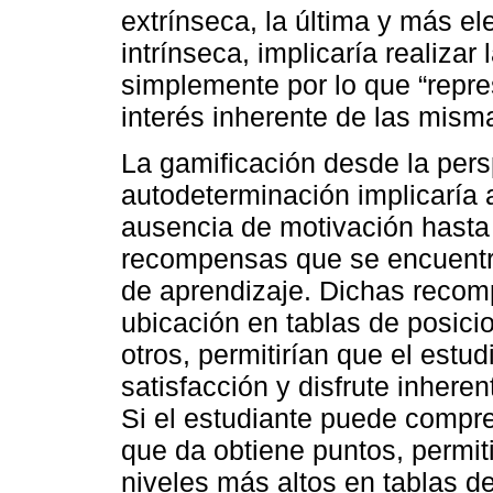
extrínseca, la última y más e
intrínseca, implicaría realiza
simplemente por lo que “repres
interés inherente de las mism
La gamificación desde la persp
autodeterminación implicaría 
ausencia de motivación hasta 
recompensas que se encuentra
de aprendizaje. Dichas recom
ubicación en tablas de posicio
otros, permitirían que el estu
satisfacción y disfrute inhere
Si el estudiante puede compr
que da obtiene puntos, permit
niveles más altos en tablas d