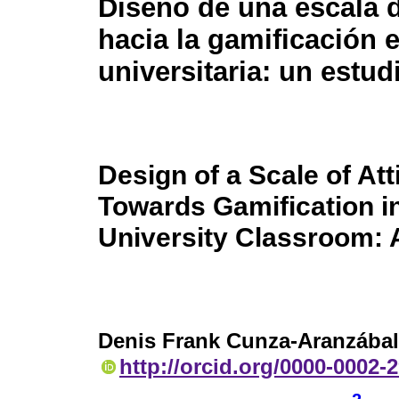
Diseño de una escala d
hacia la gamificación e
universitaria: un estud
Design of a Scale of Att
Towards Gamification i
University Classroom: A
Denis Frank Cunza-Aranzábal
http://orcid.org/0000-0002-