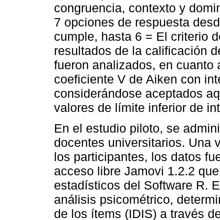
congruencia, contexto y domin
7 opciones de respuesta desde
cumple, hasta 6 = El criterio 
resultados de la calificación 
fueron analizados, en cuanto a
coeficiente V de Aiken con in
considerándose aceptados aqu
valores de límite inferior de i
En el estudio piloto, se admin
docentes universitarios. Una
los participantes, los datos f
acceso libre Jamovi 1.2.2 qu
estadísticos del Software R. 
análisis psicométrico, determ
de los ítems (IDIS) a través 