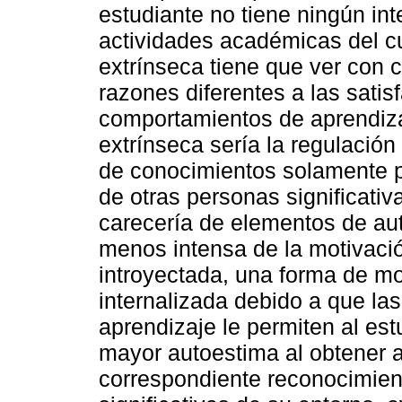
estudiante no tiene ningún int
actividades académicas del cu
extrínseca tiene que ver con 
razones diferentes a las satis
comportamientos de aprendiza
extrínseca sería la regulación
de conocimientos solamente po
de otras personas significativ
carecería de elementos de au
menos intensa de la motivació
introyectada, una forma de mo
internalizada debido a que la
aprendizaje le permiten al es
mayor autoestima al obtener 
correspondiente reconocimien