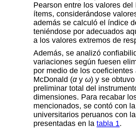
Pearson entre los valores del
ítems, considerándose valore
además se calculó el índice de
teniéndose por adecuados aqu
a los valores extremos de resp
Además, se analizó confiabili
variaciones según fuesen elim
por medio de los coeficiente
McDonald (
α
y
ω
) y se obtuvo
preliminar total del instrume
dimensiones. Para recabar los
mencionados, se contó con la
universitarios peruanos con l
presentadas en la
tabla 1
.