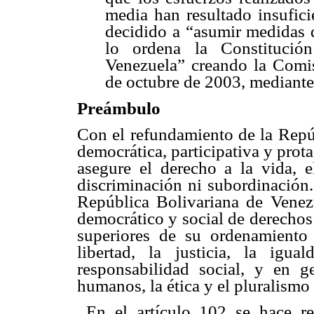
media han resultado insufic
decidido a “asumir medidas q
lo ordena la Constitució
Venezuela” creando la Comis
de octubre de 2003, mediante
Preámbulo
Con el refundamiento de la Repúb
democrática, participativa y prot
asegure el derecho a la vida, el
discriminación ni subordinación.
República Bolivariana de Venez
democrático y social de derechos
superiores de su ordenamiento 
libertad, la justicia, la igua
responsabilidad social, y en g
humanos, la ética y el pluralismo 
En el artículo 102 se hace ref