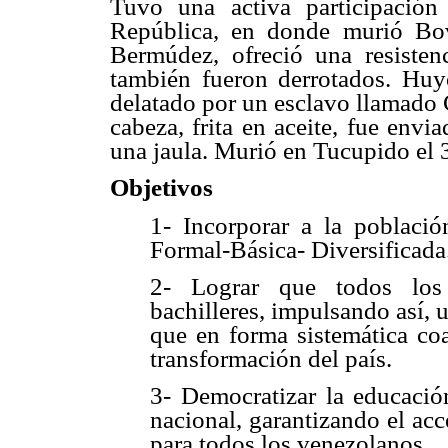
Tuvo una activa participación
República, en donde murió Bov
Bermúdez, ofreció una resisten
también fueron derrotados. Huy
delatado por un esclavo llamado
cabeza, frita en aceite, fue envi
una jaula. Murió en Tucupido el 
Objetivos
1- Incorporar a la poblaci
Formal-Básica- Diversificada
2- Lograr que todos los
bachilleres, impulsando así,
que en forma sistemática co
transformación del país.
3- Democratizar la educació
nacional, garantizando el ac
para todos los venezolanos.