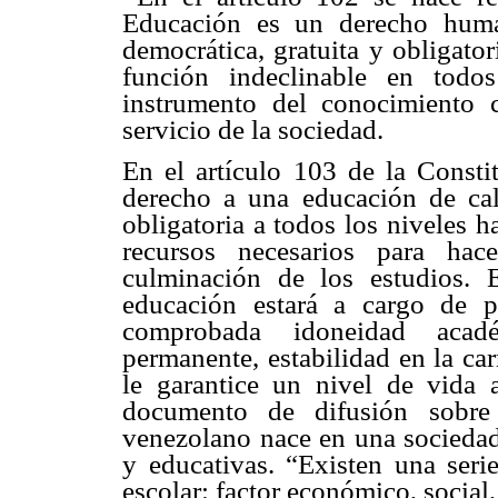
Educación es un derecho huma
democrática, gratuita y obligato
función indeclinable en tod
instrumento del conocimiento c
servicio de la sociedad.
En el artículo 103 de la Consti
derecho a una educación de cal
obligatoria a todos los niveles h
recursos necesarios para hac
culminación de los estudios. 
educación estará a cargo de 
comprobada idoneidad acadé
permanente, estabilidad en la ca
le garantice un nivel de vida
documento de difusión sobre
venezolano nace en una sociedad 
y educativas. “Existen una seri
escolar: factor económico, social,