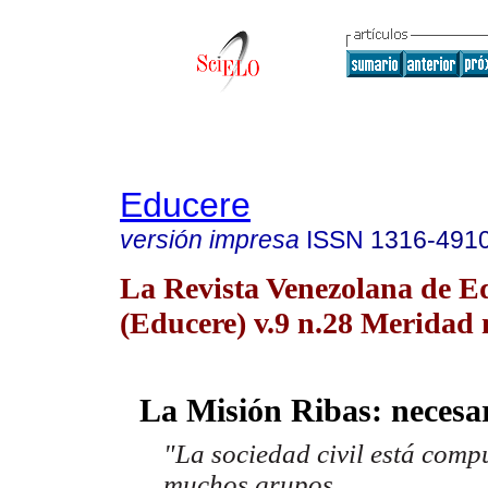
Educere
versión impresa
ISSN
1316-491
La Revista Venezolana de E
(Educere) v.9 n.28 Meridad 
La Misión Ribas: necesar
"La sociedad civil está comp
muchos grupos.