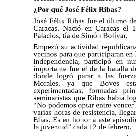
¿Por qué José Félix Ribas?
José Félix Ribas fue el último d
Caracas. Nació en Caracas el 
Palacios, tía de Simón Bolívar.
Empezó su actividad republicana
vecinos para que participaran en 
independencia, participó en nu
importante fue el de la batalla 
donde logró parar a las fuerz
Morales, ya que Boves est
experimentadas, formadas pri
seminaristas que Ribas había log
“No podemos optar entre vencer o
varias horas de resistencia, lle
Elías. Es en honor a este episod
la juventud” cada 12 de febrero.