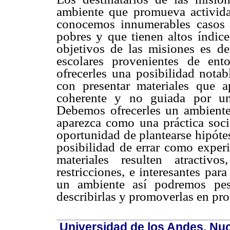
ambiente que promueva actividad
conocemos innumerables casos 
pobres y que tienen altos índic
objetivos de las misiones es de
escolares provenientes de en
ofrecerles una posibilidad notab
con presentar materiales que 
coherente y no guiada por un
Debemos ofrecerles un ambiente 
aparezca como una práctica socia
oportunidad de plantearse hipóte
posibilidad de errar como exper
materiales resulten atractivo
restricciones, e interesantes pa
un ambiente así podremos pesq
describirlas y promoverlas en pro
Universidad de los Andes. Nucl