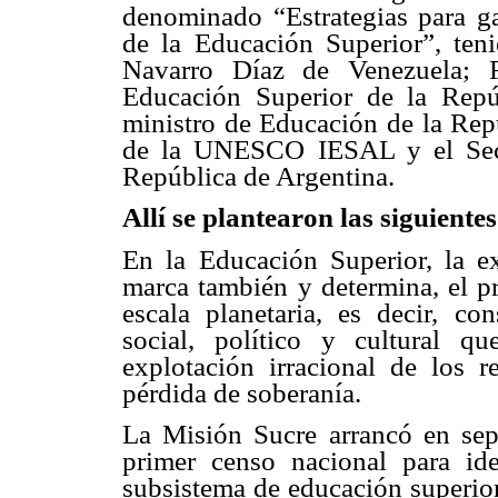
denominado “Estrategias para gar
de la Educación Superior”, ten
Navarro Díaz de Venezuela; F
Educación Superior de la Rep
ministro de Educación de la Repú
de la UNESCO IESAL y el Secret
República de Argentina.
Allí se plantearon las siguientes
En la Educación Superior, la e
marca también y determina, el p
escala planetaria, es decir, co
social, político y cultural qu
explotación irracional de los r
pérdida de soberanía.
La Misión Sucre arrancó en sept
primer censo nacional para iden
subsistema de educación superior