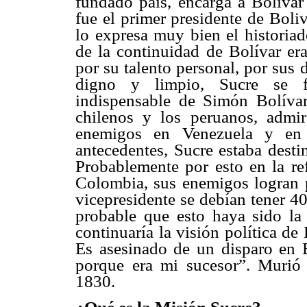
fundado país, encarga a Bolívar 
fue el primer presidente de Bol
lo expresa muy bien el historia
de la continuidad de Bolívar er
por su talento personal, por sus d
digno y limpio, Sucre se f
indispensable de Simón Bolívar.
chilenos y los peruanos, admir
enemigos en Venezuela y en
antecedentes, Sucre estaba desti
Probablemente por esto en la re
Colombia, sus enemigos logran p
vicepresidente se debían tener 4
probable que esto haya sido la
continuaría la visión política d
Es asesinado de un disparo en 
porque era mi sucesor”. Murió
1830.