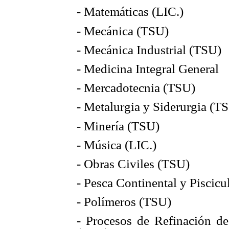
- Matemáticas (LIC.)
- Mecánica (TSU)
- Mecánica Industrial (TSU)
- Medicina Integral General
- Mercadotecnia (TSU)
- Metalurgia y Siderurgia (T
- Minería (TSU)
- Música (LIC.)
- Obras Civiles (TSU)
- Pesca Continental y Piscicu
- Polímeros (TSU)
- Procesos de Refinación d