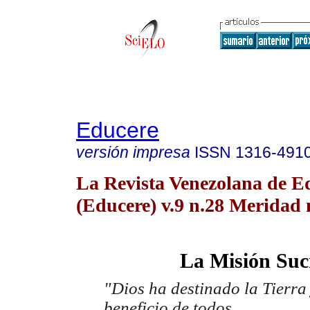
Educere
versión impresa
ISSN
1316-491
La Revista Venezolana de E
(Educere) v.9 n.28 Meridad 
La Misión Suc
"Dios ha destinado la Tierra 
beneficio de todos.