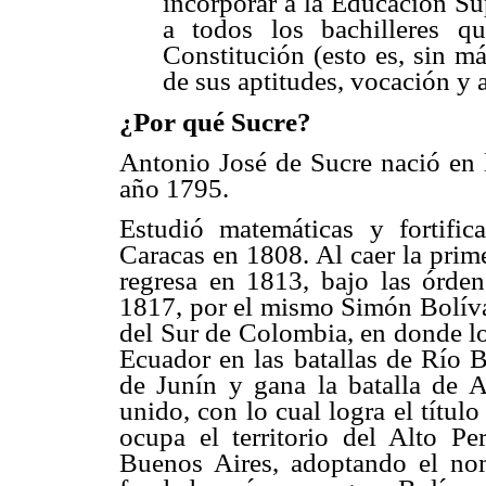
incorporar a la Educación Sup
a todos los bachilleres q
Constitución (esto es, sin m
de sus aptitudes, vocación y 
¿Por qué Sucre?
Antonio José de Sucre nació en 
año 1795.
Estudió matemáticas y fortific
Caracas en 1808. Al caer la prim
regresa en 1813, bajo las órd
1817, por el mismo Simón Bolívar
del Sur de Colombia, en donde lo
Ecuador en las batallas de Río B
de Junín y gana la batalla de 
unido, con lo cual logra el títu
ocupa el territorio del Alto P
Buenos Aires, adoptando el nom