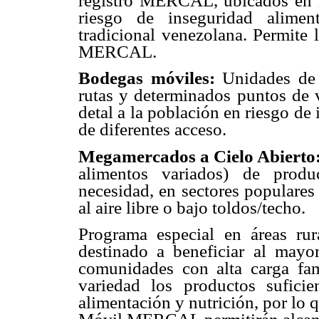
registro MERCAL, ubicados en 
riesgo de inseguridad alimen
tradicional venezolana. Permite 
MERCAL.
Bodegas móviles
:
Unidades de v
rutas y determinados puntos de v
detal a la población en riesgo de
de diferentes acceso.
Megamercados a Cielo Abierto
alimentos variados) de produ
necesidad, en sectores populares
al aire libre o bajo toldos/techo.
Programa especial en áreas ru
destinado a beneficiar al mayo
comunidades con alta carga fam
variedad los productos suficie
alimentación y nutrición, por lo