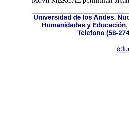
Móvil MERCAL permitirán alcanz
Universidad de los Andes. Nucl
Humanidades y Educación, Ed
Telefono (58-27
edu