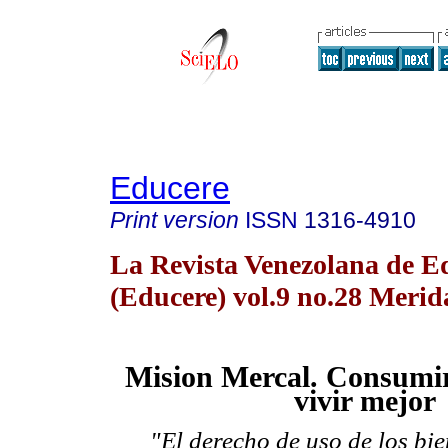
Educere
Print version
ISSN
1316-4910
La Revista Venezolana de E
(Educere) vol.9 no.28 Meri
Mision Mercal. Consumi
vivir mejor
"
El derecho de uso de los bie