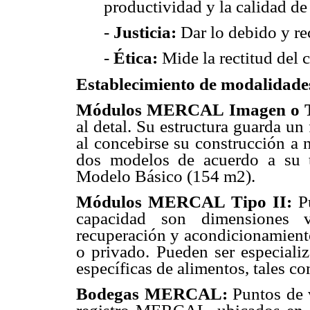
productividad y la calidad de
-
Justicia
:
Dar lo debido y re
-
Ética
:
Mide la rectitud del 
Establecimiento de modalidades 
Módulos MERCAL Imagen o T
al detal. Su estructura guarda un
al concebirse su construcción a 
dos modelos de acuerdo a su
Modelo Básico (154 m2).
Módulos MERCAL Tipo II
:
Pu
capacidad son dimensiones 
recuperación y acondicionamiento
o privado. Pueden ser especializ
específicas de alimentos, tales c
Bodegas MERCAL
:
Puntos de v