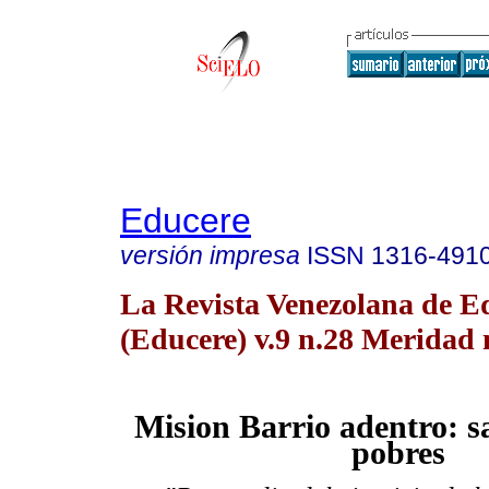
Educere
versión impresa
ISSN
1316-491
La Revista Venezolana de E
(Educere) v.9 n.28 Meridad 
Mision Barrio adentro: s
pobres