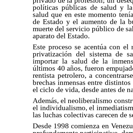
privado de la profesión; un deseq
políticas públicas de salud y l
salud que en este momento tenía
de Estado y el aumento de la bu
muerte del servicio público de sa
aparato del Estado.
Este proceso se acentúa con el 
privatización del sistema de s
importar la salud de la inmen
últimos 40 años, fueron empujado
rentista petrolero, a concentrar
brechas inmensas entre distintos
el ciclo de vida, desde antes de n
Además, el neoliberalismo constr
el individualismo, el inmediatis
las luchas colectivas carecen de s
Desde 1998 comienza en Venezue
profundamente participativo, demo