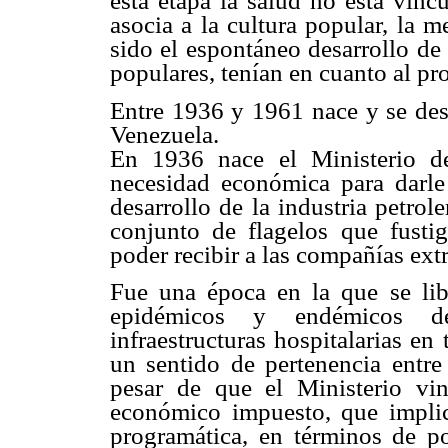
esta etapa la salud no está vinc
asocia a la cultura popular, la 
sido el espontáneo desarrollo de 
populares, tenían en cuanto al pr
Entre 1936 y 1961 nace y se desa
Venezuela.
En 1936 nace el Ministerio d
necesidad económica para darle 
desarrollo de la industria petro
conjunto de flagelos que fusti
poder recibir a las compañías extr
Fue una época en la que se lib
epidémicos y endémicos d
infraestructuras hospitalarias en
un sentido de pertenencia entre
pesar de que el Ministerio vi
económico impuesto, que implic
programática, en términos de po